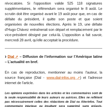
révocatoire. Si l’opposition valide 525 118 signatures
supplémentaires, le référendum sera organisé le 8 août. Le
scrutin doit être organisé avant le 19 août pour que, en cas de
défaite du président, il quitte son poste et que soient
organisées de nouvelles élections. Après le 19, une défaite
d’Hugo Chávez entraînerait son départ et remplacement par le
vice-président désigné par celui-là. L’opposition a fait savoir,
mercredi 28 avril, qu’elle acceptait la procédure.
Dial
– Diffusion de l’information sur l’Amérique latine
– L’actualité en bref.
En cas de reproduction, mentionner au moins l’auteur, la
source française (Dial -
www.dial-infos.org
) et l’adresse
internet de l’article.
Les opinions exprimées dans les articles et les commentaires sont de
la seule responsabilité de leurs auteurs ou autrices. Elles ne reflètent
pas nécessairement celles des rédactions de Dial ou Alterinfos. Tout
commentaire injurieux ou insultant sera supprimé sans préavis.