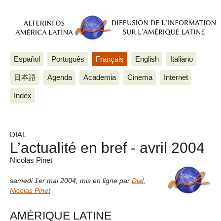
Español
Português
Français
English
Italiano
日本語
Agenda
Academia
Cinema
Internet
Index
DIAL
L’actualité en bref - avril 2004
Nicolas Pinet
samedi 1er mai 2004
,
mis en ligne par
Dial
,
Nicolas Pinet
AMÉRIQUE LATINE