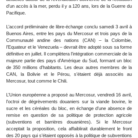
d’un accès à la mer, perdu il y a 120 ans, lors de la Guerre du
Pacifique.
L’accord préliminaire de libre-échange conclu samedi 3 avril à
Buenos Aires, entre les pays du Mercosur et trois pays de la
Communauté andine des nations (CAN) – la Colombie,
l’Equateur et le Venezuela – devrait être adopté sous sa forme
définitive en juillet. Il complètera l’intégration commerciale de la
majeure partie des pays d’Amérique du Sud, formant un bloc
de 350 millions d’habitants. Les deux autres membres de la
CAN, la Bolivie et le Pérou, s’étaient déjà associés au
Mercosur, tout comme le Chili.
L’Union européenne a proposé au Mercosur, vendredi 16 avril,
l’octroi de dégrèvements douaniers sur la viande bovine, le
sucre et les céréales du bloc, en échange d’une absence de
remise en question de sa politique de protection agricole
(subventions et barrières douanières). Si le Mercosur
acceptait la proposition, cela affaiblirait durablement le front
des 20 pays qui s’étaient opposés à la politique de subventions