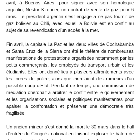
avril, à Buenos Aires, pour signer avec son homologue
argentin, Nestor Kirchner, un contrat de vente de gaz pour 6
mois. Le président argentin s’est engagé à ne pas fournir de
gaz bolivien au Chili, avec lequel la Bolivie est en conflit au
sujet de sa revendication d’un accès à la mer.
Fin avril, la capitale La Paz et les deux villes de Cochabamba
et Santa Cruz de la Sierra ont été le théâtre de nombreuses
manifestations de protestations organisées notamment par les
petits commerçants, les employés du transport urbain et les
étudiants. Elles ont donné lieu à plusieurs affrontements avec
les forces de police, alors que circulaient des rumeurs d’un
possible coup d’Etat. Pendant ce temps, une commission de
médiation cherchait à arbitrer le conflit entre le gouvernement
et les organisations sociales et politiques manifestantes pour
apaiser la confrontation et préserver une démocratie très
fragilisée.
Un ancien mineur s’est donné la mort le 30 mars dans le hall
d’entrée du Congrès national en faisant exploser le bâton de