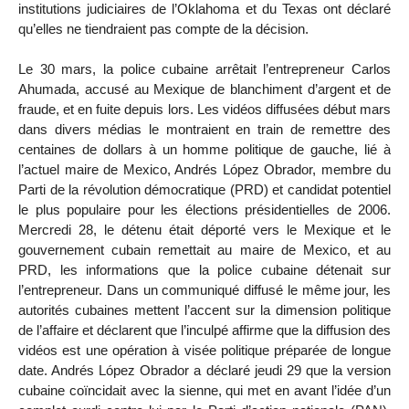
institutions judiciaires de l’Oklahoma et du Texas ont déclaré
qu’elles ne tiendraient pas compte de la décision.
Le 30 mars, la police cubaine arrêtait l’entrepreneur Carlos
Ahumada, accusé au Mexique de blanchiment d’argent et de
fraude, et en fuite depuis lors. Les vidéos diffusées début mars
dans divers médias le montraient en train de remettre des
centaines de dollars à un homme politique de gauche, lié à
l’actuel maire de Mexico, Andrés López Obrador, membre du
Parti de la révolution démocratique (PRD) et candidat potentiel
le plus populaire pour les élections présidentielles de 2006.
Mercredi 28, le détenu était déporté vers le Mexique et le
gouvernement cubain remettait au maire de Mexico, et au
PRD, les informations que la police cubaine détenait sur
l’entrepreneur. Dans un communiqué diffusé le même jour, les
autorités cubaines mettent l’accent sur la dimension politique
de l’affaire et déclarent que l’inculpé affirme que la diffusion des
vidéos est une opération à visée politique préparée de longue
date. Andrés López Obrador a déclaré jeudi 29 que la version
cubaine coïncidait avec la sienne, qui met en avant l’idée d’un