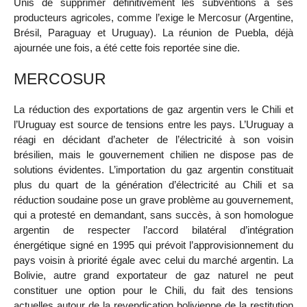
Unis de supprimer définitivement les subventions à ses
producteurs agricoles, comme l’exige le Mercosur (Argentine,
Brésil, Paraguay et Uruguay). La réunion de Puebla, déjà
ajournée une fois, a été cette fois reportée sine die.
MERCOSUR
La réduction des exportations de gaz argentin vers le Chili et
l’Uruguay est source de tensions entre les pays. L’Uruguay a
réagi en décidant d’acheter de l’électricité à son voisin
brésilien, mais le gouvernement chilien ne dispose pas de
solutions évidentes. L’importation du gaz argentin constituait
plus du quart de la génération d’électricité au Chili et sa
réduction soudaine pose un grave problème au gouvernement,
qui a protesté en demandant, sans succès, à son homologue
argentin de respecter l’accord bilatéral d’intégration
énergétique signé en 1995 qui prévoit l’approvisionnement du
pays voisin à priorité égale avec celui du marché argentin. La
Bolivie, autre grand exportateur de gaz naturel ne peut
constituer une option pour le Chili, du fait des tensions
actuelles autour de la revendication bolivienne de la restitution