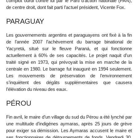
complot ourdi contre lui par le Parti d’action nationale (PAN),
de centre droit, dont fait parti l’actuel président, Vicente Fox.
PARAGUAY
Les gouvernements argentins et paraguayens ont fixé à la fin
de l’année 2007 l’achèvement du barrage binational de
Yacyretá, situé sur le fleuve Paraná, et qui fonctionne
actuellement à 60% de ses capacités. Le projet naquit d’un
traité signé en 1973, qui prévoyait la mise en marche de la
centrale en 1980. Le barrage fut inauguré en 1994 seulement.
Les mouvements de préservation de l’environnement
s’inquiètent des dégâts supplémentaires que causera
l’élévation du niveau des eaux.
PÉROU
Fin avril, le maire d’un village du sud du Pérou a été lynché par
une multitude d’indigènes aymaras, après 25 jours de grève
pour exiger sa démission. Les Aymaras accusent le maire et
ses fonctionnaires de détournements de fonds. Vendredi 30,