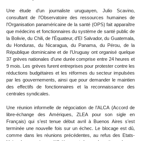
Une étude d’un journaliste uruguayen, Julio Scavino,
consultant de l’Observatoire des ressources humaines de
l’Organisation panaméricaine de la santé (OPS) fait apparaître
que médecins et fonctionnaires du système de santé public de
la Bolivie, du Chili, de l’Équateur, d’El Salvador, du Guatemala,
du Honduras, du Nicaragua, du Panama, du Pérou, de la
République dominicaine et de l’Uruguay ont organisé quelque
37 grèves nationales d’une durée comprise entre 24 heures et
9 mois. Les grèves furent entreprises pour protester contre les
réductions budgétaires et les réformes du secteur impulsées
par les gouvernements, ainsi que pour demander le maintien
des effectifs de fonctionnaires et la reconnaissance des
centrales syndicales.
Une réunion informelle de négociation de l’ALCA (Accord de
libre-échange des Amériques, ZLEA pour son sigle en
Français) qui s’est tenue début avril à Buenos Aires s’est
terminée une nouvelle fois sur un échec. Le blocage est dû,
comme dans les réunions précédentes, au refus des Etats-