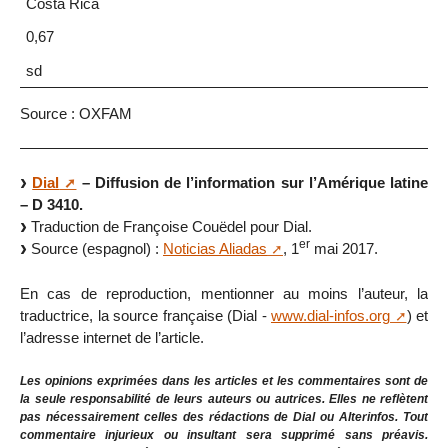
Costa Rica
0,67
sd
Source : OXFAM
Dial
– Diffusion de l’information sur l’Amérique latine
– D 3410.
Traduction de Françoise Couëdel pour Dial.
er
Source (espagnol) :
Noticias Aliadas
, 1
mai 2017.
En cas de reproduction, mentionner au moins l’auteur, la
traductrice, la source française (Dial -
www.dial-infos.org
) et
l’adresse internet de l’article.
Les opinions exprimées dans les articles et les commentaires sont de
la seule responsabilité de leurs auteurs ou autrices. Elles ne reflètent
pas nécessairement celles des rédactions de Dial ou Alterinfos. Tout
commentaire injurieux ou insultant sera supprimé sans préavis.