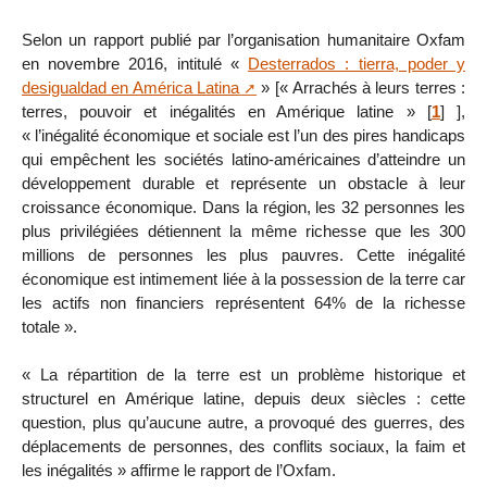
Selon un rapport publié par l’organisation humanitaire Oxfam
en novembre 2016, intitulé «
Desterrados : tierra, poder y
desigualdad en América Latina
» [« Arrachés à leurs terres :
terres, pouvoir et inégalités en Amérique latine »
[
1
]
],
« l’inégalité économique et sociale est l’un des pires handicaps
qui empêchent les sociétés latino-américaines d’atteindre un
développement durable et représente un obstacle à leur
croissance économique. Dans la région, les 32 personnes les
plus privilégiées détiennent la même richesse que les 300
millions de personnes les plus pauvres. Cette inégalité
économique est intimement liée à la possession de la terre car
les actifs non financiers représentent 64% de la richesse
totale ».
« La répartition de la terre est un problème historique et
structurel en Amérique latine, depuis deux siècles : cette
question, plus qu’aucune autre, a provoqué des guerres, des
déplacements de personnes, des conflits sociaux, la faim et
les inégalités » affirme le rapport de l’Oxfam.