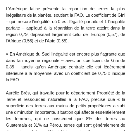
L’Amérique latine présente la répartition de terres la plus
inégalitaire de la planète, soutient la FAO. Le coefficient de Gini
– qui mesure l’inégalité, où 0 est l’égalité parfaite et 1 l’inégalité
parfaite – appliqué à la répartition de la terre atteint dans la
région 0,79, dépassant largement celui de l’Europe (0,57), de
l’Afrique (0,56) et de l’Asie (0,55).
« En Amérique du Sud l’inégalité est encore plus flagrante que
dans la moyenne régionale – avec un coefficient de Gini de
0,85 – tandis qu’en Amérique centrale elle est légèrement
inférieure à la moyenne, avec un coefficient de 0,75 » indique
la FAO.
Aurélie Brès, qui travaille pour le département Propriété de la
Terre et ressources naturelles à la FAO, précise que « la
superficie des terres aux mains de petits propriétaires a subi
une diminution importante, situation qui affecte essentiellement
les femmes, qui ne possèdent que 8% des terres au
Guatemala et 31% au Pérou, terres qui sont généralement de