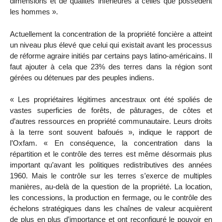
dimensions et de qualités inférieures à celles que possèdent
les hommes ».
Actuellement la concentration de la propriété foncière a atteint
un niveau plus élevé que celui qui existait avant les processus
de réforme agraire initiés par certains pays latino-américains. Il
faut ajouter à cela que 23% des terres dans la région sont
gérées ou détenues par des peuples indiens.
« Les propriétaires légitimes ancestraux ont été spoliés de
vastes superficies de forêts, de pâturages, de côtes et
d’autres ressources en propriété communautaire. Leurs droits
à la terre sont souvent bafoués », indique le rapport de
l’Oxfam. « En conséquence, la concentration dans la
répartition et le contrôle des terres est même désormais plus
important qu’avant les politiques redistributives des années
1960. Mais le contrôle sur les terres s’exerce de multiples
manières, au-delà de la question de la propriété. La location,
les concessions, la production en fermage, ou le contrôle des
échelons stratégiques dans les chaînes de valeur acquièrent
de plus en plus d’importance et ont reconfiguré le pouvoir en