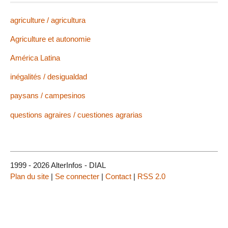
agriculture / agricultura
Agriculture et autonomie
América Latina
inégalités / desigualdad
paysans / campesinos
questions agraires / cuestiones agrarias
1999 - 2026 AlterInfos - DIAL
Plan du site
|
Se connecter
|
Contact
|
RSS 2.0