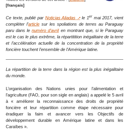
[français]
er
Ce texte, publié par
Noticias Aliadas
le 1
mai 2017, vient
compléter l’
article
sur les spoliations de terres au Paraguay
paru dans le
numéro d’avril
en montrant que, si le Paraguay
est le cas le plus extrême, la répartitition inégalitaire de la terre
et l’accélération actuelle de la concentration de la propriété
foncière touchent l’ensemble de l’Amérique latine.
La répartition de la terre dans la région est la plus inégalitaire
du monde.
L’organisation des Nations unies pour l’alimentation et
l’agriculture (FAO, pour son sigle en anglais) a appelé le 5 avril
à « améliorer la reconnaissance des droits de propriété
foncière et leur répartition comme étape nécessaire pour
éradiquer la faim et avancer vers les Objectifs de
développement durable en Amérique latine et dans les
Caraïbes ».