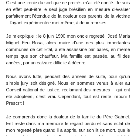
C’est une ironie du sort que ce procès m’ait été confié. Je suis
en effet peut-être le seul juge brésilien en mesure d’évaluer
parfaitement l’étendue de la douleur des parents de la victime
– l’ayant expérimentée moi-même, à deux reprises.
Je m’explique : le 8 juin 1990 mon oncle regretté, José Maria
Miguel Feu Rosa, alors maire d’une des plus importantes
communes de cet État, a été assassiné par balles, en même
temps que son chauffeur. Ma famille est passée, au fil des
années, par un calvaire difficile à décrire.
Nous avons lutté, pendant des années de suite, pour qu’un
simple jury soit désigné. Nous en sommes venus à aller au
Conseil national de justice, réclamant des mesures – qui ont
été adoptées, c’est vrai. Cependant, tout est resté impuni !
Prescrit !
Je comprends donc la douleur de la famille du Père Gabriel.
Est resté dans ma mémoire le regard perdu et sans éclat de
mon regretté père quand il a appris, sur son lit de mort, que le