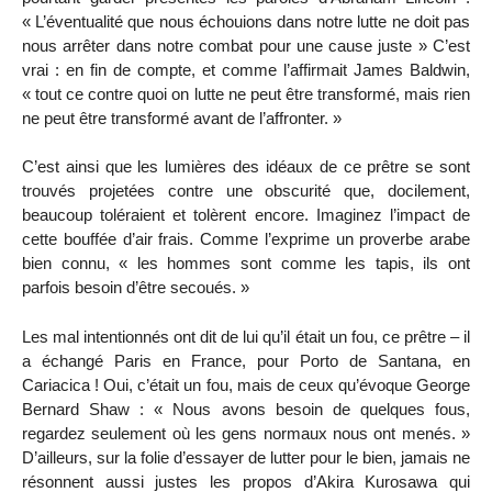
« L’éventualité que nous échouions dans notre lutte ne doit pas
nous arrêter dans notre combat pour une cause juste » C’est
vrai : en fin de compte, et comme l’affirmait James Baldwin,
« tout ce contre quoi on lutte ne peut être transformé, mais rien
ne peut être transformé avant de l’affronter. »
C’est ainsi que les lumières des idéaux de ce prêtre se sont
trouvés projetées contre une obscurité que, docilement,
beaucoup toléraient et tolèrent encore. Imaginez l’impact de
cette bouffée d’air frais. Comme l’exprime un proverbe arabe
bien connu, « les hommes sont comme les tapis, ils ont
parfois besoin d’être secoués. »
Les mal intentionnés ont dit de lui qu’il était un fou, ce prêtre – il
a échangé Paris en France, pour Porto de Santana, en
Cariacica ! Oui, c’était un fou, mais de ceux qu’évoque George
Bernard Shaw : « Nous avons besoin de quelques fous,
regardez seulement où les gens normaux nous ont menés. »
D’ailleurs, sur la folie d’essayer de lutter pour le bien, jamais ne
résonnent aussi justes les propos d’Akira Kurosawa qui