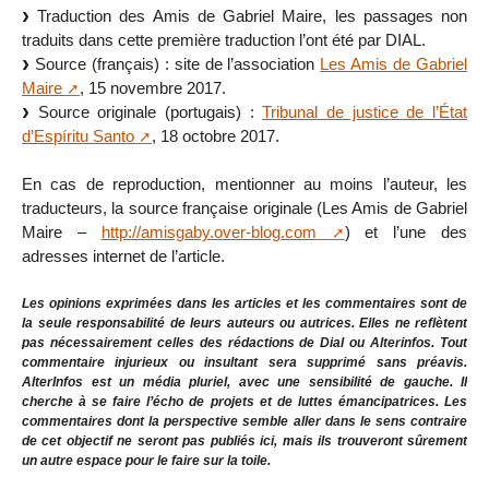
Traduction des Amis de Gabriel Maire, les passages non
traduits dans cette première traduction l’ont été par DIAL.
Source (français) : site de l’association
Les Amis de Gabriel
Maire
, 15 novembre 2017.
Source originale (portugais) :
Tribunal de justice de l’État
d’Espíritu Santo
, 18 octobre 2017.
En cas de reproduction, mentionner au moins l’auteur, les
traducteurs, la source française originale (Les Amis de Gabriel
Maire –
http://amisgaby.over-blog.com
) et l’une des
adresses internet de l’article.
Les opinions exprimées dans les articles et les commentaires sont de
la seule responsabilité de leurs auteurs ou autrices. Elles ne reflètent
pas nécessairement celles des rédactions de Dial ou Alterinfos. Tout
commentaire injurieux ou insultant sera supprimé sans préavis.
AlterInfos est un média pluriel, avec une sensibilité de gauche. Il
cherche à se faire l’écho de projets et de luttes émancipatrices. Les
commentaires dont la perspective semble aller dans le sens contraire
de cet objectif ne seront pas publiés ici, mais ils trouveront sûrement
un autre espace pour le faire sur la toile.