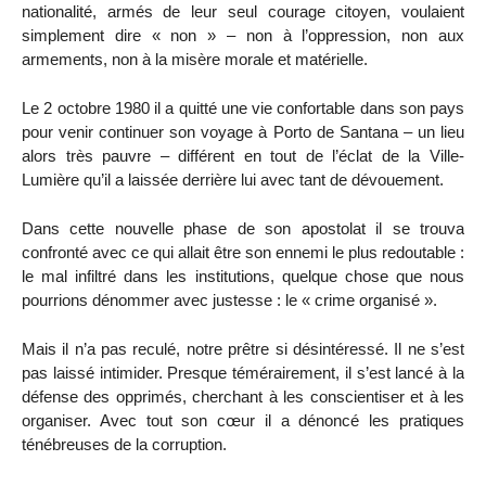
nationalité, armés de leur seul courage citoyen, voulaient
simplement dire « non » – non à l’oppression, non aux
armements, non à la misère morale et matérielle.
Le 2 octobre 1980 il a quitté une vie confortable dans son pays
pour venir continuer son voyage à Porto de Santana – un lieu
alors très pauvre – différent en tout de l’éclat de la Ville-
Lumière qu’il a laissée derrière lui avec tant de dévouement.
Dans cette nouvelle phase de son apostolat il se trouva
confronté avec ce qui allait être son ennemi le plus redoutable :
le mal infiltré dans les institutions, quelque chose que nous
pourrions dénommer avec justesse : le « crime organisé ».
Mais il n’a pas reculé, notre prêtre si désintéressé. Il ne s’est
pas laissé intimider. Presque témérairement, il s’est lancé à la
défense des opprimés, cherchant à les conscientiser et à les
organiser. Avec tout son cœur il a dénoncé les pratiques
ténébreuses de la corruption.