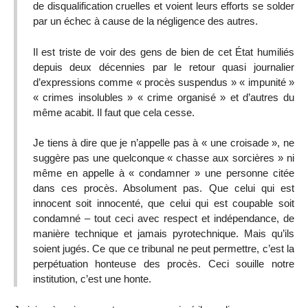
de disqualification cruelles et voient leurs efforts se solder
par un échec à cause de la négligence des autres.
Il est triste de voir des gens de bien de cet État humiliés
depuis deux décennies par le retour quasi journalier
d’expressions comme « procès suspendus » « impunité »
« crimes insolubles » « crime organisé » et d’autres du
même acabit. Il faut que cela cesse.
Je tiens à dire que je n’appelle pas à « une croisade », ne
suggère pas une quelconque « chasse aux sorcières » ni
même en appelle à « condamner » une personne citée
dans ces procès. Absolument pas. Que celui qui est
innocent soit innocenté, que celui qui est coupable soit
condamné – tout ceci avec respect et indépendance, de
manière technique et jamais pyrotechnique. Mais qu’ils
soient jugés. Ce que ce tribunal ne peut permettre, c’est la
perpétuation honteuse des procès. Ceci souille notre
institution, c’est une honte.