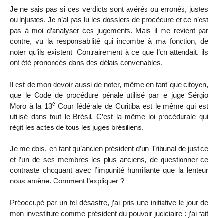
Je ne sais pas si ces verdicts sont avérés ou erronés, justes
ou injustes. Je n’ai pas lu les dossiers de procédure et ce n’est
pas à moi d’analyser ces jugements. Mais il me revient par
contre, vu la responsabilité qui incombe à ma fonction, de
noter qu’ils existent. Contrairement à ce que l’on attendait, ils
ont été prononcés dans des délais convenables.
Il est de mon devoir aussi de noter, même en tant que citoyen,
que le Code de procédure pénale utilisé par le juge Sérgio
e
Moro à la 13
Cour fédérale de Curitiba est le même qui est
utilisé dans tout le Brésil. C’est la même loi procédurale qui
régit les actes de tous les juges brésiliens.
Je me dois, en tant qu’ancien président d’un Tribunal de justice
et l’un de ses membres les plus anciens, de questionner ce
contraste choquant avec l’impunité humiliante que la lenteur
nous amène. Comment l’expliquer ?
Préoccupé par un tel désastre, j’ai pris une initiative le jour de
mon investiture comme président du pouvoir judiciaire : j’ai fait