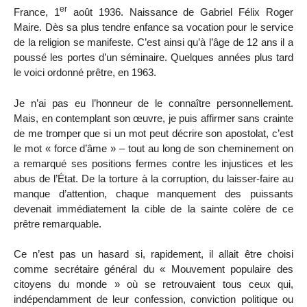
er
France, 1
août 1936. Naissance de Gabriel Félix Roger
Maire. Dès sa plus tendre enfance sa vocation pour le service
de la religion se manifeste. C’est ainsi qu’à l’âge de 12 ans il a
poussé les portes d’un séminaire. Quelques années plus tard
le voici ordonné prêtre, en 1963.
Je n’ai pas eu l’honneur de le connaître personnellement.
Mais, en contemplant son œuvre, je puis affirmer sans crainte
de me tromper que si un mot peut décrire son apostolat, c’est
le mot « force d’âme » – tout au long de son cheminement on
a remarqué ses positions fermes contre les injustices et les
abus de l’État. De la torture à la corruption, du laisser-faire au
manque d’attention, chaque manquement des puissants
devenait immédiatement la cible de la sainte colère de ce
prêtre remarquable.
Ce n’est pas un hasard si, rapidement, il allait être choisi
comme secrétaire général du « Mouvement populaire des
citoyens du monde » où se retrouvaient tous ceux qui,
indépendamment de leur confession, conviction politique ou