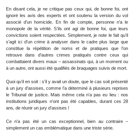
En disant cela, je ne critique pas ceux qui, de bonne foi, ont
ignoré les avis des experts et ont soutenu la version du vol
associé d’un homicide. En fin de compte, personne n’a le
monopole de la vérité. S’ils ont agi de bonne foi, que leurs
convictions soient respectées. Simplement, je note le fait qu’il
s’agit ici d’un crime à analyser dans le cadre plus large que
constitue la répétition de noms et de pratiques que l’on
retrouve dans d’autres crimes pratiqués contre ceux qui
combattaient divers maux – assassinats qui, à un moment ou
à un autre, ont aussi été qualifiés de braquages suivis de mort.
Quoi qu’il en soit : s’il y avait un doute, que le cas soit présenté
à un jury d’assises, comme l’a déterminé à plusieurs reprises
le Tribunal de justice. Mais même cela n’a pas eu lieu : nos
institutions juridiques n’ont pas été capables, durant ces 28
ans, de réunir un jury d’assises !
Ce n’a pas été un cas exceptionnel, bien au contraire –
simplement un cas emblématique dans une triste série.