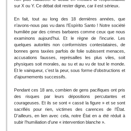
sur X ou Y. Ce débat doit rester digne, car il est sérieux.
En fait, tout au long des 18 dernières années, que
n’avons-nous pas vu dans l’Espírito Santo ! Notre société
humiliée par des crimes barbares comme ceux que nous
examinons aujourd’hui. Et le règne de l’incurie. Les
quelques autorités non conformistes contestataires, de
bonnes gens taxées parfois de folie subissent menaces,
accusations fausses, représailles les plus viles, soit
physiques soit morales, au su et au vu de tout le monde.
Et le vainqueur, c’est la peur, sous forme d’obstructions et
d’ajournements successifs.
Pendant ces 18 ans, combien de gens pacifiques ont pris
des risques par leurs dépositions percutantes et
courageuses. Et ils se sont « cassé la figure » et se sont
sacrifiés pour rien, victimes des carences de l’État.
D’ailleurs, en lien avec cela, notre État en a été réduit à
subir l’humiliation d’une « intervention blanche ».