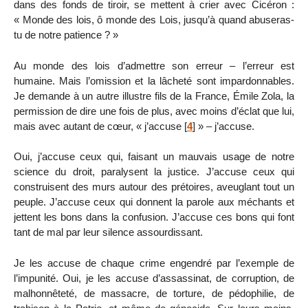
dans des fonds de tiroir, se mettent à crier avec Cicéron :
« Monde des lois, ô monde des Lois, jusqu’à quand abuseras-
tu de notre patience ? »
Au monde des lois d’admettre son erreur – l’erreur est
humaine. Mais l’omission et la lâcheté sont impardonnables.
Je demande à un autre illustre fils de la France, Émile Zola, la
permission de dire une fois de plus, avec moins d’éclat que lui,
mais avec autant de cœur, « j’accuse
[
4
]
» – j’accuse.
Oui, j’accuse ceux qui, faisant un mauvais usage de notre
science du droit, paralysent la justice. J’accuse ceux qui
construisent des murs autour des prétoires, aveuglant tout un
peuple. J’accuse ceux qui donnent la parole aux méchants et
jettent les bons dans la confusion. J’accuse ces bons qui font
tant de mal par leur silence assourdissant.
Je les accuse de chaque crime engendré par l’exemple de
l’impunité. Oui, je les accuse d’assassinat, de corruption, de
malhonnêteté, de massacre, de torture, de pédophilie, de