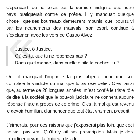
Cependant, ce ne serait pas la dernière indignité que notre
pays pratiquerait contre ce prêtre. Il y manquait quelque
chose : que ses bourreaux demeurent impunis, que, poursuivi
par les ricanements des mauvais, son esprit continue à
s’exclamer, avec les vers de Castro Alvez :
Justice, ô Justice,
Où es-tu, que tu ne répondes pas ?
Dans quel monde, dans quelle étoile te caches-tu ?
Oui, il manquait l’impunité la plus abjecte pour que soit
complète la vindicte du mal que tu as osé défier. C’est ainsi
que, au terme de 28 longues années, m’est confié le triste rôle
de dire à la société que le pouvoir judiciaire ne donnera aucune
réponse finale à propos de ce crime. C’est à moi qu’est revenu
le devoir humiliant d’annoncer que tout était vraiment prescrit.
J’aimerais, pour des raisons que j’exposerai plus loin, que ceci
ne soit pas vrai. Qu’il n’y ait pas prescription. Mais je dois
m’incliner devant la froideur de la loi.