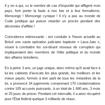
Il y en a qui, vu le nombre de cas d’impunité qui affligent mon
pays, font porter la faute à nos lois et à leur formalisme.
Mensonge ! Mensonge cynique ! Il n’y a pas au monde de
Code juridique qui puisse retarder un procès pendant des
décennies d’affilée !
Coïncidence intéressante : est conduite à l’heure actuelle au
Brésil une vaste opération judiciaire baptisée « Lava-Jato »,
visant à combattre les soi-disant réseaux de corruption qui
impliqueraient des membres de l’élite politique et du monde
des affaires brésiliens.
En à peine 3 ans, un juge unique, alors même qu’il avait face à
lui les cabinets d’avocats les plus grands, les meilleurs et les
mieux payés, formés à tirer parti de tous les méandres de la
loi, a prononcé 34 jugements comprenant 170 condamnations
contre 109 accusés puissants, à un total de 1 680 ans, 3 mois
et 25 jours de prison. Pendant cet intervalle, il a ainsi récupéré
pour l’État fédéral quelque 3 milliards de réaux.