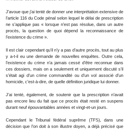
J’avoue que j’ai tenté de donner une interprétation extensive de
l’article 116 du Code pénal selon lequel le délai de prescription
ne s’applique pas « lorsque n’est pas résolue, dans un autre
procès, la question de quoi dépend la reconnaissance de
l’existence du crime ».
Il est clair cependant qu’il n’y a pas d’autre procès, tout au plus
y a-t-il eu une demande de nouvelles enquêtes. Outre cela,
l’existence du crime n’a jamais cessé d’être reconnue dans
ces dossiers, mais on a seulement et uniquement discuté s’il
s’était agi d’un crime commandité ou d’un vol associé d’un
homicide, c’est-à-dire, de quelle définition juridique lui donner.
J’ai tenté, également, de soutenir que la prescription n’avait
pas encore lieu du fait que ce procès était resté en suspens
durant neuf épouvantables années et vingt-et-un jours.
Cependant le Tribunal fédéral suprême (TFS), dans une
décision que l’on doit à son illustre doyen, a déjà précisé que