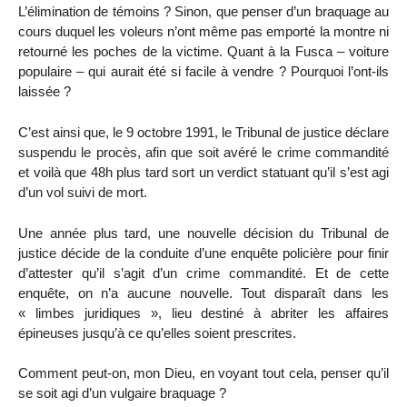
L’élimination de témoins ? Sinon, que penser d’un braquage au
cours duquel les voleurs n’ont même pas emporté la montre ni
retourné les poches de la victime. Quant à la Fusca – voiture
populaire – qui aurait été si facile à vendre ? Pourquoi l’ont-ils
laissée ?
C’est ainsi que, le 9 octobre 1991, le Tribunal de justice déclare
suspendu le procès, afin que soit avéré le crime commandité
et voilà que 48h plus tard sort un verdict statuant qu’il s’est agi
d’un vol suivi de mort.
Une année plus tard, une nouvelle décision du Tribunal de
justice décide de la conduite d’une enquête policière pour finir
d’attester qu’il s’agit d’un crime commandité. Et de cette
enquête, on n’a aucune nouvelle. Tout disparaît dans les
« limbes juridiques », lieu destiné à abriter les affaires
épineuses jusqu’à ce qu’elles soient prescrites.
Comment peut-on, mon Dieu, en voyant tout cela, penser qu’il
se soit agi d’un vulgaire braquage ?