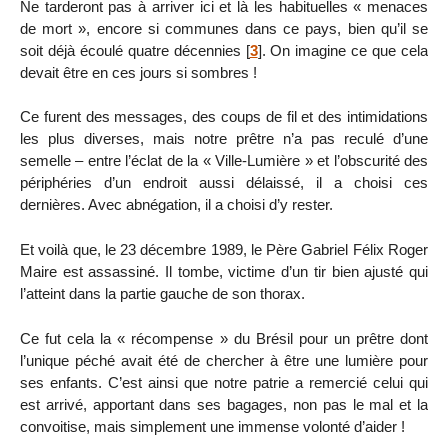
Ne tarderont pas à arriver ici et là les habituelles « menaces
de mort », encore si communes dans ce pays, bien qu’il se
soit déjà écoulé quatre décennies
[
3
]
. On imagine ce que cela
devait être en ces jours si sombres !
Ce furent des messages, des coups de fil et des intimidations
les plus diverses, mais notre prêtre n’a pas reculé d’une
semelle – entre l’éclat de la « Ville-Lumière » et l’obscurité des
périphéries d’un endroit aussi délaissé, il a choisi ces
dernières. Avec abnégation, il a choisi d’y rester.
Et voilà que, le 23 décembre 1989, le Père Gabriel Félix Roger
Maire est assassiné. Il tombe, victime d’un tir bien ajusté qui
l’atteint dans la partie gauche de son thorax.
Ce fut cela la « récompense » du Brésil pour un prêtre dont
l’unique péché avait été de chercher à être une lumière pour
ses enfants. C’est ainsi que notre patrie a remercié celui qui
est arrivé, apportant dans ses bagages, non pas le mal et la
convoitise, mais simplement une immense volonté d’aider !