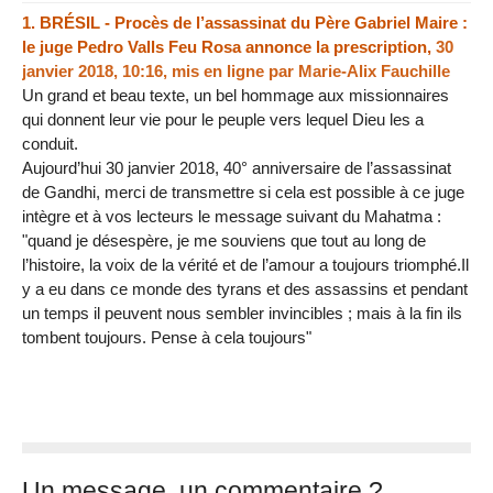
1.
BRÉSIL - Procès de l’assassinat du Père Gabriel Maire :
le juge Pedro Valls Feu Rosa annonce la prescription,
30
janvier 2018, 10:16
,
mis en ligne par
Marie-Alix Fauchille
Un grand et beau texte, un bel hommage aux missionnaires
qui donnent leur vie pour le peuple vers lequel Dieu les a
conduit.
Aujourd’hui 30 janvier 2018, 40° anniversaire de l’assassinat
de Gandhi, merci de transmettre si cela est possible à ce juge
intègre et à vos lecteurs le message suivant du Mahatma :
"quand je désespère, je me souviens que tout au long de
l’histoire, la voix de la vérité et de l’amour a toujours triomphé.Il
y a eu dans ce monde des tyrans et des assassins et pendant
un temps il peuvent nous sembler invincibles ; mais à la fin ils
tombent toujours. Pense à cela toujours"
Un message, un commentaire ?