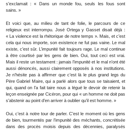
s’exclamait : « Dans un monde fou, seuls les fous sont
sains. »
Et voici que, au milieu de tant de folie, le parcours de ce
religieux est interrompu. José Ortega y Gasset disait déjà :
« La violence est la rhétorique de notre temps ». Mais, et c’est
cela qui nous importe, son existence ne fut pas vaine. Le mal
existe, c’est sûr. L’impunité fait toujours rage. Le mal continue
à être courtisé par les gens de bien. Oui, tout ceci est vrai.
Mais il reste un testament : jamais l’impunité et le mal n’ont été
aussi dénoncés, aussi clairement opposés à nos institutions.
Je n’hésite pas à affirmer que c’est là le plus grand legs du
Père Gabriel Maire, qui a parlé alors que tous se taisaient, et
qui, quand on l’a fait taire nous a légué le devoir de retenir la
leçon enseignée par Cicéron, pour qui « un homme ne doit pas
s’abstenir au point d’en arriver à oublier qu’il est homme. »
Oui, c’est à notre tour de parler. C’est le moment où les gens
de bien, tourmentés par l’impunité des méchants, concrétisée
dans des procès moisis depuis des décennies, paralysés