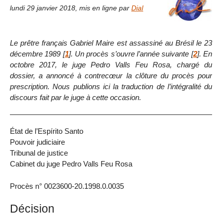
lundi 29 janvier 2018
,
mis en ligne par
Dial
Le prêtre français Gabriel Maire est assassiné au Brésil le 23
décembre 1989
[
1
]
. Un procès s’ouvre l’année suivante
[
2
]
. En
octobre 2017, le juge Pedro Valls Feu Rosa, chargé du
dossier, a annoncé à contrecœur la clôture du procès pour
prescription. Nous publions ici la traduction de l’intégralité du
discours fait par le juge à cette occasion.
État de l’Espírito Santo
Pouvoir judiciaire
Tribunal de justice
Cabinet du juge Pedro Valls Feu Rosa
Procès n° 0023600-20.1998.0.0035
Décision