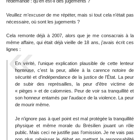
redemande : qu’en est-il des jugements ?
Veuillez m’excuser de me répéter, mais si tout cela n’était pas
nécessaire, où sont les jugements ?
Cela remonte déjà à 2007, alors que je me consacrais à la
même affaire, qui était déjà vieille de 18 ans, j’avais écrit ces
lignes :
En vérité, l’unique explication plausible de cette lenteur
honteuse, c’est la peur, alliée à la carence notoire de
sécurité et d’indépendance de la justice de l’État. La peur
de subir des représailles, la peur d’être victime de
« pièges » et de calomnies. Peur de voir sa tranquillité et
son honneur entamés par l’audace de la violence. La peur
de mourir même.
Je n’ignore pas à quel point est mal protégée la tranquillité
physique et même morale du Brésilien jouant un rôle
public. Mais ceci ne justifie pas l’omission. Je ne vais pas
non plus rabaisser le débat en mettant la responsabilité