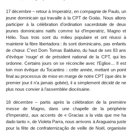
17 décembre – retour à Imperatriz, en compagnie de Paulo, un
jeune dominicain qui travaille à la CPT de Goiás. Nous allons
participer à la célébration d’ordination sacerdotale de deux
jeunes dominicains natifs comme lui d’Imperatriz, Magno et
Hélio. Tous trois sont du milieu populaire et ont réussi à
maintenir la fibre libertadora : ils sont dominicains, pas enfants
de chœur. C’est Dom Tomas Balduino, du haut de ses 83 ans
d’évêque ‘rouge’ et de président national de la CPT, qui les
ordonne. Certains jours on se réconcilie avec l’Eglise… Il est
loin mon évêque du Tocantins : cette année, mettant un point
final au processus de mise en marge de notre CPT (que dès le
premier jour il n’a jamais gobée), il a simplement décidé de ne
plus nous convier à l’assemblée diocésaine.
18 décembre – partis après la célébration de la première
messe de Magno, dans une chapelle de la périphérie
d’Imperatriz, aux accents de « Gracias a la vida que me ha
dado tanto », de Violeta Parra, nous arrivons à Araguaína juste
pour la fête de confraternização de veille de Noël, organisée