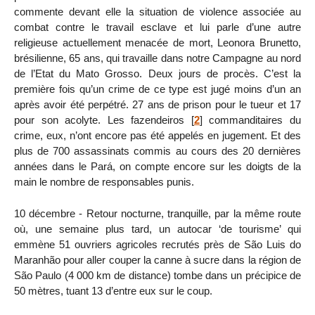
commente devant elle la situation de violence associée au
combat contre le travail esclave et lui parle d’une autre
religieuse actuellement menacée de mort, Leonora Brunetto,
brésilienne, 65 ans, qui travaille dans notre Campagne au nord
de l’Etat du Mato Grosso. Deux jours de procès. C’est la
première fois qu’un crime de ce type est jugé moins d’un an
après avoir été perpétré. 27 ans de prison pour le tueur et 17
pour son acolyte. Les fazendeiros
[
2
]
commanditaires du
crime, eux, n’ont encore pas été appelés en jugement. Et des
plus de 700 assassinats commis au cours des 20 dernières
années dans le Pará, on compte encore sur les doigts de la
main le nombre de responsables punis.
10 décembre - Retour nocturne, tranquille, par la même route
où, une semaine plus tard, un autocar ‘de tourisme’ qui
emmène 51 ouvriers agricoles recrutés près de São Luis do
Maranhão pour aller couper la canne à sucre dans la région de
São Paulo (4 000 km de distance) tombe dans un précipice de
50 mètres, tuant 13 d’entre eux sur le coup.