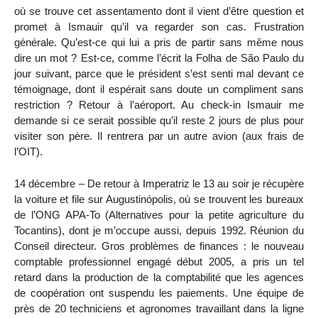
où se trouve cet assentamento dont il vient d’être question et
promet à Ismauir qu’il va regarder son cas. Frustration
générale. Qu’est-ce qui lui a pris de partir sans même nous
dire un mot ? Est-ce, comme l’écrit la Folha de São Paulo du
jour suivant, parce que le président s’est senti mal devant ce
témoignage, dont il espérait sans doute un compliment sans
restriction ? Retour à l’aéroport. Au check-in Ismauir me
demande si ce serait possible qu’il reste 2 jours de plus pour
visiter son père. Il rentrera par un autre avion (aux frais de
l’OIT).
14 décembre – De retour à Imperatriz le 13 au soir je récupère
la voiture et file sur Augustinópolis, où se trouvent les bureaux
de l’ONG APA-To (Alternatives pour la petite agriculture du
Tocantins), dont je m’occupe aussi, depuis 1992. Réunion du
Conseil directeur. Gros problèmes de finances : le nouveau
comptable professionnel engagé début 2005, a pris un tel
retard dans la production de la comptabilité que les agences
de coopération ont suspendu les paiements. Une équipe de
près de 20 techniciens et agronomes travaillant dans la ligne