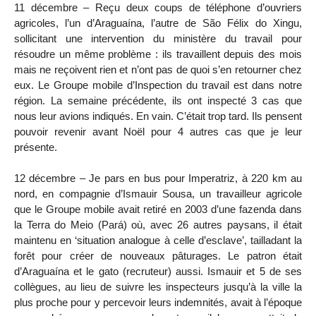
11 décembre – Reçu deux coups de téléphone d’ouvriers
agricoles, l’un d’Araguaína, l’autre de São Félix do Xingu,
sollicitant une intervention du ministère du travail pour
résoudre un même problème : ils travaillent depuis des mois
mais ne reçoivent rien et n’ont pas de quoi s’en retourner chez
eux. Le Groupe mobile d’Inspection du travail est dans notre
région. La semaine précédente, ils ont inspecté 3 cas que
nous leur avions indiqués. En vain. C’était trop tard. Ils pensent
pouvoir revenir avant Noël pour 4 autres cas que je leur
présente.
12 décembre – Je pars en bus pour Imperatriz, à 220 km au
nord, en compagnie d’Ismauir Sousa, un travailleur agricole
que le Groupe mobile avait retiré en 2003 d’une fazenda dans
la Terra do Meio (Pará) où, avec 26 autres paysans, il était
maintenu en ‘situation analogue à celle d’esclave’, tailladant la
forêt pour créer de nouveaux pâturages. Le patron était
d’Araguaína et le gato (recruteur) aussi. Ismauir et 5 de ses
collègues, au lieu de suivre les inspecteurs jusqu’à la ville la
plus proche pour y percevoir leurs indemnités, avait à l’époque