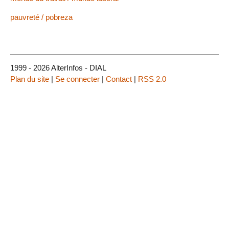
pauvreté / pobreza
1999 - 2026 AlterInfos - DIAL
Plan du site
|
Se connecter
|
Contact
|
RSS 2.0