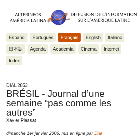
Español
Português
Français
English
Italiano
日本語
Agenda
Academia
Cinema
Internet
Index
DIAL 2853
BRÉSIL - Journal d’une
semaine “pas comme les
autres”
Xavier Plassat
dimanche 1er janvier 2006
,
mis en ligne par
Dial