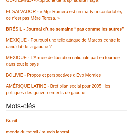
GUATEMALA - Approche de la spiritualité maya
EL SALVADOR - « Mgr Romero est un martyr inconfortable,
ce n’est pas Mère Teresa. »
BRÉSIL - Journal d’une semaine “pas comme les autres”
MEXIQUE - Pourquoi une telle attaque de Marcos contre le
candidat de la gauche ?
MEXIQUE - L’Armée de libération nationale part en tournée
dans tout le pays
BOLIVIE - Propos et perspectives d’Evo Morales
AMÉRIQUE LATINE - Bref bilan social pour 2005 : les
politiques des gouvernements de gauche
Mots-clés
Brasil
monde du travail / mundo laboral