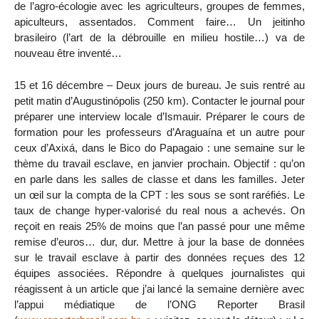
de l’agro-écologie avec les agriculteurs, groupes de femmes,
apiculteurs, assentados. Comment faire… Un jeitinho
brasileiro (l’art de la débrouille en milieu hostile…) va de
nouveau être inventé…
15 et 16 décembre – Deux jours de bureau. Je suis rentré au
petit matin d’Augustinópolis (250 km). Contacter le journal pour
préparer une interview locale d’Ismauir. Préparer le cours de
formation pour les professeurs d’Araguaína et un autre pour
ceux d’Axixá, dans le Bico do Papagaio : une semaine sur le
thème du travail esclave, en janvier prochain. Objectif : qu’on
en parle dans les salles de classe et dans les familles. Jeter
un œil sur la compta de la CPT : les sous se sont raréfiés. Le
taux de change hyper-valorisé du real nous a achevés. On
reçoit en reais 25% de moins que l’an passé pour une même
remise d’euros… dur, dur. Mettre à jour la base de données
sur le travail esclave à partir des données reçues des 12
équipes associées. Répondre à quelques journalistes qui
réagissent à un article que j’ai lancé la semaine dernière avec
l’appui médiatique de l’ONG Reporter Brasil