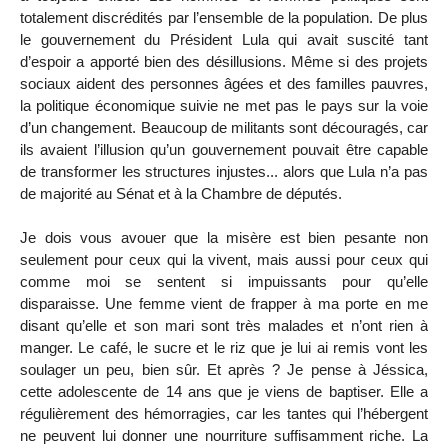
totalement discrédités par l’ensemble de la population. De plus
le gouvernement du Président Lula qui avait suscité tant
d’espoir a apporté bien des désillusions. Même si des projets
sociaux aident des personnes âgées et des familles pauvres,
la politique économique suivie ne met pas le pays sur la voie
d’un changement. Beaucoup de militants sont découragés, car
ils avaient l’illusion qu’un gouvernement pouvait être capable
de transformer les structures injustes... alors que Lula n’a pas
de majorité au Sénat et à la Chambre de députés.
Je dois vous avouer que la misère est bien pesante non
seulement pour ceux qui la vivent, mais aussi pour ceux qui
comme moi se sentent si impuissants pour qu’elle
disparaisse. Une femme vient de frapper à ma porte en me
disant qu’elle et son mari sont très malades et n’ont rien à
manger. Le café, le sucre et le riz que je lui ai remis vont les
soulager un peu, bien sûr. Et après ? Je pense à Jéssica,
cette adolescente de 14 ans que je viens de baptiser. Elle a
régulièrement des hémorragies, car les tantes qui l’hébergent
ne peuvent lui donner une nourriture suffisamment riche. La