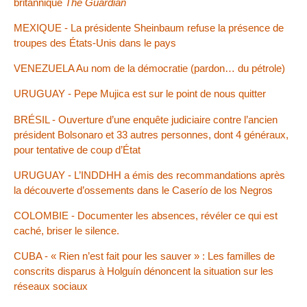
britannique
The Guardian
MEXIQUE - La présidente Sheinbaum refuse la présence de
troupes des États-Unis dans le pays
VENEZUELA Au nom de la démocratie (pardon… du pétrole)
URUGUAY - Pepe Mujica est sur le point de nous quitter
BRÉSIL - Ouverture d’une enquête judiciaire contre l’ancien
président Bolsonaro et 33 autres personnes, dont 4 généraux,
pour tentative de coup d’État
URUGUAY - L’INDDHH a émis des recommandations après
la découverte d’ossements dans le Caserío de los Negros
COLOMBIE - Documenter les absences, révéler ce qui est
caché, briser le silence.
CUBA - « Rien n’est fait pour les sauver » : Les familles de
conscrits disparus à Holguín dénoncent la situation sur les
réseaux sociaux