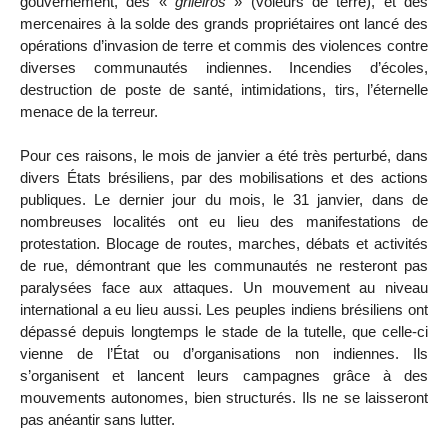
gouvernement, des «
grileiros
» (voleurs de terre), et des
mercenaires à la solde des grands propriétaires ont lancé des
opérations d’invasion de terre et commis des violences contre
diverses communautés indiennes. Incendies d’écoles,
destruction de poste de santé, intimidations, tirs, l’éternelle
menace de la terreur.
Pour ces raisons, le mois de janvier a été très perturbé, dans
divers États brésiliens, par des mobilisations et des actions
publiques. Le dernier jour du mois, le 31 janvier, dans de
nombreuses localités ont eu lieu des manifestations de
protestation. Blocage de routes, marches, débats et activités
de rue, démontrant que les communautés ne resteront pas
paralysées face aux attaques. Un mouvement au niveau
international a eu lieu aussi. Les peuples indiens brésiliens ont
dépassé depuis longtemps le stade de la tutelle, que celle-ci
vienne de l’État ou d’organisations non indiennes. Ils
s’organisent et lancent leurs campagnes grâce à des
mouvements autonomes, bien structurés. Ils ne se laisseront
pas anéantir sans lutter.