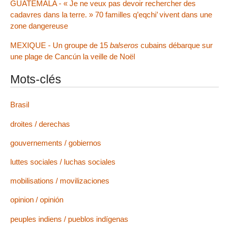
GUATEMALA - « Je ne veux pas devoir rechercher des
cadavres dans la terre. » 70 familles q’eqchi’ vivent dans une
zone dangereuse
MEXIQUE - Un groupe de 15
balseros
cubains débarque sur
une plage de Cancún la veille de Noël
Mots-clés
Brasil
droites / derechas
gouvernements / gobiernos
luttes sociales / luchas sociales
mobilisations / movilizaciones
opinion / opinión
peuples indiens / pueblos indígenas