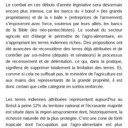
Le combat en ces débuts d’année législative sera désormais
encore plus intense, car les bancs du « bœuf » (les grands
propriétaires) et de la « balle » (entreprises de l’armement)
s’imposeront avec force, soutenus par leurs alliés, les bancs
de la Bible (les néo-pentecôtistes). Le souhait du secteur
agricole est d’élargir le périmètre de l’agro-alimentaire, en
s’appropriant les terres indiennes riches. Des propositions ont
été avancées de reconsidérer des terres déjà attribuées et de
contrôler par soi-même (députés et sénateurs) le processus
de recensement et de délimitation, ce qui, dans la pratique,
signifiera de supprimer totalement la limitation des terres. Et,
comme si cela ne suffisait pas, le ministère de l’agriculture est
aux mains des représentants de la grande propriété, il est
donc certain que cette catégorie en sortira renforcée.
Les terres indiennes attribuées représentent aujourd’hui au
Brésil à peine 12% du territoire national et l’écrasante majorité
est située dans la région amazonienne dont, historiquement, la
richesse naturelle été la plus protégée. C’est une zone de forêt
tropicale dont l’occupation par l’agro-alimentaire est plus