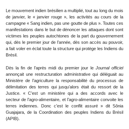
Le mouvement indien brésilien a multiplié, tout au long du mois
de janvier, le « janvier rouge », les activités au cours de la
campagne « Sang indien, pas une goutte de plus ». Toutes ces
manifestations dans le but de dénoncer les attaques dont sont
victimes les peuples autochtones de la part du gouvernement
qui, dès le premier jour de l’année, dès son accès au pouvoir,
a fait voler en éclat toute la structure qui protège les Indiens du
Brésil.
Dès la fin de l’après midi du premier jour le
Journal officiel
annonçait une restructuration administrative qui déléguait au
Ministère de l’agriculture la responsabilité du processus de
délimitation des terres qui jusqu’alors était du ressort de la
Justice. « C’est un ministère qui a des accords avec le
secteur de l’agro-alimentaire, et l’agro-alimentaire convoite les
terres indiennes. Donc c’est le conflit assuré » dit Sônia
Guajajara, de la Coordination des peuples Indiens du Brésil
(APIB).