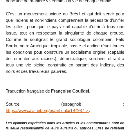
donc liée de manière viscérale à la vie de chaque ethnie.
C’est un mouvement unique au Brésil et qui doit servir pour
que Indiens et non-Indiens comprennent la nécessité d’unifier
les luttes, pour que le pays soit capable d’offrir à tous une
issue, tout en respectant la singularité de chaque groupe.
Comme le soulignait le grand sociologue colombien, Fals
Borda, notre Amérique, tropicale, basse et andine réunit toutes
les conditions pour construire un socialisme originel (capable
de remonter aux racines), démocratique, solidaire, offrant à
tous une vie pleine, construite en partant des Indiens, des
noirs et des travailleurs pauvres.
Traduction française de
Françoise Couëdel
.
Source (espagnol) :
https://www.alainet.org/es/articulo/197937
.
Les opinions exprimées dans les articles et les commentaires sont de
la seule responsabilité de leurs auteurs ou autrices. Elles ne reflètent