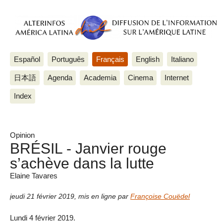
Español
Português
Français
English
Italiano
日本語
Agenda
Academia
Cinema
Internet
Index
Opinion
BRÉSIL - Janvier rouge
s’achève dans la lutte
Elaine Tavares
jeudi 21 février 2019
,
mis en ligne par
Françoise Couëdel
Lundi 4 février 2019.