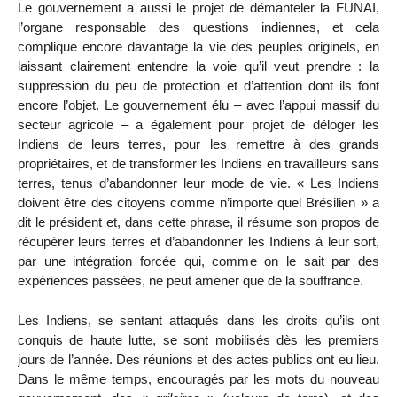
Le gouvernement a aussi le projet de démanteler la FUNAI,
l’organe responsable des questions indiennes, et cela
complique encore davantage la vie des peuples originels, en
laissant clairement entendre la voie qu’il veut prendre : la
suppression du peu de protection et d’attention dont ils font
encore l’objet. Le gouvernement élu – avec l’appui massif du
secteur agricole – a également pour projet de déloger les
Indiens de leurs terres, pour les remettre à des grands
propriétaires, et de transformer les Indiens en travailleurs sans
terres, tenus d’abandonner leur mode de vie. « Les Indiens
doivent être des citoyens comme n’importe quel Brésilien » a
dit le président et, dans cette phrase, il résume son propos de
récupérer leurs terres et d’abandonner les Indiens à leur sort,
par une intégration forcée qui, comme on le sait par des
expériences passées, ne peut amener que de la souffrance.
Les Indiens, se sentant attaqués dans les droits qu’ils ont
conquis de haute lutte, se sont mobilisés dès les premiers
jours de l’année. Des réunions et des actes publics ont eu lieu.
Dans le même temps, encouragés par les mots du nouveau