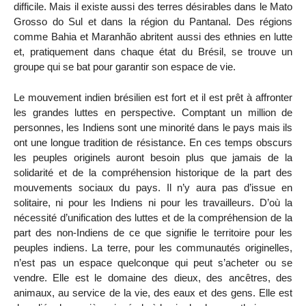
difficile. Mais il existe aussi des terres désirables dans le Mato
Grosso do Sul et dans la région du Pantanal. Des régions
comme Bahia et Maranhão abritent aussi des ethnies en lutte
et, pratiquement dans chaque état du Brésil, se trouve un
groupe qui se bat pour garantir son espace de vie.
Le mouvement indien brésilien est fort et il est prêt à affronter
les grandes luttes en perspective. Comptant un million de
personnes, les Indiens sont une minorité dans le pays mais ils
ont une longue tradition de résistance. En ces temps obscurs
les peuples originels auront besoin plus que jamais de la
solidarité et de la compréhension historique de la part des
mouvements sociaux du pays. Il n’y aura pas d’issue en
solitaire, ni pour les Indiens ni pour les travailleurs. D’où la
nécessité d’unification des luttes et de la compréhension de la
part des non-Indiens de ce que signifie le territoire pour les
peuples indiens. La terre, pour les communautés originelles,
n’est pas un espace quelconque qui peut s’acheter ou se
vendre. Elle est le domaine des dieux, des ancêtres, des
animaux, au service de la vie, des eaux et des gens. Elle est