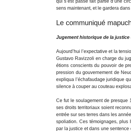
qui s’est passé fait partie d’une cir
sens maintenant, et le gardera dans 
Le communiqué mapuc
Jugement historique de la justic
Aujourd’hui l’expectative et la tens
Gustavo Ravizzoli en charge du juge
étions conscients du pouvoir de pre
pression du gouvernement de Neuqu
expliqua l’échafaudage juridique qu
silence à couper au couteau explosa
Ce fut le soulagement de presque 
ses droits territoriaux soient reconn
entrée sur ses terres dans les année
spoliation. Ces témoignages, plus 
par la justice et dans une sentence 