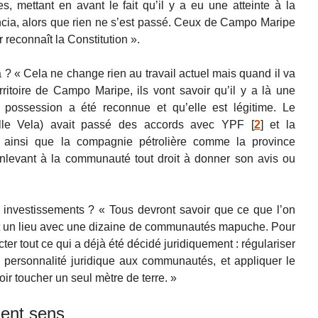
, mettant en avant le fait qu’il y a eu une atteinte à la
ancia, alors que rien ne s’est passé. Ceux de Campo Maripe
r reconnaît la Constitution ».
? « Cela ne change rien au travail actuel mais quand il va
ritoire de Campo Maripe, ils vont savoir qu’il y a là une
possession a été reconnue et qu’elle est légitime. Le
amille Vela) avait passé des accords avec YPF
[
2
]
et la
 ainsi que la compagnie pétrolière comme la province
enlevant à la communauté tout droit à donner son avis ou
 investissements ? « Tous devront savoir que ce que l’on
st un lieu avec une dizaine de communautés mapuche. Pour
pecter tout ce qui a déjà été décidé juridiquement : régulariser
la personnalité juridique aux communautés, et appliquer le
oir toucher un seul mètre de terre. »
ent sens