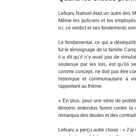
Lefxaru Nahuel était un autre des M
Même les policiers et les employés 
ici, ce verdict et ses fondements so
Le fondamental, ce qui a déséquili
fut le témoignage de la famille Cam
il a dit qu’il n’y avait pas de simul
soutenue par les lois, est qu’ils se
comme concept, ne doit pas être conf
historique et communautaire à vie
rapportant au thème.
« En plus, pour une série de problè
témoins entendus furent contre l
remarqua des doutes et des contradic
Lefxaru a perçu autre chose : « J’ai 