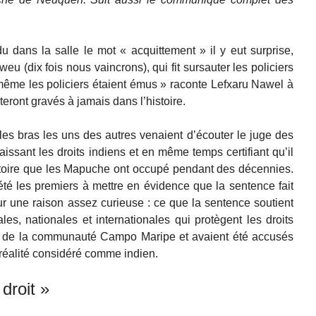
dans la salle le mot « acquittement » il y eut surprise,
weu (dix fois nous vaincrons), qui fit sursauter les policiers
, même les policiers étaient émus » raconte Lefxaru Nawel à
ront gravés à jamais dans l’histoire.
s bras les uns des autres venaient d’écouter le juge des
issant les droits indiens et en même temps certifiant qu’il
ritoire que les Mapuche ont occupé pendant des décennies.
é les premiers à mettre en évidence que la sentence fait
our une raison assez curieuse : ce que la sentence soutient
iales, nationales et internationales qui protègent les droits
tie de la communauté Campo Maripe et avaient été accusés
n réalité considéré comme indien.
 droit »