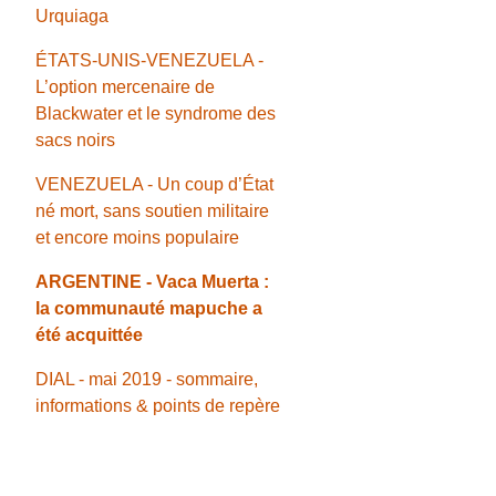
Urquiaga
ÉTATS-UNIS-VENEZUELA -
L’option mercenaire de
Blackwater et le syndrome des
sacs noirs
VENEZUELA - Un coup d’État
né mort, sans soutien militaire
et encore moins populaire
ARGENTINE - Vaca Muerta :
la communauté mapuche a
été acquittée
DIAL - mai 2019 - sommaire,
informations & points de repère