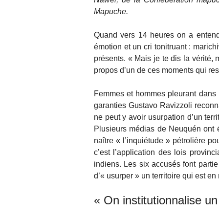
Mapuche.
Quand vers 14 heures on a entendu 
émotion et un cri tonitruant : marichi
présents. « Mais je te dis la vérité
propos d’un de ces moments qui reste
Femmes et hommes pleurant dans le
garanties Gustavo Ravizzoli reconna
ne peut y avoir usurpation d’un ter
Plusieurs médias de Neuquén ont ét
naître « l’inquiétude » pétrolière p
c’est l’application des lois provinc
indiens. Les six accusés font par
d’« usurper » un territoire qui est e
« On institutionnalise un