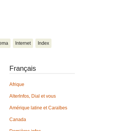
ema
Internet
Index
Français
Afrique
AlterInfos, Dial et vous
Amérique latine et Caraïbes
Canada