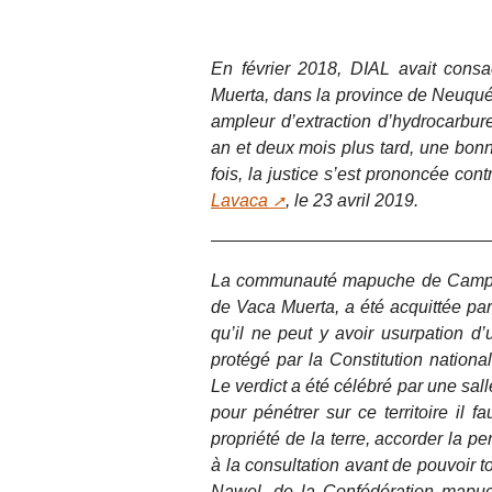
En février 2018, DIAL avait consa
Muerta, dans la province de Neuquén
ampleur d’extraction d’hydrocarbur
an et deux mois plus tard, une bonn
fois, la justice s’est prononcée cont
Lavaca
, le 23 avril 2019.
La communauté mapuche de Campo M
de Vaca Muerta, a été acquittée par
qu’il ne peut y avoir usurpation d’u
protégé par la Constitution national
Le verdict a été célébré par une sal
pour pénétrer sur ce territoire il fa
propriété de la terre, accorder la p
à la consultation avant de pouvoir 
Nawel, de la Confédération mapu