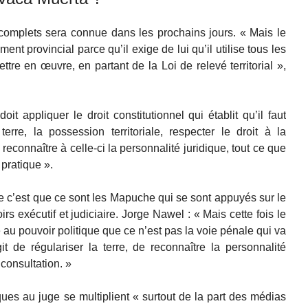
omplets sera connue dans les prochains jours. « Mais le
nt provincial parce qu’il exige de lui qu’il utilise tous les
ettre en œuvre, en partant de la Loi de relevé territorial »,
oit appliquer le droit constitutionnel qui établit qu’il faut
terre, la possession territoriale, respecter le droit à la
econnaître à celle-ci la personnalité juridique, tout ce que
 pratique ».
re c’est que ce sont les Mapuche qui se sont appuyés sur le
oirs exécutif et judiciaire. Jorge Nawel : « Mais cette fois le
re au pouvoir politique que ce n’est pas la voie pénale qui va
git de régulariser la terre, de reconnaître la personnalité
 consultation. »
ques au juge se multiplient « surtout de la part des médias