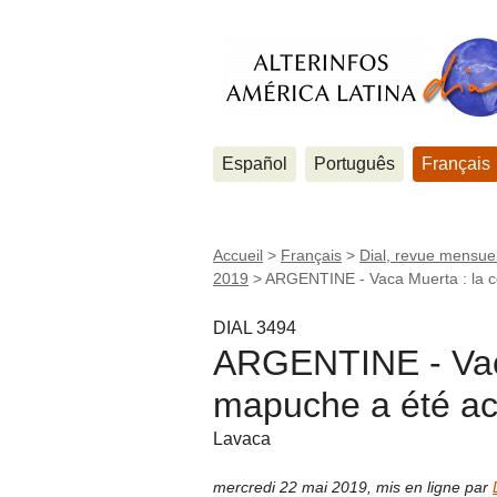
Español
Português
Français
Accueil
>
Français
>
Dial, revue mensuel
2019
>
ARGENTINE - Vaca Muerta : la 
DIAL 3494
ARGENTINE - Vac
mapuche a été ac
Lavaca
mercredi 22 mai 2019
,
mis en ligne par