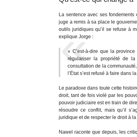
La sentence avec ses fondements c
juge a remis à sa place le gouverneme
outils juridiques qu’il se refuse à m
explique Jorge :
« C’est-à-dire que la province d
régulariser la propriété de la 
consultation de la communauté, r
l’État s’est refusé à faire dans la
Le paradoxe dans toute cette histoi
droit, tant de fois violé par les pouv
pouvoir judiciaire est en train de di
résoudre ce conflit, mais qu’il s’a
juridique et de respecter le droit à la
Nawel raconte que depuis, les criti