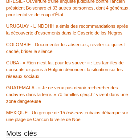
BRÉSIL - Ouverture d’une enquête judiciaire contre l’ancien
président Bolsonaro et 33 autres personnes, dont 4 généraux,
pour tentative de coup d’État
URUGUAY - L’INDDHH a émis des recommandations après
la découverte d’ossements dans le Caserío de los Negros
COLOMBIE - Documenter les absences, révéler ce qui est
caché, briser le silence.
CUBA - « Rien n’est fait pour les sauver » : Les familles de
conscrits disparus à Holguín dénoncent la situation sur les
réseaux sociaux
GUATEMALA - « Je ne veux pas devoir rechercher des
cadavres dans la terre. » 70 familles q’eqchi’ vivent dans une
zone dangereuse
MEXIQUE - Un groupe de 15
balseros
cubains débarque sur
une plage de Cancún la veille de Noël
Mots-clés