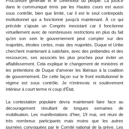
Procureure générale et le Défenseur du peuple. La justice
dans le communiqué émis par les Hautes cours est aussi
sous contrôle, bien que limité, car il est le seul contrepoids
institutionnel qui a fonctionné jusqu’à maintenant. À ce qui
précède s’ajoute un Congrès inexistant car il fonctionne
virtuellement avec de nombreuses restrictions en plus du fait
qu’en son sein le gouvernement peut compter sur des
majorités, étroites certes, mais des majorités. Duque et Uribe
cherchent maintenant à satisfaire, avec des prébendes et des
ressources, ses associés les plus proches pour éviter un
affaiblissement. Cela explique le changement de ministres et
les prétentions de Duque d’amener les libéraux à la coalition
de gouvernement. De cette façon sur le front institutionnel le
régime est sous contrôle. Je n’entrevois ni soulèvement
intérieur à court terme ni coup d’État.
La contestation populaire devra maintenant faire face au
découragement résultant de longues semaines de
mobilisation. Les manifestations d’hier, 19 mai, ont réuni de
très nombreux participants mais moins que les autres
journées convoquées par le Comité national de la grève. Les