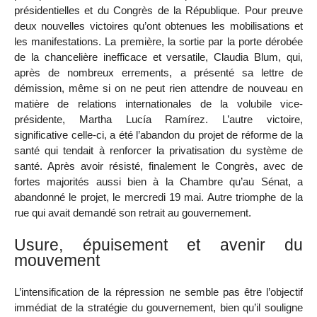
présidentielles et du Congrès de la République. Pour preuve
deux nouvelles victoires qu’ont obtenues les mobilisations et
les manifestations. La première, la sortie par la porte dérobée
de la chancelière inefficace et versatile, Claudia Blum, qui,
après de nombreux errements, a présenté sa lettre de
démission, même si on ne peut rien attendre de nouveau en
matière de relations internationales de la volubile vice-
présidente, Martha Lucía Ramírez. L’autre victoire,
significative celle-ci, a été l’abandon du projet de réforme de la
santé qui tendait à renforcer la privatisation du système de
santé. Après avoir résisté, finalement le Congrès, avec de
fortes majorités aussi bien à la Chambre qu’au Sénat, a
abandonné le projet, le mercredi 19 mai. Autre triomphe de la
rue qui avait demandé son retrait au gouvernement.
Usure, épuisement et avenir du
mouvement
L’intensification de la répression ne semble pas être l’objectif
immédiat de la stratégie du gouvernement, bien qu’il souligne