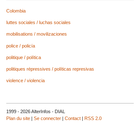
Colombia
luttes sociales / luchas sociales
mobilisations / movilizaciones
police / policía
politique / política
politiques répressives / políticas represivas
violence / violencia
1999 - 2026 AlterInfos - DIAL
Plan du site
|
Se connecter
|
Contact
|
RSS 2.0