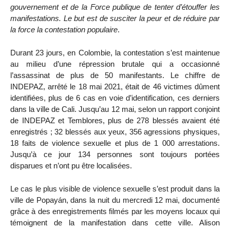
gouvernement et de la Force publique de tenter d’étouffer les
manifestations. Le but est de susciter la peur et de réduire par
la force la contestation populaire
.
Durant 23 jours, en Colombie, la contestation s’est maintenue
au milieu d’une répression brutale qui a occasionné
l’assassinat de plus de 50 manifestants. Le chiffre de
INDEPAZ, arrêté le 18 mai 2021, était de 46 victimes dûment
identifiées, plus de 6 cas en voie d’identification, ces derniers
dans la ville de Cali. Jusqu’au 12 mai, selon un rapport conjoint
de INDEPAZ et Temblores, plus de 278 blessés avaient été
enregistrés ; 32 blessés aux yeux, 356 agressions physiques,
18 faits de violence sexuelle et plus de 1 000 arrestations.
Jusqu’à ce jour 134 personnes sont toujours portées
disparues et n’ont pu être localisées.
Le cas le plus visible de violence sexuelle s’est produit dans la
ville de Popayán, dans la nuit du mercredi 12 mai, documenté
grâce à des enregistrements filmés par les moyens locaux qui
témoignent de la manifestation dans cette ville. Alison