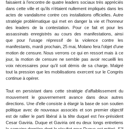
faisaient à l’encontre de quatre leaders sociaux très appréciés
dans cette ville et qu’ils n’étaient nullement impliqués dans les
actes de vandalisme contre ces installations officielles. Autre
stratégie problématique qui met en danger la vie et l’honneur
des leaders de la contestation. Pour ce fait et pour les
assassinats enregistrés au cours des manifestations, ainsi
que pour l’usage répressif de la violence contre les
manifestants, mardi prochain, 25 mai, Molano fera l’objet d’une
motion de censure. Nous verrons ce qui en ressort mais à ce
jour, la motion de censure ne semble pas avoir recueilli les
voix nécessaires pour qu’il soit démis de sa charge. Malgré
tout la pression que les mobilisations exercent sur le Congrès
continue à opérer.
Tout en persistant dans cette stratégie d’affaiblissement du
mouvement le gouvernement avance dans deux autres
directions. Une d’elle consiste à élargir la base de son soutien
politique avec de nouveaux associés et son premier objectif
est de rallier le parti libéral à la tête duquel est l’ex-président
Cesar Gaviria. Duque et Gaviria ont eu deux longs entretiens
la semaine dernière dont le résultat pour Duque est mitigé. S’il