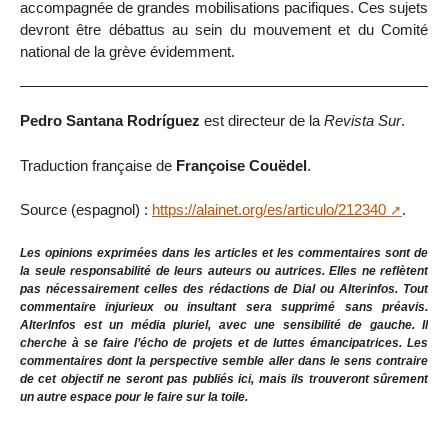
accompagnée de grandes mobilisations pacifiques. Ces sujets
devront être débattus au sein du mouvement et du Comité
national de la grève évidemment.
Pedro Santana Rodríguez
est directeur de la
Revista Sur
.
Traduction française de
Françoise Couëdel
.
Source (espagnol) :
https://alainet.org/es/articulo/212340
.
Les opinions exprimées dans les articles et les commentaires sont de
la seule responsabilité de leurs auteurs ou autrices. Elles ne reflètent
pas nécessairement celles des rédactions de Dial ou Alterinfos. Tout
commentaire injurieux ou insultant sera supprimé sans préavis.
AlterInfos est un média pluriel, avec une sensibilité de gauche. Il
cherche à se faire l’écho de projets et de luttes émancipatrices. Les
commentaires dont la perspective semble aller dans le sens contraire
de cet objectif ne seront pas publiés ici, mais ils trouveront sûrement
un autre espace pour le faire sur la toile.