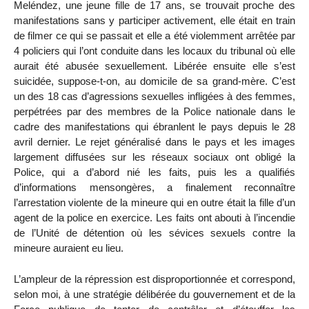
Meléndez, une jeune fille de 17 ans, se trouvait proche des
manifestations sans y participer activement, elle était en train
de filmer ce qui se passait et elle a été violemment arrêtée par
4 policiers qui l’ont conduite dans les locaux du tribunal où elle
aurait été abusée sexuellement. Libérée ensuite elle s’est
suicidée, suppose-t-on, au domicile de sa grand-mère. C’est
un des 18 cas d’agressions sexuelles infligées à des femmes,
perpétrées par des membres de la Police nationale dans le
cadre des manifestations qui ébranlent le pays depuis le 28
avril dernier. Le rejet généralisé dans le pays et les images
largement diffusées sur les réseaux sociaux ont obligé la
Police, qui a d’abord nié les faits, puis les a qualifiés
d’informations mensongères, a finalement reconnaître
l’arrestation violente de la mineure qui en outre était la fille d’un
agent de la police en exercice. Les faits ont abouti à l’incendie
de l’Unité de détention où les sévices sexuels contre la
mineure auraient eu lieu.
L’ampleur de la répression est disproportionnée et correspond,
selon moi, à une stratégie délibérée du gouvernement et de la