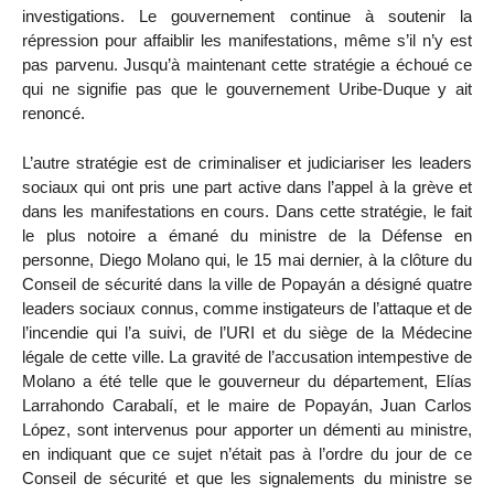
investigations. Le gouvernement continue à soutenir la
répression pour affaiblir les manifestations, même s’il n’y est
pas parvenu. Jusqu’à maintenant cette stratégie a échoué ce
qui ne signifie pas que le gouvernement Uribe-Duque y ait
renoncé.
L’autre stratégie est de criminaliser et judiciariser les leaders
sociaux qui ont pris une part active dans l’appel à la grève et
dans les manifestations en cours. Dans cette stratégie, le fait
le plus notoire a émané du ministre de la Défense en
personne, Diego Molano qui, le 15 mai dernier, à la clôture du
Conseil de sécurité dans la ville de Popayán a désigné quatre
leaders sociaux connus, comme instigateurs de l’attaque et de
l’incendie qui l’a suivi, de l’URI et du siège de la Médecine
légale de cette ville. La gravité de l’accusation intempestive de
Molano a été telle que le gouverneur du département, Elías
Larrahondo Carabalí, et le maire de Popayán, Juan Carlos
López, sont intervenus pour apporter un démenti au ministre,
en indiquant que ce sujet n’était pas à l’ordre du jour de ce
Conseil de sécurité et que les signalements du ministre se