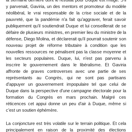
y parvenait, Gaviria, un des mentors et promoteur du modèle
néolibéral, le vrai responsable de la crise sociale et de la
pauvreté, que la pandémie n’a fait qu’aggraver, ferait savoir
publiquement qu’il soutiendrait Duque et lui conseillerait de se
défaire de plusieurs ministres, en premier lieu du ministre de la
défense, Diego Molina, et déclarerait qu’il pourrait soutenir son
nouveau projet de réforme tributaire à condition que les
nouvelles ressources ne pénalisent pas la classe moyenne et
les secteurs populaires. Duque, lui, n’est pas parvenu à
inscrire le gouvernement dans le libéralisme. Et Gaviria
affronte de graves controverses avec une partie de ses
représentants au Congrès, qui ne sont pas partisans
d’appuyer un gouvernement impopulaire tel que celui de
Duque dans la perspective d’une campagne électorale pour la
formation du Congrès en mars prochain. Malgré ces
réticences cet appui donne un peu d’air à Duque, même si
c’est un soutien éphémère.
La conjoncture est très volatile sur le terrain politique. Et cela
principalement en raison de la proximité des élections