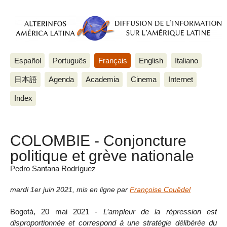
Español
Português
Français
English
Italiano
日本語
Agenda
Academia
Cinema
Internet
Index
COLOMBIE - Conjoncture
politique et grève nationale
Pedro Santana Rodríguez
mardi 1er juin 2021
,
mis en ligne par
Françoise Couëdel
Bogotá, 20 mai 2021 -
L’ampleur de la répression est
disproportionnée et correspond à une stratégie délibérée du