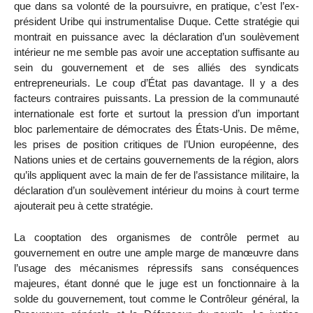
que dans sa volonté de la poursuivre, en pratique, c’est l’ex-
président Uribe qui instrumentalise Duque. Cette stratégie qui
montrait en puissance avec la déclaration d’un soulèvement
intérieur ne me semble pas avoir une acceptation suffisante au
sein du gouvernement et de ses alliés des syndicats
entrepreneurials. Le coup d’État pas davantage. Il y a des
facteurs contraires puissants. La pression de la communauté
internationale est forte et surtout la pression d’un important
bloc parlementaire de démocrates des États-Unis. De même,
les prises de position critiques de l’Union européenne, des
Nations unies et de certains gouvernements de la région, alors
qu’ils appliquent avec la main de fer de l’assistance militaire, la
déclaration d’un soulèvement intérieur du moins à court terme
ajouterait peu à cette stratégie.
La cooptation des organismes de contrôle permet au
gouvernement en outre une ample marge de manœuvre dans
l’usage des mécanismes répressifs sans conséquences
majeures, étant donné que le juge est un fonctionnaire à la
solde du gouvernement, tout comme le Contrôleur général, la