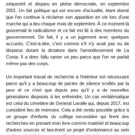
séquestré et disparu en pleine démocratie, en septembre
2001. Un fait politique qui est encore d’actualité, étant donné
que l’on continue à réclamer son apparition en vie lors d’une
marche qui a lieu chaque mois de septembre. À ce moment-là
gouvernait le radicalisme et ce fait est lié à des membres du
gouvernement. De fait, il y a un jugement avec quelques
accusés. C’est-à-dire, c’est comme s’il n’y avait pas eu de
disparus durant la dictature dans l’arrondissement de La
Costa. Il a donc fallu ramer un peu parce que l’on ne parlait
même pas des corps.
Un important travail de recherche à l’intérieur est nécessaire
parce qu’il y a beaucoup de pactes de silence scellés par la
peur et ce n’est que depuis peu qu’il y a de nouvelles
générations disposés à les enfreindre. Un cas emblématique
est celui du cimetière de General Lavalle qui, depuis 2017, est
considéré lieu de mémoire. Cela a été rendu possible grâce à
un groupe d’enfants du collège secondaire qui firent des
recherches en prenant mon livre comme matériel et beaucoup
d’autres sources et lancèrent un projet d’ordonnance au sein