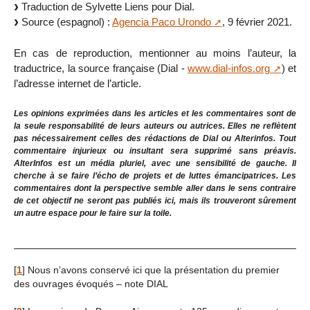
Traduction de Sylvette Liens pour Dial.
Source (espagnol) :
Agencia Paco Urondo
, 9 février 2021.
En cas de reproduction, mentionner au moins l’auteur, la
traductrice, la source française (Dial -
www.dial-infos.org
) et
l’adresse internet de l’article.
Les opinions exprimées dans les articles et les commentaires sont de
la seule responsabilité de leurs auteurs ou autrices. Elles ne reflètent
pas nécessairement celles des rédactions de Dial ou Alterinfos. Tout
commentaire injurieux ou insultant sera supprimé sans préavis.
AlterInfos est un média pluriel, avec une sensibilité de gauche. Il
cherche à se faire l’écho de projets et de luttes émancipatrices. Les
commentaires dont la perspective semble aller dans le sens contraire
de cet objectif ne seront pas publiés ici, mais ils trouveront sûrement
un autre espace pour le faire sur la toile.
[
1
]
Nous n’avons conservé ici que la présentation du premier
des ouvrages évoqués – note DIAL