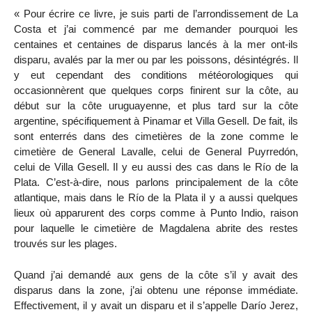
« Pour écrire ce livre, je suis parti de l’arrondissement de La
Costa et j’ai commencé par me demander pourquoi les
centaines et centaines de disparus lancés à la mer ont-ils
disparu, avalés par la mer ou par les poissons, désintégrés. Il
y eut cependant des conditions météorologiques qui
occasionnèrent que quelques corps finirent sur la côte, au
début sur la côte uruguayenne, et plus tard sur la côte
argentine, spécifiquement à Pinamar et Villa Gesell. De fait, ils
sont enterrés dans des cimetières de la zone comme le
cimetière de General Lavalle, celui de General Puyrredón,
celui de Villa Gesell. Il y eu aussi des cas dans le Río de la
Plata. C’est-à-dire, nous parlons principalement de la côte
atlantique, mais dans le Río de la Plata il y a aussi quelques
lieux où apparurent des corps comme à Punto Indio, raison
pour laquelle le cimetière de Magdalena abrite des restes
trouvés sur les plages.
Quand j’ai demandé aux gens de la côte s’il y avait des
disparus dans la zone, j’ai obtenu une réponse immédiate.
Effectivement, il y avait un disparu et il s’appelle Darío Jerez,