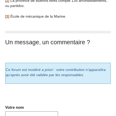
[
2
]
La province de Buenos Aires compte 135 arrondissements,
ou
partidos
.
[
3
]
École de mécanique de la Marine.
Un message, un commentaire ?
Ce forum est modéré a priori : votre contribution n’apparaîtra
qu’après avoir été validée par les responsables.
Votre nom