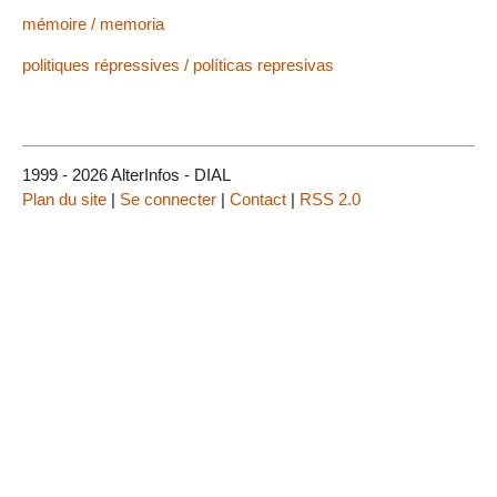
mémoire / memoria
politiques répressives / políticas represivas
1999 - 2026 AlterInfos - DIAL
Plan du site
|
Se connecter
|
Contact
|
RSS 2.0