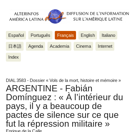
Español
Português
Français
English
Italiano
日本語
Agenda
Academia
Cinema
Internet
Index
DIAL 3583 - Dossier « Vols de la mort, histoire et mémoire »
ARGENTINE - Fabián
Domínguez : « À l’intérieur du
pays, il y a beaucoup de
pactes de silence sur ce que
fut la répression militaire »
Enrique de la Calle