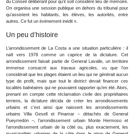
du Conseil délibérant pour qu’il soit considéré lieu de mémoire.
On organisa une session publique en dehors du tribunal pour
qu’assistent les habitants, les élèves, les autorités, entre
autres. Ce fut un évènement inédit ».
Un peu d’histoire
L’arrondissement de La Costa a une situation particulière : il
naît vers 1978 comme un caprice de la dictature. Cet
arrondissement faisait partie de General Lavalle, un territoire
immense consacré aux travaux agricoles, vu que l’on
considérait que les plages étaient un lieu qui ne générait aucun
type de profit, mais que tout le district devait financer ces
localités balnéaires qui ne pouvaient rapporter qu’en été. Alors,
prenant en compte cette réclamation civile des propriétaires
terriens, la dictature décida de créer les arrondissements
urbains et c’est ainsi que naissent les arrondissements
urbains Villa Gesell et Pinamar – détachés de General
Pueyrredón –, l’arrondissement urbain Monte Hermoso et
l’arrondissement urbain de la côté ou, plus exactement, les
municipalités urbaines de la côte dans le giron de General