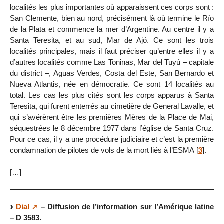
localités les plus importantes où apparaissent ces corps sont :
San Clemente, bien au nord, précisément là où termine le Río
de la Plata et commence la mer d’Argentine. Au centre il y a
Santa Teresita, et au sud, Mar de Ajó. Ce sont les trois
localités principales, mais il faut préciser qu’entre elles il y a
d’autres localités comme Las Toninas, Mar del Tuyú – capitale
du district –, Aguas Verdes, Costa del Este, San Bernardo et
Nueva Atlantis, née en démocratie. Ce sont 14 localités au
total. Les cas les plus cités sont les corps apparus à Santa
Teresita, qui furent enterrés au cimetière de General Lavalle, et
qui s’avérèrent être les premières Mères de la Place de Mai,
séquestrées le 8 décembre 1977 dans l’église de Santa Cruz.
Pour ce cas, il y a une procédure judiciaire et c’est la première
condamnation de pilotes de vols de la mort liés à l’ESMA
[
3
]
.
[…]
Dial
– Diffusion de l’information sur l’Amérique latine
– D 3583.