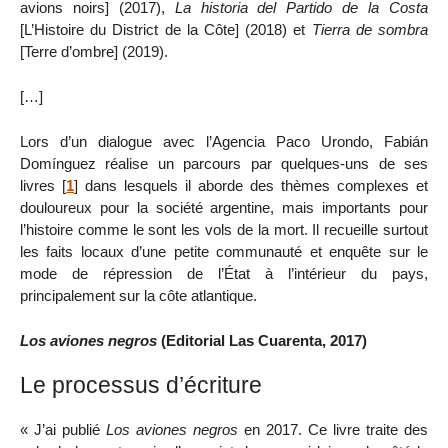
avions noirs] (2017),
La historia del Partido de la Costa
[L’Histoire du District de la Côte] (2018) et
Tierra de sombra
[Terre d’ombre] (2019).
[…]
Lors d’un dialogue avec l’Agencia Paco Urondo, Fabián
Domínguez réalise un parcours par quelques-uns de ses
livres
[
1
]
dans lesquels il aborde des thèmes complexes et
douloureux pour la société argentine, mais importants pour
l’histoire comme le sont les vols de la mort. Il recueille surtout
les faits locaux d’une petite communauté et enquête sur le
mode de répression de l’État à l’intérieur du pays,
principalement sur la côte atlantique.
Los aviones negros
(Editorial Las Cuarenta, 2017)
Le processus d’écriture
« J’ai publié
Los aviones negros
en 2017. Ce livre traite des