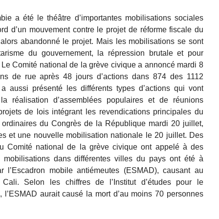
ie a été le théâtre d’importantes mobilisations sociales
’abord d’un mouvement contre le projet de réforme fiscale du
lors abandonné le projet. Mais les mobilisations se sont
tarisme du gouvernement, la répression brutale et pour
. Le Comité national de la grève civique a annoncé mardi 8
ions de rue après 48 jours d’actions dans 874 des 1112
a aussi présenté les différents types d’actions qui vont
la réalisation d’assemblées populaires et de réunions
ojets de lois intégrant les revendications principales du
rdinaires du Congrès de la République mardi 20 juillet,
les et une nouvelle mobilisation nationale le 20 juillet. Des
 au Comité national de la grève civique ont appelé à des
s mobilisations dans différentes villes du pays ont été à
r l’Escadron mobile antiémeutes (ESMAD), causant au
li. Selon les chiffres de l’Institut d’études pour le
), l’ESMAD aurait causé la mort d’au moins 70 personnes