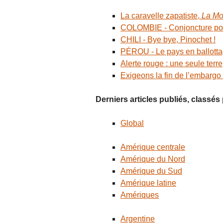
La caravelle zapatiste,
La Mo
COLOMBIE - Conjoncture poli
CHILI - Bye bye, Pinochet !
PÉROU - Le pays en ballottag
Alerte rouge : une seule terre
Exigeons la fin de l’embargo
Derniers articles publiés, classé
Global
Amérique centrale
Amérique du Nord
Amérique du Sud
Amérique latine
Amériques
Argentine