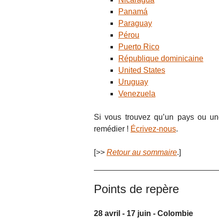
Panamá
Paraguay
Pérou
Puerto Rico
République dominicaine
United States
Uruguay
Venezuela
Si vous trouvez qu’un pays ou un
remédier !
Écrivez-nous
.
[
>>
Retour au sommaire
.]
Points de repère
28 avril - 17 juin - Colombie