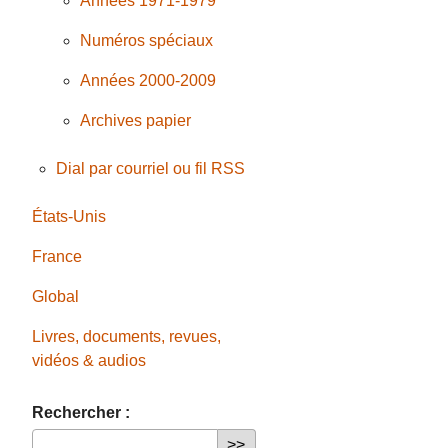
Années 1971-1979
Numéros spéciaux
Années 2000-2009
Archives papier
Dial par courriel ou fil RSS
États-Unis
France
Global
Livres, documents, revues,
vidéos & audios
Rechercher :