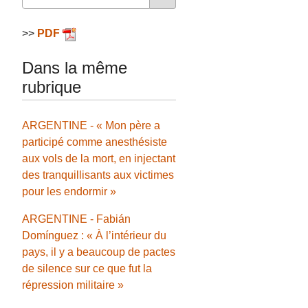
>>
PDF
Dans la même
rubrique
ARGENTINE - « Mon père a
participé comme anesthésiste
aux vols de la mort, en injectant
des tranquillisants aux victimes
pour les endormir »
ARGENTINE - Fabián
Domínguez : « À l’intérieur du
pays, il y a beaucoup de pactes
de silence sur ce que fut la
répression militaire »