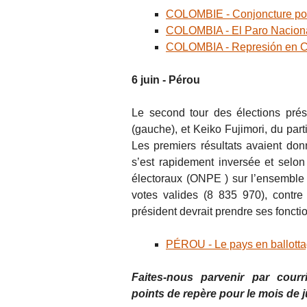
COLOMBIE - Conjoncture poli
COLOMBIA - El Paro Nacion
COLOMBIA - Represión en Cal
6 juin - Pérou
Le second tour des élections prési
(gauche), et Keiko Fujimori, du part
Les premiers résultats avaient do
s’est rapidement inversée et selon 
électoraux (ONPE ) sur l’ensemble
votes valides (8 835 970), contr
président devrait prendre ses fonction
PÉROU - Le pays en ballottag
Faites-nous parvenir par courri
points de repère pour le mois de j