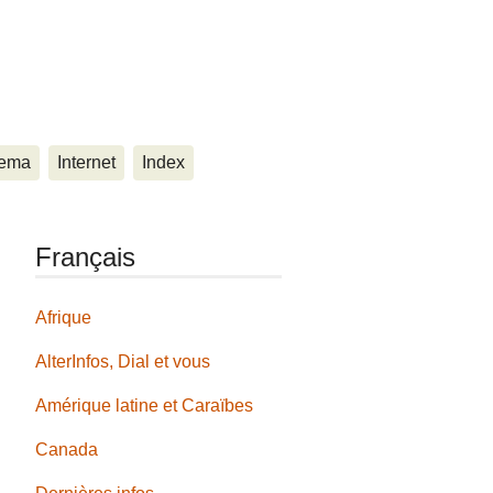
ema
Internet
Index
Français
Afrique
AlterInfos, Dial et vous
Amérique latine et Caraïbes
Canada