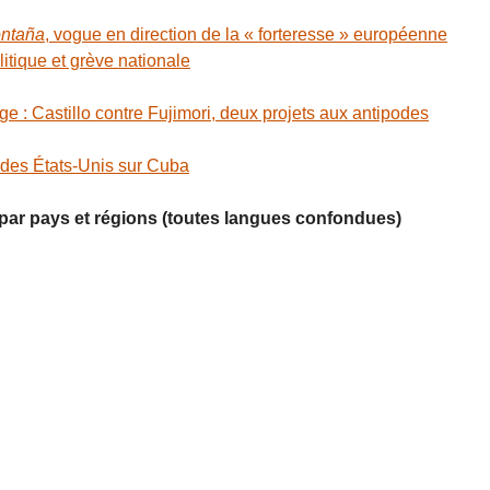
ntaña
, vogue en direction de la « forteresse » européenne
tique et grève nationale
e : Castillo contre Fujimori, deux projets aux antipodes
 des États-Unis sur Cuba
s par pays et régions (toutes langues confondues)