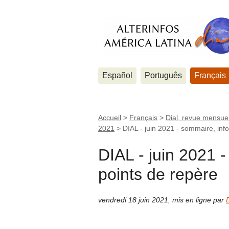
Español
Português
Français
Accueil
>
Français
>
Dial, revue mensuel
2021
>
DIAL - juin 2021 - sommaire, inf
DIAL - juin 2021 
points de repère
vendredi 18 juin 2021
,
mis en ligne par
D