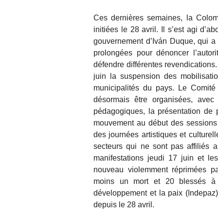
Ces dernières semaines, la Colomb
initiées le 28 avril. Il s’est agi d
gouvernement d’Iván Duque, qui a a
prolongées pour dénoncer l’autori
défendre différentes revendications
juin la suspension des mobilisat
municipalités du pays. Le Comité 
désormais être organisées, avec 
pédagogiques, la présentation de pr
mouvement au début des sessions o
des journées artistiques et culturel
secteurs qui ne sont pas affiliés
manifestations jeudi 17 juin et le
nouveau violemment réprimées pa
moins un mort et 20 blessés à Ca
développement et la paix (Indepaz
depuis le 28 avril.