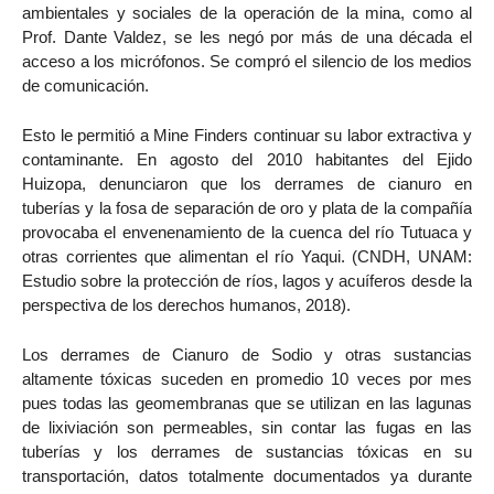
ambientales y sociales de la operación de la mina, como al
Prof. Dante Valdez, se les negó por más de una década el
acceso a los micrófonos. Se compró el silencio de los medios
de comunicación.
Esto le permitió a Mine Finders continuar su labor extractiva y
contaminante. En agosto del 2010 habitantes del Ejido
Huizopa, denunciaron que los derrames de cianuro en
tuberías y la fosa de separación de oro y plata de la compañía
provocaba el envenenamiento de la cuenca del río Tutuaca y
otras corrientes que alimentan el río Yaqui. (CNDH, UNAM:
Estudio sobre la protección de ríos, lagos y acuíferos desde la
perspectiva de los derechos humanos, 2018).
Los derrames de Cianuro de Sodio y otras sustancias
altamente tóxicas suceden en promedio 10 veces por mes
pues todas las geomembranas que se utilizan en las lagunas
de lixiviación son permeables, sin contar las fugas en las
tuberías y los derrames de sustancias tóxicas en su
transportación, datos totalmente documentados ya durante