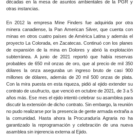
décadas en la mesa de asuntos ambientales de la PGR y
otras instancias.
En 2012 la empresa Mine Finders fue adquirida por otra
minera canadiense, la Pan American Silver, que cuenta con
minas en otros cuatro países de América Latina y además el
proyecto La Colorada, en Zacatecas. Continuó con los planes
de expansión de la mina en Dolores y abrió la explotación
subterránea. A junio de 2021 reportó que había reservas
probables de 650 mil onzas de oro, que al precio de mil 350
dólares la onza aseguraba un ingreso bruto de casi 900
millones de dólares, además de 20 mil 500 onzas de plata.
Con la mira puesta en esta riqueza, pidió al ejido extender su
contrato de usufructo, que venció en octubre de 2021, de 3 a 5
años más. Ese mes el ejido intentó celebrar su asamblea para
discutir la extensión de dicho contrato. Sin embargo, la reunión
no pudo realizarse por la presencia de gente armada extraña a
la comunidad. Hasta ahora la Procuraduría Agraria no ha
garantizado la reprogramación y celebración de una nueva
asamblea sin injerencia externa al Ejido.