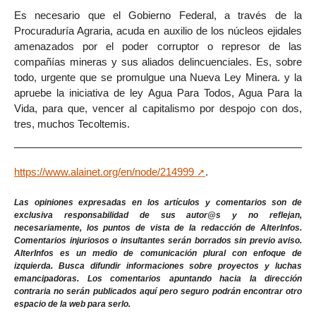
Es necesario que el Gobierno Federal, a través de la
Procuraduría Agraria, acuda en auxilio de los núcleos ejidales
amenazados por el poder corruptor o represor de las
compañías mineras y sus aliados delincuenciales. Es, sobre
todo, urgente que se promulgue una Nueva Ley Minera. y la
apruebe la iniciativa de ley Agua Para Todos, Agua Para la
Vida, para que, vencer al capitalismo por despojo con dos,
tres, muchos Tecoltemis.
https://www.alainet.org/en/node/214999
.
Las opiniones expresadas en los artículos y comentarios son de
exclusiva responsabilidad de sus autor@s y no reflejan,
necesariamente, los puntos de vista de la redacción de AlterInfos.
Comentarios injuriosos o insultantes serán borrados sin previo aviso.
AlterInfos es un medio de comunicación plural con enfoque de
izquierda. Busca difundir informaciones sobre proyectos y luchas
emancipadoras. Los comentarios apuntando hacia la dirección
contraria no serán publicados aquí pero seguro podrán encontrar otro
espacio de la web para serlo.