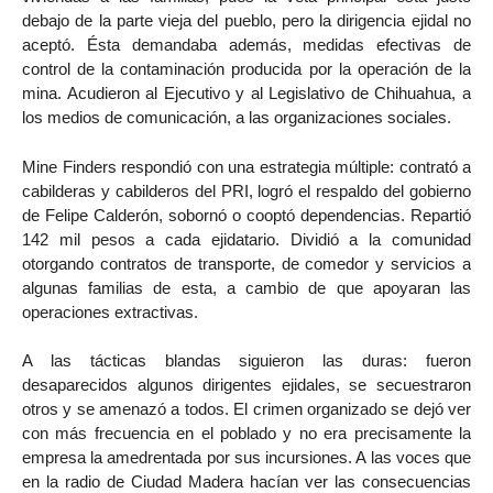
debajo de la parte vieja del pueblo, pero la dirigencia ejidal no
aceptó. Ésta demandaba además, medidas efectivas de
control de la contaminación producida por la operación de la
mina. Acudieron al Ejecutivo y al Legislativo de Chihuahua, a
los medios de comunicación, a las organizaciones sociales.
Mine Finders respondió con una estrategia múltiple: contrató a
cabilderas y cabilderos del PRI, logró el respaldo del gobierno
de Felipe Calderón, sobornó o cooptó dependencias. Repartió
142 mil pesos a cada ejidatario. Dividió a la comunidad
otorgando contratos de transporte, de comedor y servicios a
algunas familias de esta, a cambio de que apoyaran las
operaciones extractivas.
A las tácticas blandas siguieron las duras: fueron
desaparecidos algunos dirigentes ejidales, se secuestraron
otros y se amenazó a todos. El crimen organizado se dejó ver
con más frecuencia en el poblado y no era precisamente la
empresa la amedrentada por sus incursiones. A las voces que
en la radio de Ciudad Madera hacían ver las consecuencias