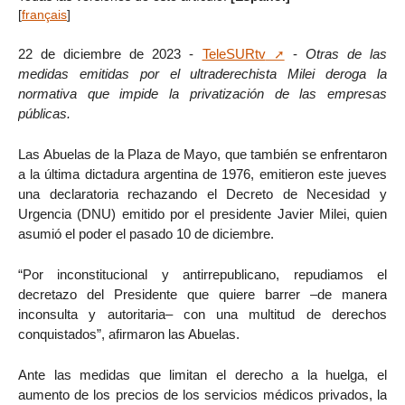
[
français
]
22 de diciembre de 2023 -
TeleSURtv
-
Otras de las
medidas emitidas por el ultraderechista Milei deroga la
normativa que impide la privatización de las empresas
públicas.
Las Abuelas de la Plaza de Mayo, que también se enfrentaron
a la última dictadura argentina de 1976, emitieron este jueves
una declaratoria rechazando el Decreto de Necesidad y
Urgencia (DNU) emitido por el presidente Javier Milei, quien
asumió el poder el pasado 10 de diciembre.
“Por inconstitucional y antirrepublicano, repudiamos el
decretazo del Presidente que quiere barrer –de manera
inconsulta y autoritaria– con una multitud de derechos
conquistados”, afirmaron las Abuelas.
Ante las medidas que limitan el derecho a la huelga, el
aumento de los precios de los servicios médicos privados, la