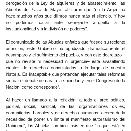
derogación de la Ley de alquileres y de abastecimiento, las
Abuelas de Plaza de Mayo ratificaron que “en la Argentina
hace muchos años que dijimos nunca más al silencio. Y hoy
no podemos callar ante semejante atropello a la
institucionalidad y a la división de poderes”.
El comunicado de las Abuelas enfatiza que “desde su reciente
asunción, este Gobierno ha agudizado dramáticamente el
desamparo y el sufrimiento del pueblo, y con este decretazo –
que no reviste ni necesidad ni urgencia– está avasallando
cientos de derechos conquistados a lo largo de nuestra
historia. Es inaceptable que pretendan ejecutar tales reformas
sin dar el debate de cara a la sociedad y en el Congreso de la
Nación, como corresponde”.
Al hacer un llamado a la reflexión “a todo el arco político,
judicial, social, sindical, de las organizaciones civiles,
comunitarias, barriales y de derechos humanos, acerca de la
necesidad de poner un límite al manifiesto autoritarismo del
Gobierno", las Abuelas también insisten que “lo que está en