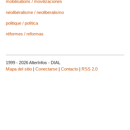
mobilisations / movilizaciones
néolibéralisme / neoliberalismo
politique / política
réformes / reformas
1999 - 2026 AlterInfos - DIAL
Mapa del sitio
|
Conectarse
|
Contacto
|
RSS 2.0