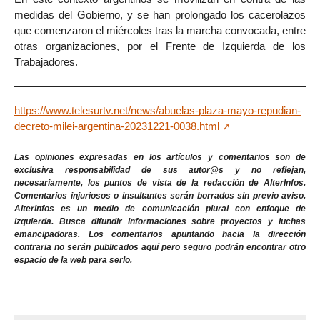
medidas del Gobierno, y se han prolongado los cacerolazos
que comenzaron el miércoles tras la marcha convocada, entre
otras organizaciones, por el Frente de Izquierda de los
Trabajadores.
https://www.telesurtv.net/news/abuelas-plaza-mayo-repudian-
decreto-milei-argentina-20231221-0038.html
Las opiniones expresadas en los artículos y comentarios son de
exclusiva responsabilidad de sus autor@s y no reflejan,
necesariamente, los puntos de vista de la redacción de AlterInfos.
Comentarios injuriosos o insultantes serán borrados sin previo aviso.
AlterInfos es un medio de comunicación plural con enfoque de
izquierda. Busca difundir informaciones sobre proyectos y luchas
emancipadoras. Los comentarios apuntando hacia la dirección
contraria no serán publicados aquí pero seguro podrán encontrar otro
espacio de la web para serlo.