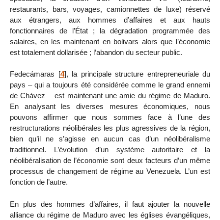
restaurants, bars, voyages, camionnettes de luxe) réservé
aux étrangers, aux hommes d’affaires et aux hauts
fonctionnaires de l’État ; la dégradation programmée des
salaires, en les maintenant en bolivars alors que l’économie
est totalement dollarisée ; l’abandon du secteur public.
Fedecámaras
[
4
]
, la principale structure entrepreneuriale du
pays – qui a toujours été considérée comme le grand ennemi
de Chávez – est maintenant une amie du régime de Maduro.
En analysant les diverses mesures économiques, nous
pouvons affirmer que nous sommes face à l’une des
restructurations néolibérales les plus agressives de la région,
bien qu’il ne s’agisse en aucun cas d’un néolibéralisme
traditionnel. L’évolution d’un système autoritaire et la
néolibéralisation de l’économie sont deux facteurs d’un même
processus de changement de régime au Venezuela. L’un est
fonction de l’autre.
En plus des hommes d’affaires, il faut ajouter la nouvelle
alliance du régime de Maduro avec les églises évangéliques,