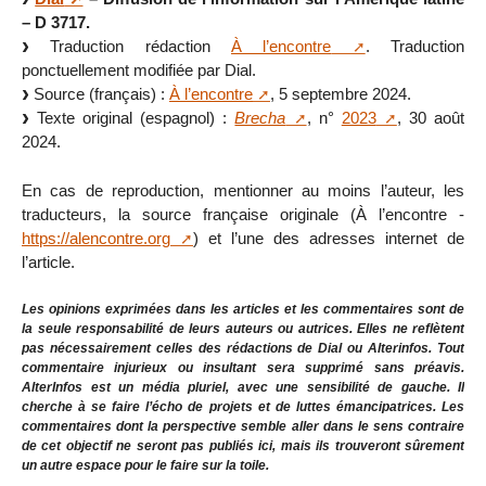
– D 3717.
Traduction rédaction
À l’encontre
. Traduction
ponctuellement modifiée par Dial.
Source (français) :
À l’encontre
, 5 septembre 2024.
Texte original (espagnol) :
Brecha
, n°
2023
, 30 août
2024.
En cas de reproduction, mentionner au moins l’auteur, les
traducteurs, la source française originale (À l’encontre -
https://alencontre.org
) et l’une des adresses internet de
l’article.
Les opinions exprimées dans les articles et les commentaires sont de
la seule responsabilité de leurs auteurs ou autrices. Elles ne reflètent
pas nécessairement celles des rédactions de Dial ou Alterinfos. Tout
commentaire injurieux ou insultant sera supprimé sans préavis.
AlterInfos est un média pluriel, avec une sensibilité de gauche. Il
cherche à se faire l’écho de projets et de luttes émancipatrices. Les
commentaires dont la perspective semble aller dans le sens contraire
de cet objectif ne seront pas publiés ici, mais ils trouveront sûrement
un autre espace pour le faire sur la toile.