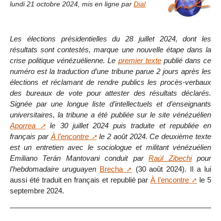
lundi 21 octobre 2024
,
mis en ligne par
Dial
Les élections présidentielles du 28 juillet 2024, dont les
résultats sont contestés, marque une nouvelle étape dans la
crise politique vénézuélienne. Le
premier texte
publié dans ce
numéro est la traduction d’une tribune parue 2 jours après les
élections et réclamant de rendre publics les procès-verbaux
des bureaux de vote pour attester des résultats déclarés.
Signée par une longue liste d’intellectuels et d’enseignants
universitaires, la tribune a été publiée sur le site vénézuélien
Aporrea
le 30 juillet 2024 puis traduite et republiée en
français par
À l’encontre
le 2 août 2024. Ce deuxième texte
est un entretien avec le sociologue et militant vénézuélien
Emiliano Terán Mantovani conduit par
Raúl Zibechi
pour
l’hebdomadaire uruguayen
Brecha
(30 août 2024). Il a lui
aussi été traduit en français et republié par
À l’encontre
le 5
septembre 2024.