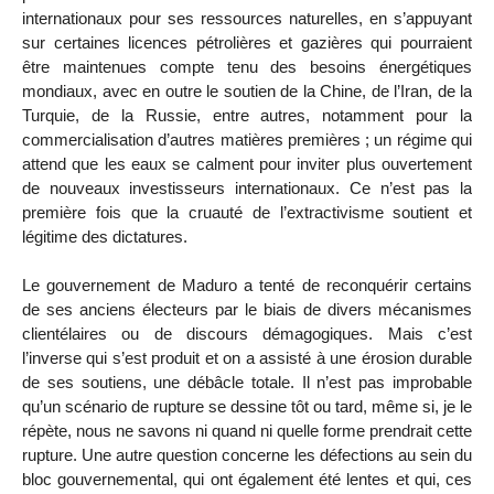
internationaux pour ses ressources naturelles, en s’appuyant
sur certaines licences pétrolières et gazières qui pourraient
être maintenues compte tenu des besoins énergétiques
mondiaux, avec en outre le soutien de la Chine, de l’Iran, de la
Turquie, de la Russie, entre autres, notamment pour la
commercialisation d’autres matières premières ; un régime qui
attend que les eaux se calment pour inviter plus ouvertement
de nouveaux investisseurs internationaux. Ce n’est pas la
première fois que la cruauté de l’extractivisme soutient et
légitime des dictatures.
Le gouvernement de Maduro a tenté de reconquérir certains
de ses anciens électeurs par le biais de divers mécanismes
clientélaires ou de discours démagogiques. Mais c’est
l’inverse qui s’est produit et on a assisté à une érosion durable
de ses soutiens, une débâcle totale. Il n’est pas improbable
qu’un scénario de rupture se dessine tôt ou tard, même si, je le
répète, nous ne savons ni quand ni quelle forme prendrait cette
rupture. Une autre question concerne les défections au sein du
bloc gouvernemental, qui ont également été lentes et qui, ces