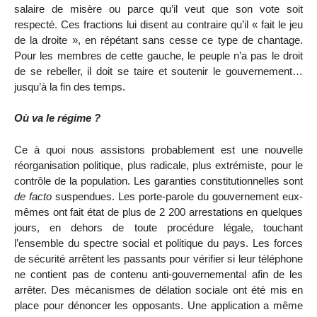
salaire de misère ou parce qu’il veut que son vote soit
respecté. Ces fractions lui disent au contraire qu’il « fait le jeu
de la droite », en répétant sans cesse ce type de chantage.
Pour les membres de cette gauche, le peuple n’a pas le droit
de se rebeller, il doit se taire et soutenir le gouvernement…
jusqu’à la fin des temps.
Où va le régime ?
Ce à quoi nous assistons probablement est une nouvelle
réorganisation politique, plus radicale, plus extrémiste, pour le
contrôle de la population. Les garanties constitutionnelles sont
de facto
suspendues. Les porte-parole du gouvernement eux-
mêmes ont fait état de plus de 2 200 arrestations en quelques
jours, en dehors de toute procédure légale, touchant
l’ensemble du spectre social et politique du pays. Les forces
de sécurité arrêtent les passants pour vérifier si leur téléphone
ne contient pas de contenu anti-gouvernemental afin de les
arrêter. Des mécanismes de délation sociale ont été mis en
place pour dénoncer les opposants. Une application a même