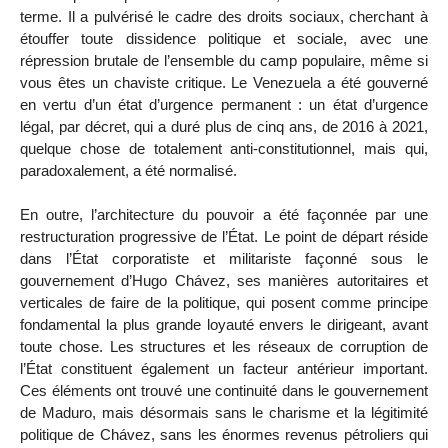
terme. Il a pulvérisé le cadre des droits sociaux, cherchant à
étouffer toute dissidence politique et sociale, avec une
répression brutale de l’ensemble du camp populaire, même si
vous êtes un chaviste critique. Le Venezuela a été gouverné
en vertu d’un état d’urgence permanent : un état d’urgence
légal, par décret, qui a duré plus de cinq ans, de 2016 à 2021,
quelque chose de totalement anti-constitutionnel, mais qui,
paradoxalement, a été normalisé.
En outre, l’architecture du pouvoir a été façonnée par une
restructuration progressive de l’État. Le point de départ réside
dans l’État corporatiste et militariste façonné sous le
gouvernement d’Hugo Chávez, ses manières autoritaires et
verticales de faire de la politique, qui posent comme principe
fondamental la plus grande loyauté envers le dirigeant, avant
toute chose. Les structures et les réseaux de corruption de
l’État constituent également un facteur antérieur important.
Ces éléments ont trouvé une continuité dans le gouvernement
de Maduro, mais désormais sans le charisme et la légitimité
politique de Chávez, sans les énormes revenus pétroliers qui