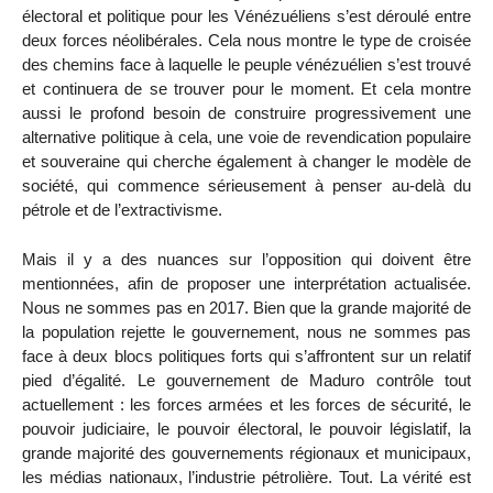
électoral et politique pour les Vénézuéliens s’est déroulé entre
deux forces néolibérales. Cela nous montre le type de croisée
des chemins face à laquelle le peuple vénézuélien s’est trouvé
et continuera de se trouver pour le moment. Et cela montre
aussi le profond besoin de construire progressivement une
alternative politique à cela, une voie de revendication populaire
et souveraine qui cherche également à changer le modèle de
société, qui commence sérieusement à penser au-delà du
pétrole et de l’extractivisme.
Mais il y a des nuances sur l’opposition qui doivent être
mentionnées, afin de proposer une interprétation actualisée.
Nous ne sommes pas en 2017. Bien que la grande majorité de
la population rejette le gouvernement, nous ne sommes pas
face à deux blocs politiques forts qui s’affrontent sur un relatif
pied d’égalité. Le gouvernement de Maduro contrôle tout
actuellement : les forces armées et les forces de sécurité, le
pouvoir judiciaire, le pouvoir électoral, le pouvoir législatif, la
grande majorité des gouvernements régionaux et municipaux,
les médias nationaux, l’industrie pétrolière. Tout. La vérité est