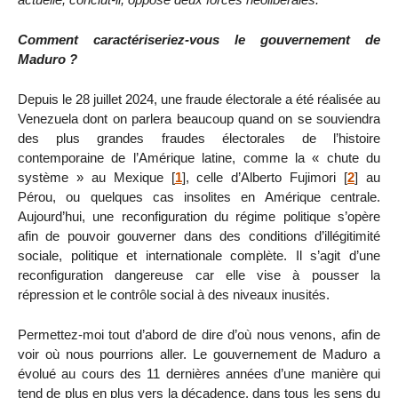
Comment caractériseriez-vous le gouvernement de
Maduro ?
Depuis le 28 juillet 2024, une fraude électorale a été réalisée au
Venezuela dont on parlera beaucoup quand on se souviendra
des plus grandes fraudes électorales de l’histoire
contemporaine de l’Amérique latine, comme la « chute du
système » au Mexique
[
1
]
, celle d’Alberto Fujimori
[
2
]
au
Pérou, ou quelques cas insolites en Amérique centrale.
Aujourd’hui, une reconfiguration du régime politique s’opère
afin de pouvoir gouverner dans des conditions d’illégitimité
sociale, politique et internationale complète. Il s’agit d’une
reconfiguration dangereuse car elle vise à pousser la
répression et le contrôle social à des niveaux inusités.
Permettez-moi tout d’abord de dire d’où nous venons, afin de
voir où nous pourrions aller. Le gouvernement de Maduro a
évolué au cours des 11 dernières années d’une manière qui
tend de plus en plus vers la décadence, dans tous les sens du