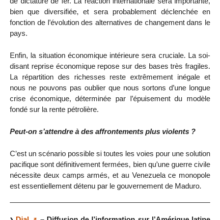
de dictature de fer. La réaction internationale sera importante,
bien que diversifiée, et sera probablement déclenchée en
fonction de l’évolution des alternatives de changement dans le
pays.
Enfin, la situation économique intérieure sera cruciale. La soi-
disant reprise économique repose sur des bases très fragiles.
La répartition des richesses reste extrêmement inégale et
nous ne pouvons pas oublier que nous sortons d’une longue
crise économique, déterminée par l’épuisement du modèle
fondé sur la rente pétrolière.
Peut-on s’attendre à des affrontements plus violents ?
C’est un scénario possible si toutes les voies pour une solution
pacifique sont définitivement fermées, bien qu’une guerre civile
nécessite deux camps armés, et au Venezuela ce monopole
est essentiellement détenu par le gouvernement de Maduro.
Dial
– Diffusion de l’information sur l’Amérique latine