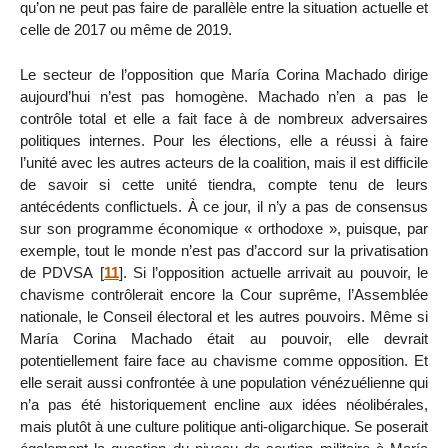
qu’on ne peut pas faire de parallèle entre la situation actuelle et
celle de 2017 ou même de 2019.
Le secteur de l’opposition que María Corina Machado dirige
aujourd’hui n’est pas homogène. Machado n’en a pas le
contrôle total et elle a fait face à de nombreux adversaires
politiques internes. Pour les élections, elle a réussi à faire
l’unité avec les autres acteurs de la coalition, mais il est difficile
de savoir si cette unité tiendra, compte tenu de leurs
antécédents conflictuels. À ce jour, il n’y a pas de consensus
sur son programme économique « orthodoxe », puisque, par
exemple, tout le monde n’est pas d’accord sur la privatisation
de PDVSA
[
11
]
. Si l’opposition actuelle arrivait au pouvoir, le
chavisme contrôlerait encore la Cour suprême, l’Assemblée
nationale, le Conseil électoral et les autres pouvoirs. Même si
María Corina Machado était au pouvoir, elle devrait
potentiellement faire face au chavisme comme opposition. Et
elle serait aussi confrontée à une population vénézuélienne qui
n’a pas été historiquement encline aux idées néolibérales,
mais plutôt à une culture politique anti-oligarchique. Se poserait