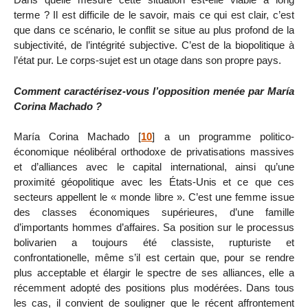
terme ? Il est difficile de le savoir, mais ce qui est clair, c’est
que dans ce scénario, le conflit se situe au plus profond de la
subjectivité, de l’intégrité subjective. C’est de la biopolitique à
l’état pur. Le corps-sujet est un otage dans son propre pays.
Comment caractérisez-vous l’opposition menée par María
Corina Machado ?
María Corina Machado
[
10
]
a un programme politico-
économique néolibéral orthodoxe de privatisations massives
et d’alliances avec le capital international, ainsi qu’une
proximité géopolitique avec les États-Unis et ce que ces
secteurs appellent le « monde libre ». C’est une femme issue
des classes économiques supérieures, d’une famille
d’importants hommes d’affaires. Sa position sur le processus
bolivarien a toujours été classiste, rupturiste et
confrontationelle, même s’il est certain que, pour se rendre
plus acceptable et élargir le spectre de ses alliances, elle a
récemment adopté des positions plus modérées. Dans tous
les cas, il convient de souligner que le récent affrontement