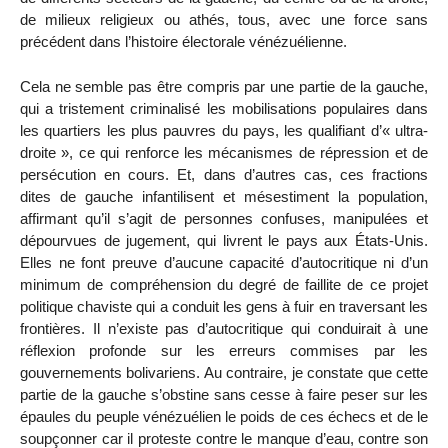
de milieux religieux ou athés, tous, avec une force sans
précédent dans l’histoire électorale vénézuélienne.
Cela ne semble pas être compris par une partie de la gauche,
qui a tristement criminalisé les mobilisations populaires dans
les quartiers les plus pauvres du pays, les qualifiant d’« ultra-
droite », ce qui renforce les mécanismes de répression et de
persécution en cours. Et, dans d’autres cas, ces fractions
dites de gauche infantilisent et mésestiment la population,
affirmant qu’il s’agit de personnes confuses, manipulées et
dépourvues de jugement, qui livrent le pays aux États-Unis.
Elles ne font preuve d’aucune capacité d’autocritique ni d’un
minimum de compréhension du degré de faillite de ce projet
politique chaviste qui a conduit les gens à fuir en traversant les
frontières. Il n’existe pas d’autocritique qui conduirait à une
réflexion profonde sur les erreurs commises par les
gouvernements bolivariens. Au contraire, je constate que cette
partie de la gauche s’obstine sans cesse à faire peser sur les
épaules du peuple vénézuélien le poids de ces échecs et de le
soupçonner car il proteste contre le manque d’eau, contre son