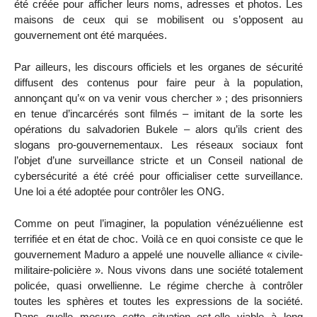
été créée pour afficher leurs noms, adresses et photos. Les
maisons de ceux qui se mobilisent ou s’opposent au
gouvernement ont été marquées.
Par ailleurs, les discours officiels et les organes de sécurité
diffusent des contenus pour faire peur à la population,
annonçant qu’« on va venir vous chercher » ; des prisonniers
en tenue d’incarcérés sont filmés – imitant de la sorte les
opérations du salvadorien Bukele – alors qu’ils crient des
slogans pro-gouvernementaux. Les réseaux sociaux font
l’objet d’une surveillance stricte et un Conseil national de
cybersécurité a été créé pour officialiser cette surveillance.
Une loi a été adoptée pour contrôler les ONG.
Comme on peut l’imaginer, la population vénézuélienne est
terrifiée et en état de choc. Voilà ce en quoi consiste ce que le
gouvernement Maduro a appelé une nouvelle alliance « civile-
militaire-policière ». Nous vivons dans une société totalement
policée, quasi orwellienne. Le régime cherche à contrôler
toutes les sphères et toutes les expressions de la société.
Dans quelle mesure cette situation est-elle viable à long