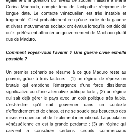
également la question du niveau de soutien militaire à María
Corina Machado, compte tenu de l’antipathie réciproque de
longue date. Le contexte vénézuélien est très instable et
fragmenté. C’est probablement ce qu’une partie de la gauche
et divers mouvements sociaux ont évalué lorsqu’ils ont décidé
qu’ils préféraient affronter un gouvernement de Machado plutôt
que de Maduro.
Comment voyez-vous l’avenir ? Une guerre civile est-elle
possible ?
Un premier scénario se résume à ce que Maduro reste au
pouvoir, grâce à trois facteurs : (1) un régime de répression
brutale qui empêche l’émergence d’une force dissidente
significative ou d’une alternative politique forte ; (2) un régime
qui sait déjà gérer le pays avec un coût politique très faible,
c’est-à-dire qu’il sait gouverner dans un contexte
d’effondrement et de chaos, et ne se soucie pas beaucoup des
mises en question et de l’isolement international. La population
vénézuélienne en est la grande perdante ; (3) un régime qui
parvient à consolider certains circuits commerciaux