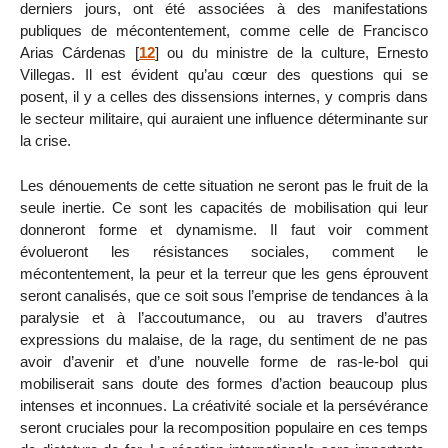
derniers jours, ont été associées à des manifestations
publiques de mécontentement, comme celle de Francisco
Arias Cárdenas
[
12
]
ou du ministre de la culture, Ernesto
Villegas. Il est évident qu’au cœur des questions qui se
posent, il y a celles des dissensions internes, y compris dans
le secteur militaire, qui auraient une influence déterminante sur
la crise.
Les dénouements de cette situation ne seront pas le fruit de la
seule inertie. Ce sont les capacités de mobilisation qui leur
donneront forme et dynamisme. Il faut voir comment
évolueront les résistances sociales, comment le
mécontentement, la peur et la terreur que les gens éprouvent
seront canalisés, que ce soit sous l’emprise de tendances à la
paralysie et à l’accoutumance, ou au travers d’autres
expressions du malaise, de la rage, du sentiment de ne pas
avoir d’avenir et d’une nouvelle forme de ras-le-bol qui
mobiliserait sans doute des formes d’action beaucoup plus
intenses et inconnues. La créativité sociale et la persévérance
seront cruciales pour la recomposition populaire en ces temps