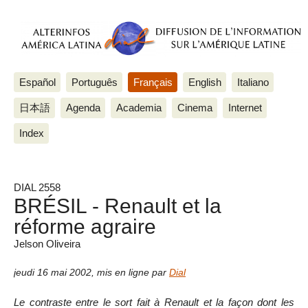
Español
Português
Français
English
Italiano
日本語
Agenda
Academia
Cinema
Internet
Index
DIAL 2558
BRÉSIL - Renault et la
réforme agraire
Jelson Oliveira
jeudi 16 mai 2002
,
mis en ligne par
Dial
Le contraste entre le sort fait à Renault et la façon dont les