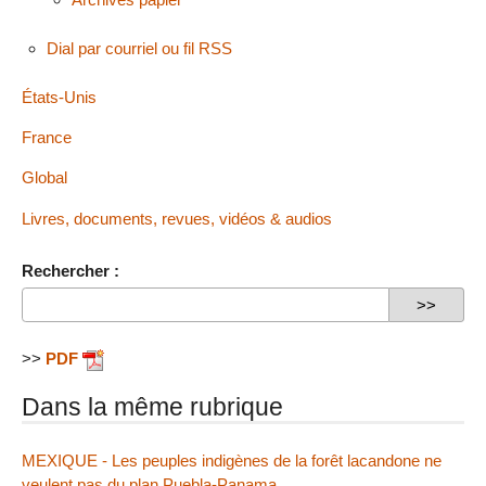
Dial par courriel ou fil RSS
États-Unis
France
Global
Livres, documents, revues, vidéos & audios
Rechercher :
>>
PDF
Dans la même rubrique
MEXIQUE - Les peuples indigènes de la forêt lacandone ne
veulent pas du plan Puebla-Panama