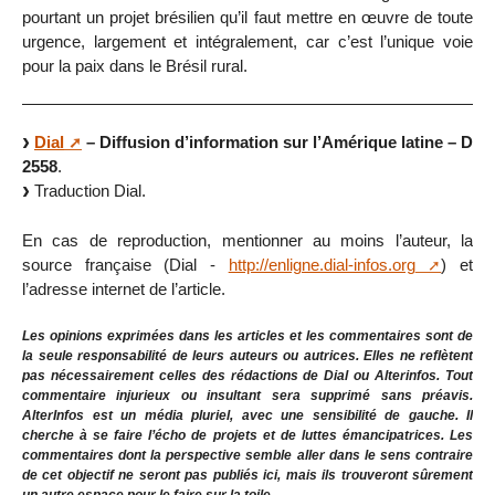
pourtant un projet brésilien qu’il faut mettre en œuvre de toute
urgence, largement et intégralement, car c’est l’unique voie
pour la paix dans le Brésil rural.
Dial
– Diffusion d’information sur l’Amérique latine – D
2558
.
Traduction Dial.
En cas de reproduction, mentionner au moins l’auteur, la
source française (Dial -
http://enligne.dial-infos.org
) et
l’adresse internet de l’article.
Les opinions exprimées dans les articles et les commentaires sont de
la seule responsabilité de leurs auteurs ou autrices. Elles ne reflètent
pas nécessairement celles des rédactions de Dial ou Alterinfos. Tout
commentaire injurieux ou insultant sera supprimé sans préavis.
AlterInfos est un média pluriel, avec une sensibilité de gauche. Il
cherche à se faire l’écho de projets et de luttes émancipatrices. Les
commentaires dont la perspective semble aller dans le sens contraire
de cet objectif ne seront pas publiés ici, mais ils trouveront sûrement