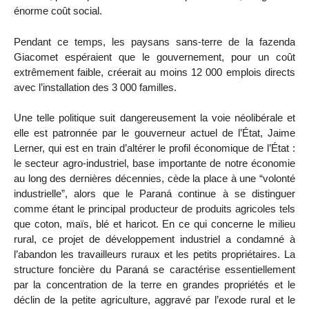
énorme coût social.
Pendant ce temps, les paysans sans-terre de la fazenda
Giacomet espéraient que le gouvernement, pour un coût
extrêmement faible, créerait au moins 12 000 emplois directs
avec l’installation des 3 000 familles.
Une telle politique suit dangereusement la voie néolibérale et
elle est patronnée par le gouverneur actuel de l’État, Jaime
Lerner, qui est en train d’altérer le profil économique de l’État :
le secteur agro-industriel, base importante de notre économie
au long des dernières décennies, cède la place à une “volonté
industrielle”, alors que le Paraná continue à se distinguer
comme étant le principal producteur de produits agricoles tels
que coton, maïs, blé et haricot. En ce qui concerne le milieu
rural, ce projet de développement industriel a condamné à
l’abandon les travailleurs ruraux et les petits propriétaires. La
structure foncière du Paraná se caractérise essentiellement
par la concentration de la terre en grandes propriétés et le
déclin de la petite agriculture, aggravé par l’exode rural et le