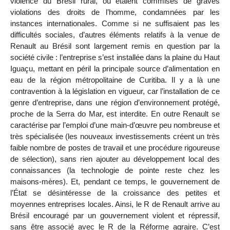
violence du Brésil rural, où étaient commises de graves
violations des droits de l’homme, condamnées par les
instances internationales. Comme si ne suffisaient pas les
difficultés sociales, d’autres éléments relatifs à la venue de
Renault au Brésil sont largement remis en question par la
société civile : l’entreprise s’est installée dans la plaine du Haut
Iguaçu, mettant en péril la principale source d’alimentation en
eau de la région métropolitaine de Curitiba. Il y a là une
contravention à la législation en vigueur, car l’installation de ce
genre d’entreprise, dans une région d’environnement protégé,
proche de la Serra do Mar, est interdite. En outre Renault se
caractérise par l’emploi d’une main-d’œuvre peu nombreuse et
très spécialisée (les nouveaux investissements créent un très
faible nombre de postes de travail et une procédure rigoureuse
de sélection), sans rien ajouter au développement local des
connaissances (la technologie de pointe reste chez les
maisons-mères). Et, pendant ce temps, le gouvernement de
l’État se désintéresse de la croissance des petites et
moyennes entreprises locales. Ainsi, le R de Renault arrive au
Brésil encouragé par un gouvernement violent et répressif,
sans être associé avec le R de la Réforme agraire. C’est