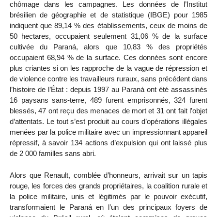
chômage dans les campagnes. Les données de l’Institut
brésilien de géographie et de statistique (IBGE) pour 1985
indiquent que 89,14 % des établissements, ceux de moins de
50 hectares, occupaient seulement 31,06 % de la surface
cultivée du Paraná, alors que 10,83 % des propriétés
occupaient 68,94 % de la surface. Ces données sont encore
plus criantes si on les rapproche de la vague de répression et
de violence contre les travailleurs ruraux, sans précédent dans
l’histoire de l’État : depuis 1997 au Paraná ont été assassinés
16 paysans sans-terre, 489 furent emprisonnés, 324 furent
blessés, 47 ont reçu des menaces de mort et 31 ont fait l’objet
d’attentats. Le tout s’est produit au cours d’opérations illégales
menées par la police militaire avec un impressionnant appareil
répressif, à savoir 134 actions d’expulsion qui ont laissé plus
de 2 000 familles sans abri.
Alors que Renault, comblée d’honneurs, arrivait sur un tapis
rouge, les forces des grands propriétaires, la coalition rurale et
la police militaire, unis et légitimés par le pouvoir exécutif,
transformaient le Paraná en l’un des principaux foyers de