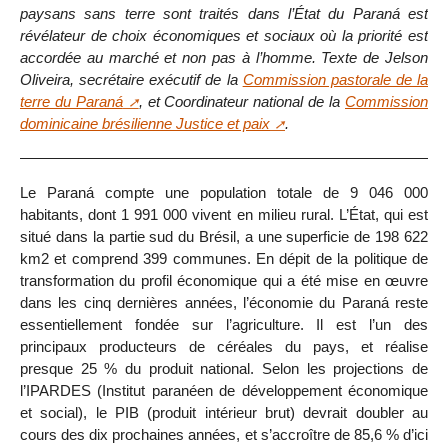
paysans sans terre sont traités dans l’État du Paraná est
révélateur de choix économiques et sociaux où la priorité est
accordée au marché et non pas à l’homme. Texte de Jelson
Oliveira, secrétaire exécutif de la
Commission pastorale de la
terre du Paraná
, et Coordinateur national de la
Commission
dominicaine brésilienne Justice et paix
.
Le Paraná compte une population totale de 9 046 000
habitants, dont 1 991 000 vivent en milieu rural. L’État, qui est
situé dans la partie sud du Brésil, a une superficie de 198 622
km2 et comprend 399 communes. En dépit de la politique de
transformation du profil économique qui a été mise en œuvre
dans les cinq dernières années, l’économie du Paraná reste
essentiellement fondée sur l’agriculture. Il est l’un des
principaux producteurs de céréales du pays, et réalise
presque 25 % du produit national. Selon les projections de
l’IPARDES (Institut paranéen de développement économique
et social), le PIB (produit intérieur brut) devrait doubler au
cours des dix prochaines années, et s’accroître de 85,6 % d’ici