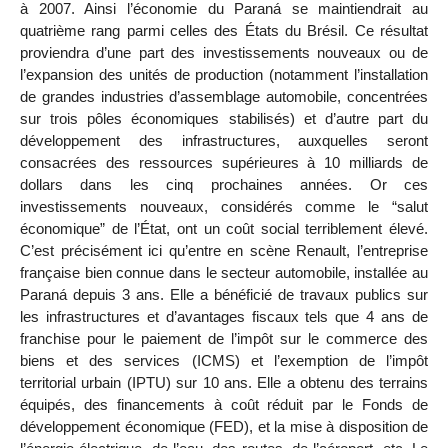
à 2007. Ainsi l’économie du Paraná se maintiendrait au
quatrième rang parmi celles des États du Brésil. Ce résultat
proviendra d’une part des investissements nouveaux ou de
l’expansion des unités de production (notamment l’installation
de grandes industries d’assemblage automobile, concentrées
sur trois pôles économiques stabilisés) et d’autre part du
développement des infrastructures, auxquelles seront
consacrées des ressources supérieures à 10 milliards de
dollars dans les cinq prochaines années. Or ces
investissements nouveaux, considérés comme le “salut
économique” de l’État, ont un coût social terriblement élevé.
C’est précisément ici qu’entre en scène Renault, l’entreprise
française bien connue dans le secteur automobile, installée au
Paraná depuis 3 ans. Elle a bénéficié de travaux publics sur
les infrastructures et d’avantages fiscaux tels que 4 ans de
franchise pour le paiement de l’impôt sur le commerce des
biens et des services (ICMS) et l’exemption de l’impôt
territorial urbain (IPTU) sur 10 ans. Elle a obtenu des terrains
équipés, des financements à coût réduit par le Fonds de
développement économique (FED), et la mise à disposition de