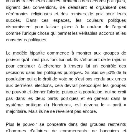
là où ils traitent leurs affaires, arrivent à des accords politiques,
signent des conventions, se délassent et organisent des
cérémonies religieuses et des remises de prix pour leurs
succès. Dans ces espaces, les couleurs politiques
disparaissent pour laisser place à la couleur de l’argent
comme l’unique chose qui permet les véritables accords et les
consensus politiques.
Le modèle bipartite commence à montrer aux groupes de
pouvoir qu’il n’est plus fonctionnel. Ils s’efforcent de le rajeunir
pour continuer à chercher à travers lui un contrôle des
décisions dans les politiques publiques. Si plus de 50% de la
population qui a le droit de vote ne s’est pas rendu aux urnes
aux dernières élections, cela devrait préoccuper les groupes
de pouvoir et donner l’alerte, puisque la population, qui ne croit
pas dans les deux partis politiques et en général dans le
système politique du Honduras, est devenu le « parti »
majoritaire. Mais ils ne se réveillent pas encore.
Plus le pouvoir se concentre dans des groupes restreints
d’hommes d’affaires, de commerçants, de banquiers et