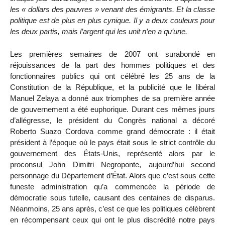
les « dollars des pauvres » venant des émigrants. Et la classe
politique est de plus en plus cynique. Il y a deux couleurs pour
les deux partis, mais l’argent qui les unit n’en a qu’une.
Les premières semaines de 2007 ont surabondé en
réjouissances de la part des hommes politiques et des
fonctionnaires publics qui ont célébré les 25 ans de la
Constitution de la République, et la publicité que le libéral
Manuel Zelaya a donné aux triomphes de sa première année
de gouvernement a été euphorique. Durant ces mêmes jours
d’allégresse, le président du Congrès national a décoré
Roberto Suazo Cordova comme grand démocrate : il était
président à l’époque où le pays était sous le strict contrôle du
gouvernement des États-Unis, représenté alors par le
proconsul John Dimitri Negroponte, aujourd’hui second
personnage du Département d’État. Alors que c’est sous cette
funeste administration qu’a commencée la période de
démocratie sous tutelle, causant des centaines de disparus.
Néanmoins, 25 ans après, c’est ce que les politiques célèbrent
en récompensant ceux qui ont le plus discrédité notre pays