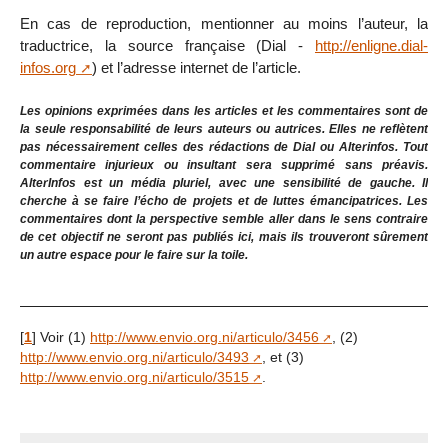
En cas de reproduction, mentionner au moins l’auteur, la
traductrice, la source française (Dial -
http://enligne.dial-
infos.org
) et l’adresse internet de l’article.
Les opinions exprimées dans les articles et les commentaires sont de
la seule responsabilité de leurs auteurs ou autrices. Elles ne reflètent
pas nécessairement celles des rédactions de Dial ou Alterinfos. Tout
commentaire injurieux ou insultant sera supprimé sans préavis.
AlterInfos est un média pluriel, avec une sensibilité de gauche. Il
cherche à se faire l’écho de projets et de luttes émancipatrices. Les
commentaires dont la perspective semble aller dans le sens contraire
de cet objectif ne seront pas publiés ici, mais ils trouveront sûrement
un autre espace pour le faire sur la toile.
[
1
]
Voir (1)
http://www.envio.org.ni/articulo/3456
, (2)
http://www.envio.org.ni/articulo/3493
, et (3)
http://www.envio.org.ni/articulo/3515
.