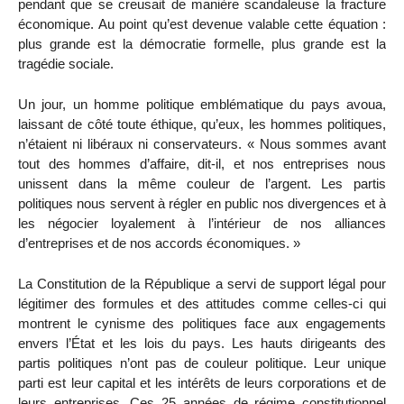
pendant que se creusait de manière scandaleuse la fracture
économique. Au point qu’est devenue valable cette équation :
plus grande est la démocratie formelle, plus grande est la
tragédie sociale.
Un jour, un homme politique emblématique du pays avoua,
laissant de côté toute éthique, qu’eux, les hommes politiques,
n’étaient ni libéraux ni conservateurs. « Nous sommes avant
tout des hommes d’affaire, dit-il, et nos entreprises nous
unissent dans la même couleur de l’argent. Les partis
politiques nous servent à régler en public nos divergences et à
les négocier loyalement à l’intérieur de nos alliances
d’entreprises et de nos accords économiques. »
La Constitution de la République a servi de support légal pour
légitimer des formules et des attitudes comme celles-ci qui
montrent le cynisme des politiques face aux engagements
envers l’État et les lois du pays. Les hauts dirigeants des
partis politiques n’ont pas de couleur politique. Leur unique
parti est leur capital et les intérêts de leurs corporations et de
leurs entreprises. Ces 25 années de régime constitutionnel