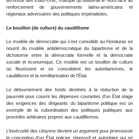
terroriste des États-Unis, masque qu’utiliserait le Nord face au
renforcement de gouvernements latino-américains et
régionaux adversaires des politiques impérialistes.
Le bouillon (de culture) du caudillisme
Le modèle de démocratie qui s’est consolidé au Honduras se
nourrit du modèle antidémocratique du bipartisme et de la
dichotomie entre la démocratie formelle et la démocratie
sociale et économique. Ce modèle est un bouillon de culture
où fleurissent et se consolident les autoritarismes, le
caudillisme et la remilitarisation de l’État.
Le détournement des fonds destinés à la réduction de la
pauvreté pour couvrir les dépenses courantes d’un État otage
des exigences des dirigeants du bipartisme politique est un
exemple de la subordination des politiques publiques aux
procédés arbitraires propres aux caudillismes.
L’insécurité des citoyens devient un argument pour promouvoir
la conception d’un État policier, répressif et autoritaire qui se