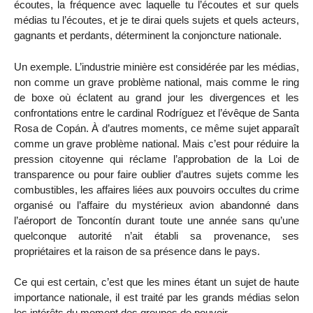
écoutes, la fréquence avec laquelle tu l’écoutes et sur quels
médias tu l’écoutes, et je te dirai quels sujets et quels acteurs,
gagnants et perdants, déterminent la conjoncture nationale.
Un exemple. L’industrie minière est considérée par les médias,
non comme un grave problème national, mais comme le ring
de boxe où éclatent au grand jour les divergences et les
confrontations entre le cardinal Rodríguez et l’évêque de Santa
Rosa de Copán. À d’autres moments, ce même sujet apparaît
comme un grave problème national. Mais c’est pour réduire la
pression citoyenne qui réclame l’approbation de la Loi de
transparence ou pour faire oublier d’autres sujets comme les
combustibles, les affaires liées aux pouvoirs occultes du crime
organisé ou l’affaire du mystérieux avion abandonné dans
l’aéroport de Toncontín durant toute une année sans qu’une
quelconque autorité n’ait établi sa provenance, ses
propriétaires et la raison de sa présence dans le pays.
Ce qui est certain, c’est que les mines étant un sujet de haute
importance nationale, il est traité par les grands médias selon
les intérêts du moment des groupes de pouvoir.