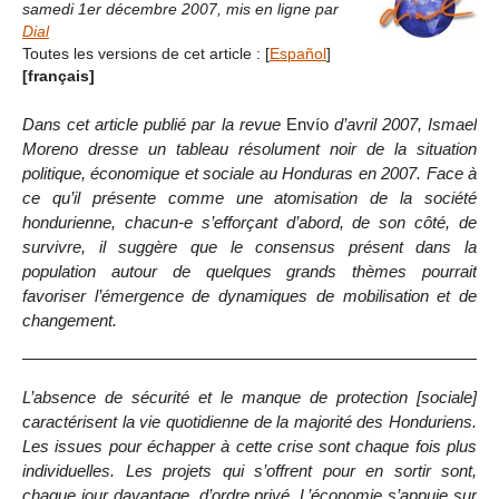
samedi 1er décembre 2007
,
mis en ligne par
Dial
Toutes les versions de cet article :
[
Español
]
[français]
Dans cet article publié par la revue
Envío
d’avril 2007, Ismael
Moreno dresse un tableau résolument noir de la situation
politique, économique et sociale au Honduras en 2007. Face à
ce qu’il présente comme une atomisation de la société
hondurienne, chacun-e s’efforçant d’abord, de son côté, de
survivre, il suggère que le consensus présent dans la
population autour de quelques grands thèmes pourrait
favoriser l’émergence de dynamiques de mobilisation et de
changement.
L’absence de sécurité et le manque de protection [sociale]
caractérisent la vie quotidienne de la majorité des Honduriens.
Les issues pour échapper à cette crise sont chaque fois plus
individuelles. Les projets qui s’offrent pour en sortir sont,
chaque jour davantage, d’ordre privé. L’économie s’appuie sur