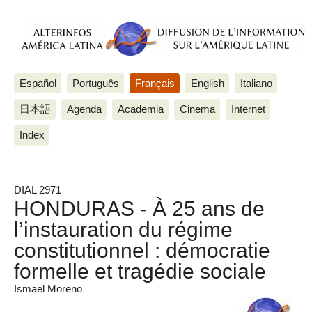
Español
Português
Français
English
Italiano
日本語
Agenda
Academia
Cinema
Internet
Index
DIAL 2971
HONDURAS - À 25 ans de
l’instauration du régime
constitutionnel : démocratie
formelle et tragédie sociale
Ismael Moreno