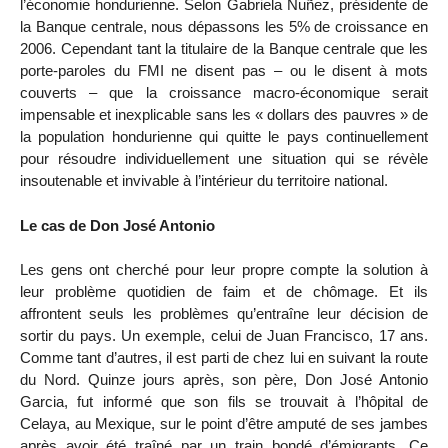
l’économie hondurienne. Selon Gabriela Nuñez, présidente de
la Banque centrale, nous dépassons les 5% de croissance en
2006. Cependant tant la titulaire de la Banque centrale que les
porte-paroles du FMI ne disent pas – ou le disent à mots
couverts – que la croissance macro-économique serait
impensable et inexplicable sans les « dollars des pauvres » de
la population hondurienne qui quitte le pays continuellement
pour résoudre individuellement une situation qui se révèle
insoutenable et invivable à l’intérieur du territoire national.
Le cas de Don José Antonio
Les gens ont cherché pour leur propre compte la solution à
leur problème quotidien de faim et de chômage. Et ils
affrontent seuls les problèmes qu’entraîne leur décision de
sortir du pays. Un exemple, celui de Juan Francisco, 17 ans.
Comme tant d’autres, il est parti de chez lui en suivant la route
du Nord. Quinze jours après, son père, Don José Antonio
Garcia, fut informé que son fils se trouvait à l’hôpital de
Celaya, au Mexique, sur le point d’être amputé de ses jambes
après avoir été traîné par un train bondé d’émigrants. Ce