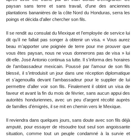
paysan sans terre et sans travail, d’une des anciennes
plantations bananières de la côte Nord du Honduras, serra les
poings et décida d’aller chercher son fils.
Il se rendit au consulat du Mexique et l’employée de service lui
dit qu’il ne fallait pas songer à obtenir un visa. « Vous aurez
beau m’apporter une poignée de terre pour me prouver que
vous êtes paysan, nous ne vous donnerons pas de visa » lui
dit-elle. José Antonio continua sa lutte. Il s’informa des horaires
de l’ambassadeur mexicain. Poussé par l’amour de son fils
blessé, il s’introduisit un jour dans une réception diplomatique
et s’agenouilla devant l’ambassadeur pour le supplier de lui
permettre d’aller voir son fils. Finalement il obtint un visa de
faveur et avant la fin du mois de février, sans aucun appui des
autorités honduriennes, avec un peu d’argent récolté auprès
de familles d’émigrés, il se mit en chemin vers le Mexique.
Il reviendra dans quelques jours, sans doute avec son fils déjà
amputé, pour essayer de résoudre tout seul son angoissante
situation, comme tout un peuple condamné à la survie et