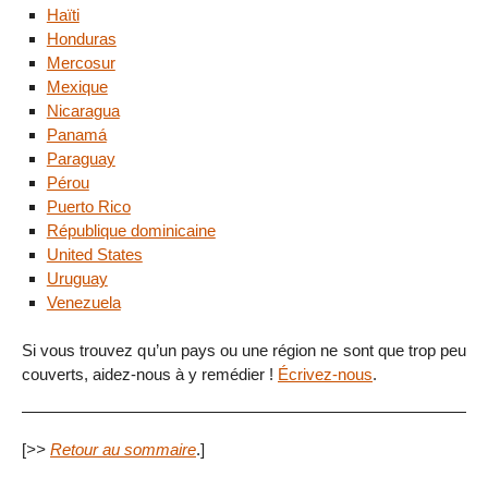
Haïti
Honduras
Mercosur
Mexique
Nicaragua
Panamá
Paraguay
Pérou
Puerto Rico
République dominicaine
United States
Uruguay
Venezuela
Si vous trouvez qu’un pays ou une région ne sont que trop peu
couverts, aidez-nous à y remédier !
Écrivez-nous
.
[
>>
Retour au sommaire
.]