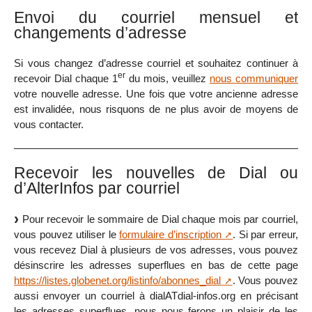
Envoi du courriel mensuel et
changements d’adresse
Si vous changez d’adresse courriel et souhaitez continuer à
er
recevoir Dial chaque 1
du mois, veuillez
nous communiquer
votre nouvelle adresse. Une fois que votre ancienne adresse
est invalidée, nous risquons de ne plus avoir de moyens de
vous contacter.
Recevoir les nouvelles de Dial ou
d’AlterInfos par courriel
Pour recevoir le sommaire de Dial chaque mois par courriel,
vous pouvez utiliser le
formulaire d’inscription
. Si par erreur,
vous recevez Dial à plusieurs de vos adresses, vous pouvez
désinscrire les adresses superflues en bas de cette page
https://listes.globenet.org/listinfo/abonnes_dial
. Vous pouvez
aussi envoyer un courriel à dialATdial-infos.org en précisant
les adresses superflues, nous nous ferons un plaisir de les