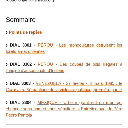
Sommaire
Points de repère
DIAL 3301
-
PÉROU - Les monocultures détruisent les
forêts amazoniennes
DIAL 3302
-
PÉROU - Des coupes de bois illégales à
l’origine d’assassinats d’Indiens
DIAL 3303
-
VENEZUELA - 27 février - 3 mars 1989 : le
Caracazo
. Sémantique de la violence politique, première partie
DIAL 3304
-
MEXIQUE - « Le migrant est un mort qui
chemine sans nom et sans sépulture. » Entretien avec le Père
Pedro Pantoja