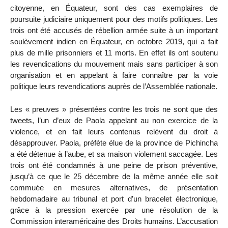
citoyenne, en Équateur, sont des cas exemplaires de
poursuite judiciaire uniquement pour des motifs politiques. Les
trois ont été accusés de rébellion armée suite à un important
soulèvement indien en Équateur, en octobre 2019, qui a fait
plus de mille prisonniers et 11 morts. En effet ils ont soutenu
les revendications du mouvement mais sans participer à son
organisation et en appelant à faire connaître par la voie
politique leurs revendications auprès de l’Assemblée nationale.
Les « preuves » présentées contre les trois ne sont que des
tweets, l’un d’eux de Paola appelant au non exercice de la
violence, et en fait leurs contenus relèvent du droit à
désapprouver. Paola, préfète élue de la province de Pichincha
a été détenue à l’aube, et sa maison violement saccagée. Les
trois ont été condamnés à une peine de prison préventive,
jusqu’à ce que le 25 décembre de la même année elle soit
commuée en mesures alternatives, de présentation
hebdomadaire au tribunal et port d’un bracelet électronique,
grâce à la pression exercée par une résolution de la
Commission interaméricaine des Droits humains. L’accusation