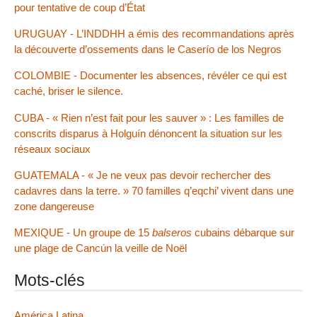
pour tentative de coup d’État
URUGUAY - L’INDDHH a émis des recommandations après
la découverte d’ossements dans le Caserío de los Negros
COLOMBIE - Documenter les absences, révéler ce qui est
caché, briser le silence.
CUBA - « Rien n’est fait pour les sauver » : Les familles de
conscrits disparus à Holguín dénoncent la situation sur les
réseaux sociaux
GUATEMALA - « Je ne veux pas devoir rechercher des
cadavres dans la terre. » 70 familles q’eqchi’ vivent dans une
zone dangereuse
MEXIQUE - Un groupe de 15
balseros
cubains débarque sur
une plage de Cancún la veille de Noël
Mots-clés
América Latina