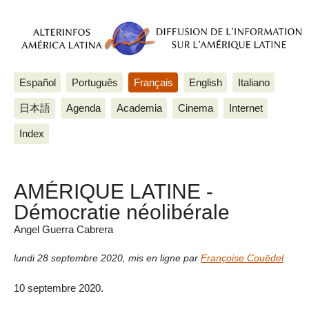
Español
Português
Français
English
Italiano
日本語
Agenda
Academia
Cinema
Internet
Index
AMÉRIQUE LATINE -
Démocratie néolibérale
Angel Guerra Cabrera
lundi 28 septembre 2020
,
mis en ligne par
Françoise Couëdel
10 septembre 2020.