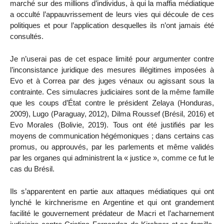
marché sur des millions d’individus, à qui la maffia médiatique
a occulté l’appauvrissement de leurs vies qui découle de ces
politiques et pour l’application desquelles ils n’ont jamais été
consultés.
Je n’userai pas de cet espace limité pour argumenter contre
l’inconsistance juridique des mesures illégitimes imposées à
Evo et à Correa par des juges vénaux ou agissant sous la
contrainte. Ces simulacres judiciaires sont de la même famille
que les coups d’État contre le président Zelaya (Honduras,
2009), Lugo (Paraguay, 2012), Dilma Roussef (Brésil, 2016) et
Evo Morales (Bolivie, 2019). Tous ont été justifiés par les
moyens de communication hégémoniques ; dans certains cas
promus, ou approuvés, par les parlements et même validés
par les organes qui administrent la « justice », comme ce fut le
cas du Brésil.
Ils s’apparentent en partie aux attaques médiatiques qui ont
lynché le kirchnerisme en Argentine et qui ont grandement
facilité le gouvernement prédateur de Macri et l’acharnement