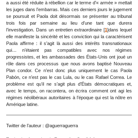
a aussi été réduite à rébellion car le terme d’« armée » mettait
les juges dans l’embarras. Mais ces derniers jours le jugement
se poursuit et Paola doit désormais se présenter au tribunal
trois fois par semaine au lieu d’une tant que durera
l’investigation. Dans un entretien extraordinaire
[
1
]
dans lequel
elle manifeste la sincérité et les conviction qui la caractérisent
Paola affirme : il s’agit là aussi des intérêts transnationaux
qui… n’étaient pas compatibles avec nos régimes
progressistes, et les ambassades des États-Unis ont joué un
rôle dans ces processus que nous avons baptisé Nouveau
Plan condor. Ce n’est donc plus uniquement le cas Paola
Pabón, ce n’est pas le cas Lula, ou le cas Rafael Correa. Le
problème est qu’il ne s’agit plus d’États démocratiques et,
avec le temps, on racontera, on écrira comment ont agi les
régimes néolibéraux autoritaires à l’époque qui est la nôtre en
Amérique latine.
Twitter de l’auteur : @aguerraguerra