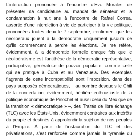
L’interdiction prononcée à l’encontre d’Evo Morales de
présenter sa candidature au mandat de sénateur et la
condamnation à huit ans à l’encontre de Rafael Correa,
assortie d’une interdiction à vie de participer à la vie politique,
prononcées toutes deux le 7 septembre, confirment que les
néolibéraux jouent à la démocratie uniquement jusqu’à ce
qu’ils commencent à perdre les élections. Je me réfère,
évidemment, à la démocratie formelle chaque fois que le
néolibéralisme est l’antithèse de la démocratie représentative,
participative, génératrice de pouvoir populaire, comme celle
qui se pratique à Cuba et au Venezuela. Des exemples
flagrants de cette incompatibilité sont l’imposition, dans des
pays supposés démocratiques, – au nombre desquels le Chili
de la concertation, évidemment, héritière enthousiaste de la
politique économique de Pinochet et aussi celui du Mexique de
la transition « démocratique » –, des Traités de libre échange
(TLC) avec les États-Unis, évidemment contraires aux intérêts
du peuple et destinés à approfondir la sujétion de nos peuples
à l’Empire. À partir de l’instauration du TLC et des
privatisations, s’est renforcée comme jamais la tyrannie du