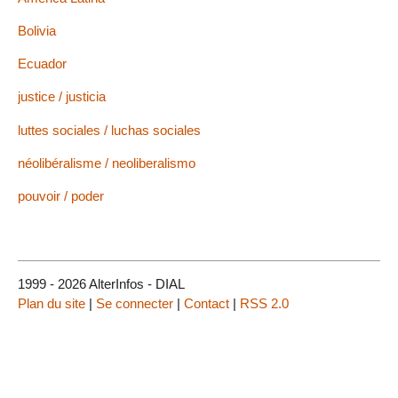
Bolivia
Ecuador
justice / justicia
luttes sociales / luchas sociales
néolibéralisme / neoliberalismo
pouvoir / poder
1999 - 2026 AlterInfos - DIAL
Plan du site
|
Se connecter
|
Contact
|
RSS 2.0