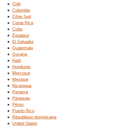
Chili
Colombie
Cône Sud
Costa Rica
Cuba
Équateur
El Salvador
Guatemala
Guyana
Haïti
Honduras
Mercosur
Mexique
Nicaragua
Panamá
Paraguay
Pérou
Puerto Rico
République dominicaine
United States