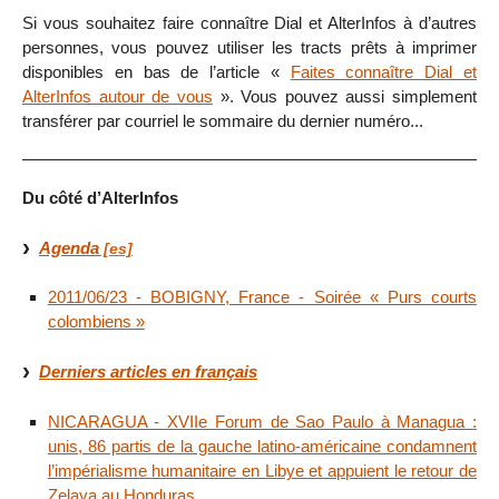
Si vous souhaitez faire connaître Dial et AlterInfos à d’autres
personnes, vous pouvez utiliser les tracts prêts à imprimer
disponibles en bas de l’article «
Faites connaître Dial et
AlterInfos autour de vous
». Vous pouvez aussi simplement
transférer par courriel le sommaire du dernier numéro...
Du côté d’AlterInfos
Agenda
2011/06/23 - BOBIGNY, France - Soirée « Purs courts
colombiens »
Derniers articles en français
NICARAGUA - XVIIe Forum de Sao Paulo à Managua :
unis, 86 partis de la gauche latino-américaine condamnent
l’impérialisme humanitaire en Libye et appuient le retour de
Zelaya au Honduras