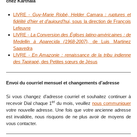
chez Karthala
LIVRE -
Guy-Marie Riobé, Helder Camara : ruptures et
fidélité d’hier et d’aujourd’hui
, sous la direction de François
Lefeuvre
LIVRE -
La Conversion des Églises latino-américaines : de
Medellin à Aparecida (1968-2007)
, de Luis Martinez
Saavedra
LIVRE -
En Amazonie : renaissance de la tribu indienne
des Tapirapé
, des Petites sœurs de Jésus
Envoi du courriel mensuel et changements d’adresse
Si vous changez d’adresse courriel et souhaitez continuer à
er
recevoir Dial chaque 1
du mois, veuillez
nous communiquer
votre nouvelle adresse. Une fois que votre ancienne adresse
est invalidée, nous risquons de ne plus avoir de moyens de
vous contacter.