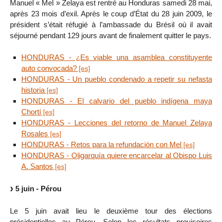
Manuel « Mel » Zelaya est rentré au Honduras samedi 28 mai,
après 23 mois d’exil. Après le coup d’État du 28 juin 2009, le
président s’était réfugié à l’ambassade du Brésil où il avait
séjourné pendant 129 jours avant de finalement quitter le pays.
HONDURAS - ¿Es viable una asamblea constituyente
auto convocada?
HONDURAS - Un pueblo condenado a repetir su nefasta
historia
HONDURAS - El calvario del pueblo indígena maya
Chortí
HONDURAS - Lecciones del retorno de Manuel Zelaya
Rosales
HONDURAS - Retos para la refundación con Mel
HONDURAS - Oligarquía quiere encarcelar al Obispo Luis
A. Santos
5 juin - Pérou
Le 5 juin avait lieu le deuxième tour des élections
présidentielles au Pérou. Selon les résultats provisoires