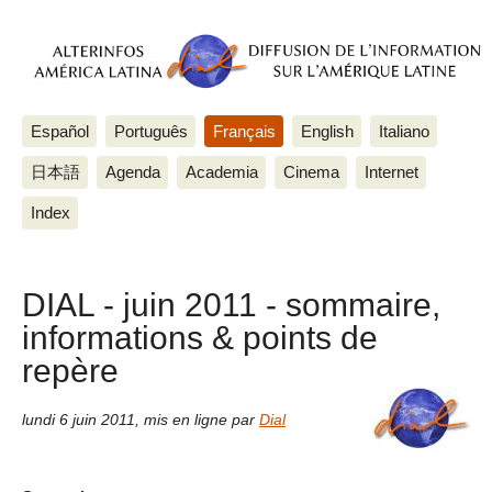
Español
Português
Français
English
Italiano
日本語
Agenda
Academia
Cinema
Internet
Index
DIAL - juin 2011 - sommaire,
informations & points de
repère
lundi 6 juin 2011
,
mis en ligne par
Dial