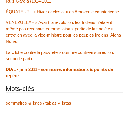
Ruíz García (1924-2011)
ÉQUATEUR - « Hiver ecclésial » en Amazonie équatorienne
VENEZUELA - « Avant la révolution, les Indiens n’étaient
même pas reconnus comme faisant partie de la société »,
entretien avec la vice-ministre pour les peuples indiens, Aloha
Núñez
La « lutte contre la pauvreté » comme contre-insurrection,
seconde partie
DIAL - juin 2011 - sommaire, informations & points de
repère
Mots-clés
sommaires & listes / tablas y listas