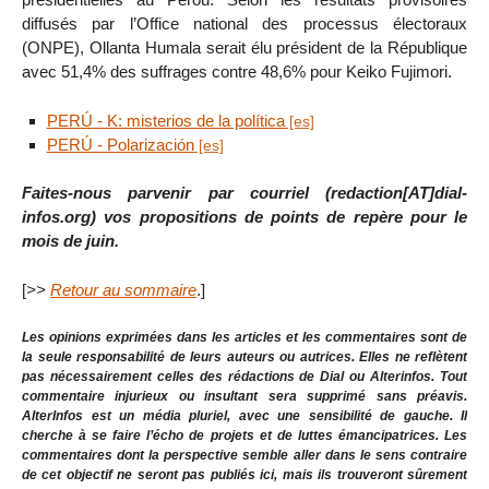
diffusés par l’Office national des processus électoraux
(ONPE), Ollanta Humala serait élu président de la République
avec 51,4% des suffrages contre 48,6% pour Keiko Fujimori.
PERÚ - K: misterios de la política
PERÚ - Polarización
Faites-nous parvenir par courriel (redaction[AT]dial-
infos.org) vos propositions de points de repère pour le
mois de juin.
[
>>
Retour au sommaire
.]
Les opinions exprimées dans les articles et les commentaires sont de
la seule responsabilité de leurs auteurs ou autrices. Elles ne reflètent
pas nécessairement celles des rédactions de Dial ou Alterinfos. Tout
commentaire injurieux ou insultant sera supprimé sans préavis.
AlterInfos est un média pluriel, avec une sensibilité de gauche. Il
cherche à se faire l’écho de projets et de luttes émancipatrices. Les
commentaires dont la perspective semble aller dans le sens contraire
de cet objectif ne seront pas publiés ici, mais ils trouveront sûrement