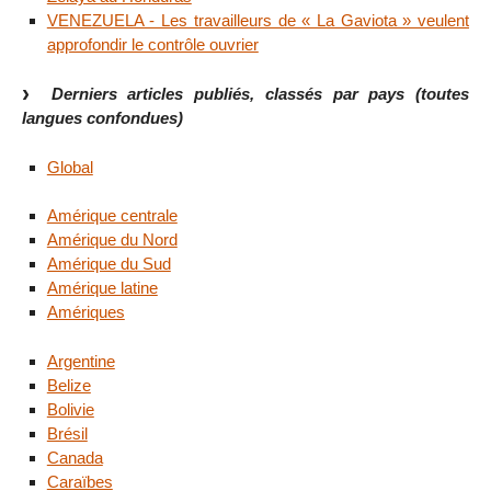
VENEZUELA - Les travailleurs de « La Gaviota » veulent
approfondir le contrôle ouvrier
Derniers articles publiés, classés par pays (toutes
langues confondues)
Global
Amérique centrale
Amérique du Nord
Amérique du Sud
Amérique latine
Amériques
Argentine
Belize
Bolivie
Brésil
Canada
Caraïbes