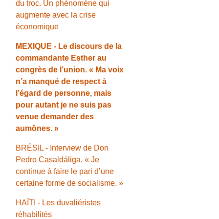
du troc. Un phénomène qui
augmente avec la crise
économique
MEXIQUE - Le discours de la
commandante Esther au
congrès de l’union. « Ma voix
n’a manqué de respect à
l’égard de personne, mais
pour autant je ne suis pas
venue demander des
aumônes. »
BRÉSIL - Interview de Don
Pedro Casaldáliga. « Je
continue à faire le pari d’une
certaine forme de socialisme. »
HAÏTI - Les duvaliéristes
réhabilités