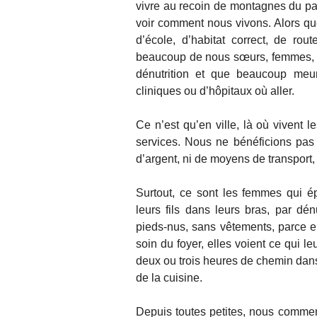
vivre au recoin de montagnes du pa
voir comment nous vivons. Alors que
d’école, d’habitat correct, de rou
beaucoup de nous sœurs, femmes, en
dénutrition et que beaucoup meur
cliniques ou d’hôpitaux où aller.
Ce n’est qu’en ville, là où vivent l
services. Nous ne bénéficions pas 
d’argent, ni de moyens de transport, 
Surtout, ce sont les femmes qui é
leurs fils dans leurs bras, par dén
pieds-nus, sans vêtements, parce el
soin du foyer, elles voient ce qui l
deux ou trois heures de chemin dans un
de la cuisine.
Depuis toutes petites, nous commen