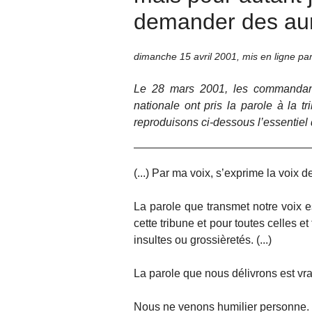
demander des au
dimanche 15 avril 2001
,
mis en ligne pa
Le 28 mars 2001, les commandant
nationale ont pris la parole à la 
reproduisons ci-dessous l’essentie
(...) Par ma voix, s’exprime la voix d
La parole que transmet notre voix e
cette tribune et pour toutes celles 
insultes ou grossièretés. (...)
La parole que nous délivrons est vra
Nous ne venons humilier personne.