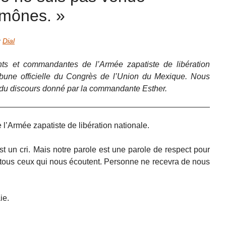
mônes. »
r
Dial
s et commandantes de l’Armée zapatiste de libération
tribune officielle du Congrès de l’Union du Mexique. Nous
l du discours donné par la commandante Esther.
e l’Armée zapatiste de libération nationale.
st un cri. Mais notre parole est une parole de respect pour
et tous ceux qui nous écoutent. Personne ne recevra de nous
ie.