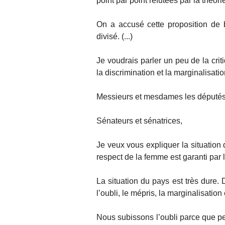
point par point réfutées par la théorie
On a accusé cette proposition de b
divisé. (...)
Je voudrais parler un peu de la cri
la discrimination et la marginalisat
Messieurs et mesdames les députés
Sénateurs et sénatrices,
Je veux vous expliquer la situatio
respect de la femme est garanti par l
La situation du pays est très dure
l’oubli, le mépris, la marginalisation
Nous subissons l’oubli parce que p