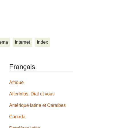
ema
Internet
Index
Français
Afrique
AlterInfos, Dial et vous
Amérique latine et Caraïbes
Canada