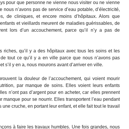
ys pour que personne ne vienne nous visiter ou ne vienne
 nous n’avons pas de service d’eau potable, d’électricité,
tes, de cliniques, et encore moins d’hôpitaux. Alors que
fants et vieillards meurent de maladies guérissables, de
ent lors d’un accouchement, parce qu’il n’y a pas de
es riches, qu’il y a des hôpitaux avec tous les soins et les
de tout ce qu’il y a en ville parce que nous n’avons pas
et s’il y en a, nous mourons avant d’arriver en ville.
prouvent la douleur de l’accouchement, qui voient mourir
utrition, par manque de soins. Elles voient leurs enfants
les n’ont pas d’argent pour en acheter, car elles prennent
eur manque pour se nourrir. Elles transportent l’eau pendant
e cruche, en portant leur enfant, et elle fait tout le travail
çons à faire les travaux humbles. Une fois grandes, nous