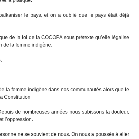
 et la pratique.
alkaniser le pays, et on a oublié que le pays était déjà
tique de la loi de la COCOPA sous prétexte qu’elle légalise
ion de la femme indigène.
,
n de la femme indigène dans nos communautés alors que le
a Constitution.
. Depuis de nombreuses années nous subissons la douleur,
 et l’oppression.
ersonne ne se souvient de nous. On nous a poussés à aller