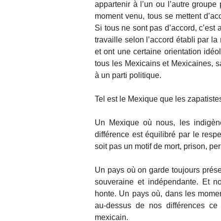
appartenir à l’un ou l’autre groupe
moment venu, tous se mettent d’acco
Si tous ne sont pas d’accord, c’est al
travaille selon l’accord établi par la
et ont une certaine orientation idé
tous les Mexicains et Mexicaines, 
à un parti politique.
Tel est le Mexique que les zapatiste
Un Mexique où nous, les indigène
différence est équilibré par le res
soit pas un motif de mort, prison, pe
Un pays où on garde toujours présen
souveraine et indépendante. Et non
honte. Un pays où, dans les moments
au-dessus de nos différences ce 
mexicain.