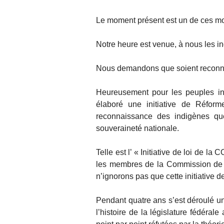
Le moment présent est un de ces mom
Notre heure est venue, à nous les i
Nous demandons que soient reconnue
Heureusement pour les peuples in
élaboré une initiative de Réform
reconnaissance des indigènes que
souveraineté nationale.
Telle est l’ « Initiative de loi de l
les membres de la Commission de c
n’ignorons pas que cette initiative d
Pendant quatre ans s’est déroulé un
l’histoire de la législature fédéral