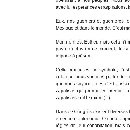
obéissant à nos peuples. Nous av
avec lui espérances et aspirations, 
Eux, nos guerriers et guerrières, o
Mexique et dans le monde. C’est main
Mon nom est Esther, mais cela n’imp
pas non plus en ce moment. Je sui
importe à présent.
Cette tribune est un symbole, c’es
cela que nous voulions parler de ce
que nous soyons ici. Et c’est aussi
zapatiste, qui prenne en premier l
zapatistes soit le mien. (...)
Dans ce Congrès existent diverses fo
en entière autonomie. On peut appro
règles de leur cohabitation, mais c