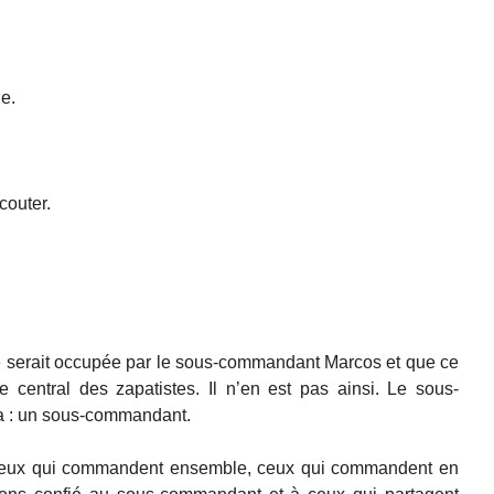
e.
couter.
ne serait occupée par le sous-commandant Marcos et que ce
ge central des zapatistes. Il n’en est pas ainsi. Le sous-
a : un sous-commandant.
eux qui commandent ensemble, ceux qui commandent en