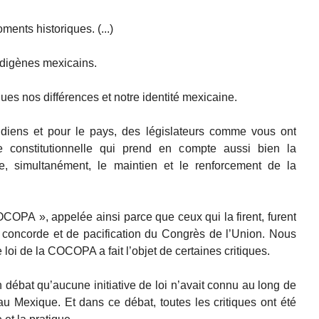
ents historiques. (...)
ndigènes mexicains.
s nos différences et notre identité mexicaine.
diens et pour le pays, des législateurs comme vous ont
e constitutionnelle qui prend en compte aussi bien la
, simultanément, le maintien et le renforcement de la
a COCOPA », appelée ainsi parce que ceux qui la firent, furent
oncorde et de pacification du Congrès de l’Union. Nous
e loi de la COCOPA a fait l’objet de certaines critiques.
 débat qu’aucune initiative de loi n’avait connu au long de
e au Mexique. Et dans ce débat, toutes les critiques ont été