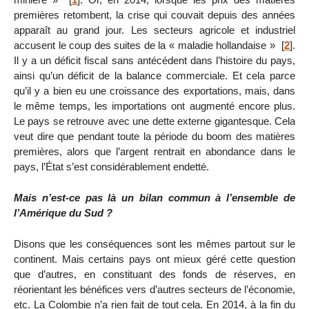
premières retombent, la crise qui couvait depuis des années
apparaît au grand jour. Les secteurs agricole et industriel
accusent le coup des suites de la « maladie hollandaise »
[
2
]
.
Il y a un déficit fiscal sans antécédent dans l’histoire du pays,
ainsi qu’un déficit de la balance commerciale. Et cela parce
qu’il y a bien eu une croissance des exportations, mais, dans
le même temps, les importations ont augmenté encore plus.
Le pays se retrouve avec une dette externe gigantesque. Cela
veut dire que pendant toute la période du boom des matières
premières, alors que l’argent rentrait en abondance dans le
pays, l’État s’est considérablement endetté.
Mais n’est-ce pas là un bilan commun à l’ensemble de
l’Amérique du Sud ?
Disons que les conséquences sont les mêmes partout sur le
continent. Mais certains pays ont mieux géré cette question
que d’autres, en constituant des fonds de réserves, en
réorientant les bénéfices vers d’autres secteurs de l’économie,
etc. La Colombie n’a rien fait de tout cela. En 2014, à la fin du