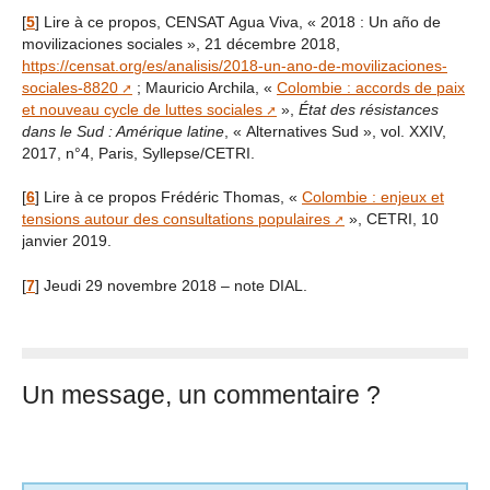
[
5
]
Lire à ce propos, CENSAT Agua Viva, « 2018 : Un año de
movilizaciones sociales », 21 décembre 2018,
https://censat.org/es/analisis/2018-un-ano-de-movilizaciones-
sociales-8820
; Mauricio Archila, «
Colombie : accords de paix
et nouveau cycle de luttes sociales
»,
État des résistances
dans le Sud : Amérique latine
, « Alternatives Sud », vol. XXIV,
2017, n°4, Paris, Syllepse/CETRI.
[
6
]
Lire à ce propos Frédéric Thomas, «
Colombie : enjeux et
tensions autour des consultations populaires
», CETRI, 10
janvier 2019.
[
7
]
Jeudi 29 novembre 2018 – note DIAL.
Un message, un commentaire ?