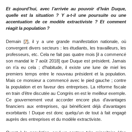
Et aujourd’hui, avec l’arrivée au pouvoir d’Iván Duque,
quelle est la situation ? Y a-t-il une poursuite ou une
accentuation de ce modèle extractiviste ? Et comment
réagit la population ?
Demain
[
7
]
, il y a une grande manifestation nationale, où
convergent divers secteurs : les étudiants, les travailleurs, les
professeurs, etc. Cela ne fait pas quatre mois [il a commencé
son mandat le 7 août 2018] que Duque est président. Jamais
on n’a eu cela ; d’habitude, il existe une lune de miel les
premiers temps entre le nouveau président et la population.
Mais ce monsieur a commencé avec le pied gauche ; contre
la population et en faveur des entreprises. La réforme fiscale
en train d’être discutée au Congrès en est le meilleur exemple.
Ce gouvernement veut accorder encore plus d’avantages
financiers aux entreprises, qui bénéficient déjà d’avantages
exorbitants ! Duque est donc quelqu’un de tout à fait engagé
auprès des entreprises et du modèle extractiviste.