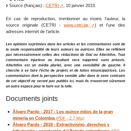
Source (français) :
CETRI
, 10 janvier 2019.
En cas de reproduction, mentionner au moins l’auteur, la
source originale (CETRI -
www.cetri.be
) et l’une des
adresses internet de l’article.
Les opinions exprimées dans les articles et les commentaires sont de
la seule responsabilité de leurs auteurs ou autrices. Elles ne reflètent
pas nécessairement celles des rédactions de Dial ou Alterinfos. Tout
commentaire injurieux ou insultant sera supprimé sans préavis.
AlterInfos est un média pluriel, avec une sensibilité de gauche. Il
cherche à se faire l’écho de projets et de luttes émancipatrices. Les
commentaires dont la perspective semble aller dans le sens contraire
de cet objectif ne seront pas publiés ici, mais ils trouveront sûrement
un autre espace pour le faire sur la toile.
Documents joints
Álvaro Pardo - 2017 - Los quince mitos de la gran
minería en Colombia
(
PDF
-
2.7 Mio
)
Álvaro Pardo - 2018 - Extractivismo, derechos y
tributación : cooptación del Estado colombiano