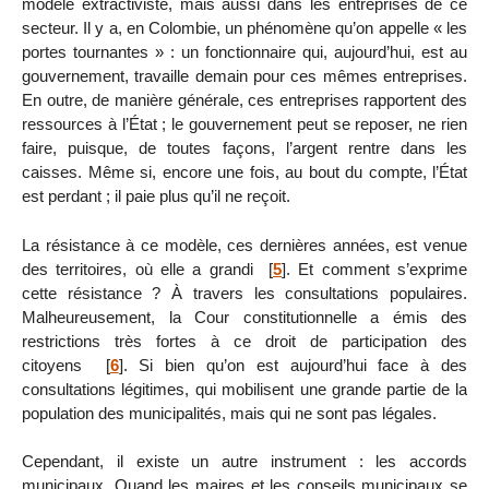
modèle extractiviste, mais aussi dans les entreprises de ce
secteur. Il y a, en Colombie, un phénomène qu’on appelle « les
portes tournantes » : un fonctionnaire qui, aujourd’hui, est au
gouvernement, travaille demain pour ces mêmes entreprises.
En outre, de manière générale, ces entreprises rapportent des
ressources à l’État ; le gouvernement peut se reposer, ne rien
faire, puisque, de toutes façons, l’argent rentre dans les
caisses. Même si, encore une fois, au bout du compte, l’État
est perdant ; il paie plus qu’il ne reçoit.
La résistance à ce modèle, ces dernières années, est venue
des territoires, où elle a grandi
[
5
]
. Et comment s’exprime
cette résistance ? À travers les consultations populaires.
Malheureusement, la Cour constitutionnelle a émis des
restrictions très fortes à ce droit de participation des
citoyens
[
6
]
. Si bien qu’on est aujourd’hui face à des
consultations légitimes, qui mobilisent une grande partie de la
population des municipalités, mais qui ne sont pas légales.
Cependant, il existe un autre instrument : les accords
municipaux. Quand les maires et les conseils municipaux se