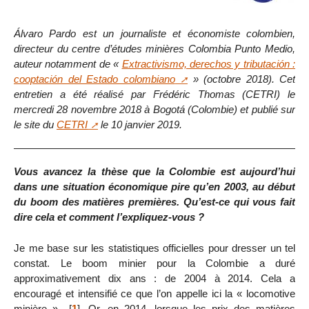
Álvaro Pardo est un journaliste et économiste colombien,
directeur du centre d’études minières Colombia Punto Medio,
auteur notamment de «
Extractivismo, derechos y tributación :
cooptación del Estado colombiano
» (octobre 2018). Cet
entretien a été réalisé par Frédéric Thomas (CETRI) le
mercredi 28 novembre 2018 à Bogotá (Colombie) et publié sur
le site du
CETRI
le 10 janvier 2019.
Vous avancez la thèse que la Colombie est aujourd’hui
dans une situation économique pire qu’en 2003, au début
du boom des matières premières. Qu’est-ce qui vous fait
dire cela et comment l’expliquez-vous ?
Je me base sur les statistiques officielles pour dresser un tel
constat. Le boom minier pour la Colombie a duré
approximativement dix ans : de 2004 à 2014. Cela a
encouragé et intensifié ce que l’on appelle ici la « locomotive
minière »
[
1
]
. Or, en 2014, lorsque les prix des matières