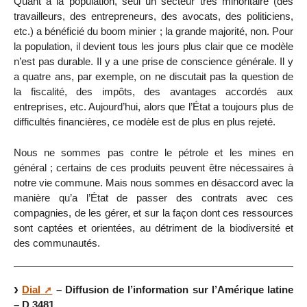
Quant à la population, seul un secteur très minoritaire (des
travailleurs, des entrepreneurs, des avocats, des politiciens,
etc.) a bénéficié du boom minier ; la grande majorité, non. Pour
la population, il devient tous les jours plus clair que ce modèle
n’est pas durable. Il y a une prise de conscience générale. Il y
a quatre ans, par exemple, on ne discutait pas la question de
la fiscalité, des impôts, des avantages accordés aux
entreprises, etc. Aujourd’hui, alors que l’État a toujours plus de
difficultés financières, ce modèle est de plus en plus rejeté.
Nous ne sommes pas contre le pétrole et les mines en
général ; certains de ces produits peuvent être nécessaires à
notre vie commune. Mais nous sommes en désaccord avec la
manière qu’a l’État de passer des contrats avec ces
compagnies, de les gérer, et sur la façon dont ces ressources
sont captées et orientées, au détriment de la biodiversité et
des communautés.
Dial
– Diffusion de l’information sur l’Amérique latine
– D 3481.