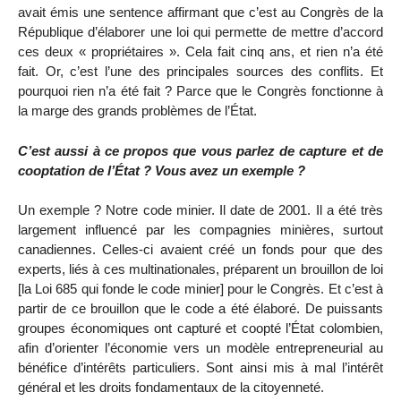
avait émis une sentence affirmant que c’est au Congrès de la
République d’élaborer une loi qui permette de mettre d’accord
ces deux « propriétaires ». Cela fait cinq ans, et rien n’a été
fait. Or, c’est l’une des principales sources des conflits. Et
pourquoi rien n’a été fait ? Parce que le Congrès fonctionne à
la marge des grands problèmes de l’État.
C’est aussi à ce propos que vous parlez de capture et de
cooptation de l’État ? Vous avez un exemple ?
Un exemple ? Notre code minier. Il date de 2001. Il a été très
largement influencé par les compagnies minières, surtout
canadiennes. Celles-ci avaient créé un fonds pour que des
experts, liés à ces multinationales, préparent un brouillon de loi
[la Loi 685 qui fonde le code minier] pour le Congrès. Et c’est à
partir de ce brouillon que le code a été élaboré. De puissants
groupes économiques ont capturé et coopté l’État colombien,
afin d’orienter l’économie vers un modèle entrepreneurial au
bénéfice d’intérêts particuliers. Sont ainsi mis à mal l’intérêt
général et les droits fondamentaux de la citoyenneté.