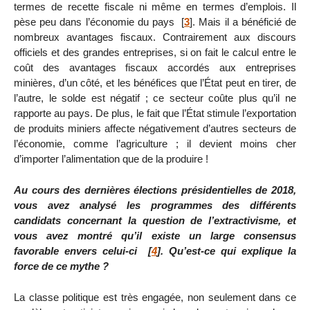
termes de recette fiscale ni même en termes d’emplois. Il
pèse peu dans l’économie du pays
[
3
]
. Mais il a bénéficié de
nombreux avantages fiscaux. Contrairement aux discours
officiels et des grandes entreprises, si on fait le calcul entre le
coût des avantages fiscaux accordés aux entreprises
minières, d’un côté, et les bénéfices que l’État peut en tirer, de
l’autre, le solde est négatif ; ce secteur coûte plus qu’il ne
rapporte au pays. De plus, le fait que l’État stimule l’exportation
de produits miniers affecte négativement d’autres secteurs de
l’économie, comme l’agriculture ; il devient moins cher
d’importer l’alimentation que de la produire !
Au cours des dernières élections présidentielles de 2018,
vous avez analysé les programmes des différents
candidats concernant la question de l’extractivisme, et
vous avez montré qu’il existe un large consensus
favorable envers celui-ci
[
4
]
. Qu’est-ce qui explique la
force de ce mythe ?
La classe politique est très engagée, non seulement dans ce