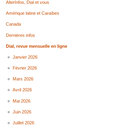
AlterInfos, Dial et vous
Amérique latine et Caraïbes
Canada
Dernières infos
Dial, revue mensuelle en ligne
Janvier 2026
Février 2026
Mars 2026
Avril 2026
Mai 2026
Juin 2026
Juillet 2026