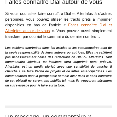
Faites connaître Dial autour de vous
Si vous souhaitez faire connaître Dial et AlterInfos à d’autres
personnes, vous pouvez utiliser les tracts prêts à imprimer
disponibles en bas de l’article «
Faites connaître Dial et
AlterInfos autour de vous
». Vous pouvez aussi simplement
transférer par courriel le sommaire du dernier numéro…
Les opinions exprimées dans les articles et les commentaires sont de
la seule responsabilité de leurs auteurs ou autrices. Elles ne reflètent
pas nécessairement celles des rédactions de Dial ou Alterinfos. Tout
commentaire injurieux ou insultant sera supprimé sans préavis.
AlterInfos est un média pluriel, avec une sensibilité de gauche. Il
cherche à se faire l’écho de projets et de luttes émancipatrices. Les
commentaires dont la perspective semble aller dans le sens contraire
de cet objectif ne seront pas publiés ici, mais ils trouveront sûrement
un autre espace pour le faire sur la toile.
Un message, un commentaire ?