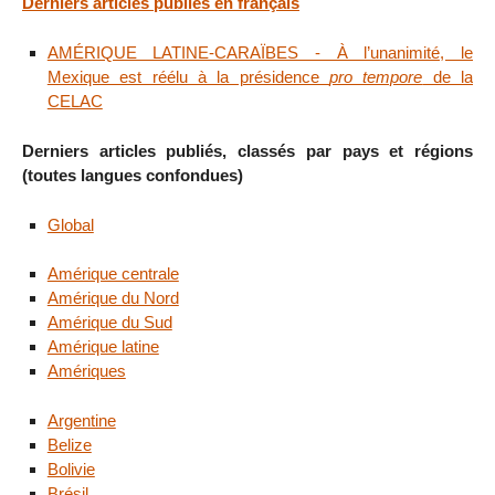
Derniers articles publiés en français
AMÉRIQUE LATINE-CARAÏBES - À l’unanimité, le
Mexique est réélu à la présidence
pro tempore
de la
CELAC
Derniers articles publiés, classés par pays et régions
(toutes langues confondues)
Global
Amérique centrale
Amérique du Nord
Amérique du Sud
Amérique latine
Amériques
Argentine
Belize
Bolivie
Brésil