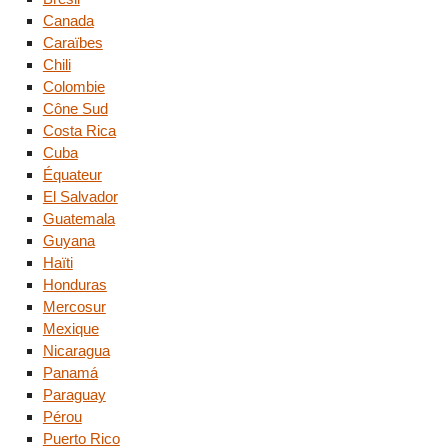
Canada
Caraïbes
Chili
Colombie
Cône Sud
Costa Rica
Cuba
Équateur
El Salvador
Guatemala
Guyana
Haïti
Honduras
Mercosur
Mexique
Nicaragua
Panamá
Paraguay
Pérou
Puerto Rico