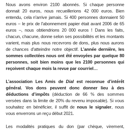
Nous avons environ 2100 abonnés. Si chaque personne
donnait 20 euros, nous recueillerions 42 000 euros. Bien
entendu, cela n’arrive jamais. Si 400 personnes donnaient 50
euros – le prix de l’abonnement papier était avant 2006 de 65
euros –, nous obtiendrions 20 000 euros ! Dans les faits,
chacun, chacune, donne selon ses possibilités et les montants
varient, mais plus nous recevrons de dons, plus nous aurons
de chances d’atteindre notre objectif.
L’année dernière, les
sommes collectées nous ont été envoyées par quelque 80
personnes, soit bien moins que les 2100 personnes qui
reçoivent chaque mois la revue par courriel…
L’association Les Amis de
Dial
est reconnue d’intérêt
général. Vos dons peuvent donc donner lieu à des
déductions d’impôts
(déduction de 66 % des sommes
versées dans la limite de 20% du revenu imposable). Si vous
souhaitez en bénéficier, il suffit de
nous le signaler
, nous
vous enverrons un reçu début 2021.
Les modalités pratiques du don (par chèque, virement,