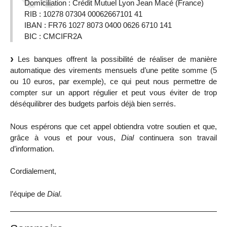
Domiciliation : Crédit Mutuel Lyon Jean Macé (France)
RIB : 10278 07304 00062667101 41
IBAN : FR76 1027 8073 0400 0626 6710 141
BIC : CMCIFR2A
Les banques offrent la possibilité de réaliser de manière
automatique des virements mensuels d’une petite somme (5
ou 10 euros, par exemple), ce qui peut nous permettre de
compter sur un apport régulier et peut vous éviter de trop
déséquilibrer des budgets parfois déjà bien serrés.
Nous espérons que cet appel obtiendra votre soutien et que,
grâce à vous et pour vous,
Dial
continuera son travail
d’information.
Cordialement,
l’équipe de
Dial
.