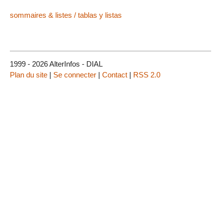
sommaires & listes / tablas y listas
1999 - 2026 AlterInfos - DIAL
Plan du site
|
Se connecter
|
Contact
|
RSS 2.0