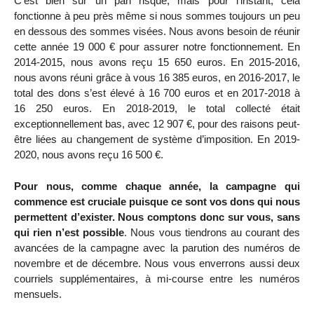
C’est bien sûr un pari risqué, mais pour l’instant, cela
fonctionne à peu près même si nous sommes toujours un peu
en dessous des sommes visées. Nous avons besoin de réunir
cette année 19 000 € pour assurer notre fonctionnement. En
2014-2015, nous avons reçu 15 650 euros. En 2015-2016,
nous avons réuni grâce à vous 16 385 euros, en 2016-2017, le
total des dons s’est élevé à 16 700 euros et en 2017-2018 à
16 250 euros. En 2018-2019, le total collecté était
exceptionnellement bas, avec 12 907 €, pour des raisons peut-
être liées au changement de système d’imposition. En 2019-
2020, nous avons reçu 16 500 €.
Pour nous, comme chaque année, la campagne qui
commence est cruciale puisque ce sont vos dons qui nous
permettent d’exister. Nous comptons donc sur vous, sans
qui rien n’est possible
. Nous vous tiendrons au courant des
avancées de la campagne avec la parution des numéros de
novembre et de décembre. Nous vous enverrons aussi deux
courriels supplémentaires, à mi-course entre les numéros
mensuels.