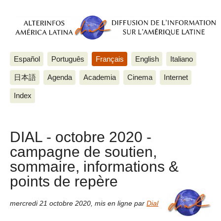
Español
Português
Français
English
Italiano
日本語
Agenda
Academia
Cinema
Internet
Index
DIAL - octobre 2020 -
campagne de soutien,
sommaire, informations &
points de repère
mercredi 21 octobre 2020
,
mis en ligne par
Dial