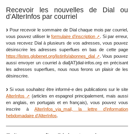
Recevoir les nouvelles de Dial ou
d’AlterInfos par courriel
Pour recevoir le sommaire de Dial chaque mois par courriel,
vous pouvez utiliser le
formulaire d’inscription
. Si par erreur,
vous recevez Dial à plusieurs de vos adresses, vous pouvez
désinscrire les adresses superflues en bas de cette page
https://listes.globenet.org/listinfo/abonnes_dial
. Vous pouvez
aussi envoyer un courriel à dial[AT]dial-infos.org en précisant
les adresses superflues, nous nous ferons un plaisir de les
désinscrire.
Si vous souhaitez être informé-e des publications sur le site
AlterInfos
(articles en espagnol principalement, mais aussi
en anglais, en portugais et en français), vous pouvez vous
inscrire à
AlterInfos_via_mail, la lettre d’information
hebdomadaire d’AlterInfos
.