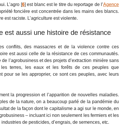
ui. L’agro
[
6
]
est blanc est le titre du reportage de l’
Agence
priété foncière est concentrée dans les mains des blancs.
e est raciste. L’agriculture est violente.
e est aussi une histoire de résistance
 des conflits, des massacres et de la violence contre ces
oire est aussi celle de la résistance de ces communautés.
 de l’agrobusiness et des projets d’extraction minière sans
r les terres, les eaux et les forêts de ces peuples que
nt pour se les approprier, ce sont ces peuples, avec leurs
ent la progression et l’apparition de nouvelles maladies.
les de la nature, on a beaucoup parlé de la pandémie du
ltat de la façon dont le capitalisme a agi sur le monde, en
l’agrobusiness – incluant ici non seulement les fermiers et les
s industries de pesticides, d’engrais, de semences, etc.