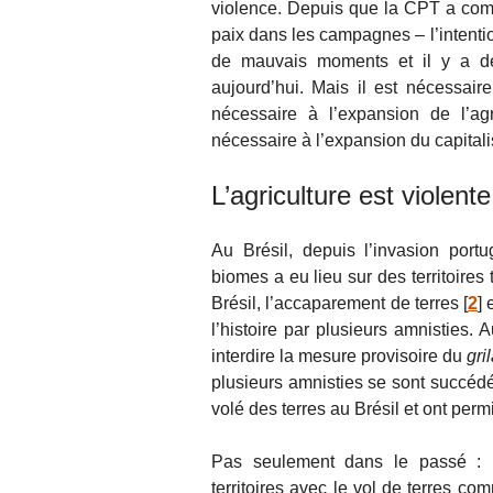
violence. Depuis que la CPT a comme
paix dans les campagnes – l’intention 
de mauvais moments et il y a d
aujourd’hui. Mais il est nécessai
nécessaire à l’expansion de l’agr
nécessaire à l’expansion du capitalism
L’agriculture est violente
Au Brésil, depuis l’invasion port
biomes a eu lieu sur des territoires
Brésil, l’accaparement de terres
[
2
]
e
l’histoire par plusieurs amnisties. 
interdire la mesure provisoire du
gri
plusieurs amnisties se sont succédé
volé des terres au Brésil et ont per
Pas seulement dans le passé : l
territoires avec le vol de terres 