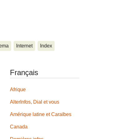
ema
Internet
Index
Français
Afrique
AlterInfos, Dial et vous
Amérique latine et Caraïbes
Canada