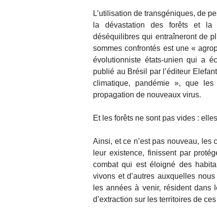
L’utilisation de transgéniques, de pe
la dévastation des forêts et la 
déséquilibres qui entraîneront de 
sommes confrontés est une « agro
évolutionniste états-unien qui a 
publié au Brésil par l’éditeur Elef
climatique, pandémie », que les 
propagation de nouveaux virus.
Et les forêts ne sont pas vides : el
Ainsi, et ce n’est pas nouveau, les
leur existence, finissent par pro
combat qui est éloigné des habit
vivons et d’autres auxquelles nous
les années à venir, résident dans l
d’extraction sur les territoires de ce