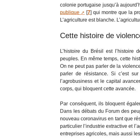
colonie portugaise jusqu’à aujourd’h
publique
[
7
]
qui montre que la pro
L’agriculture est blanche. L’agricultur
Cette histoire de violenc
L’histoire du Brésil est l’histoire
peuples. En même temps, cette hist
On ne peut pas parler de la violence
parler de résistance. Si c’est su
l’agrobusiness et le capital avance
corps, qui bloquent cette avancée.
Par conséquent, ils bloquent égalem
Dans les débats du Forum des peup
nouveau coronavirus en tant que résu
particulier l’industrie extractive et 
entreprises agricoles, mais aussi le