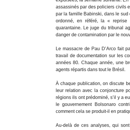
assassinés par des policiers civils 
par la famille Babinski, dans le sud
ordonné, en référé, la « reprise
quarantaine. Le juge du tribunal a
danger de contamination par le nou
Le massacre de Pau D’Arco fait part
travail de documentation sur les co
années 80. Chaque année, une bro
agents répartis dans tout le Brésil.
À chaque publication, on discute be
leur relation avec la conjoncture p
régions ils ont prédominé, s’il y a e
le gouvernement Bolsonaro contr
comment cela se produit-il en pratiq
Au-delà de ces analyses, qui sont