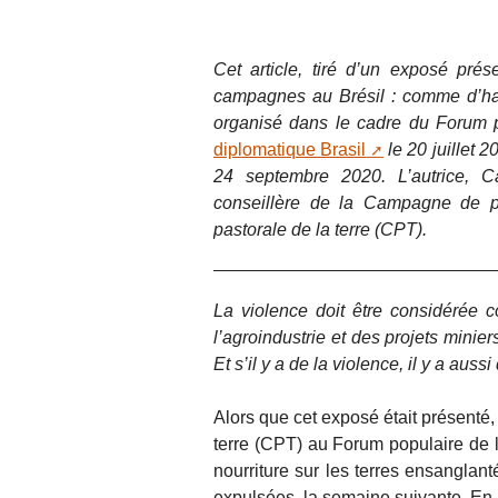
Cet article, tiré d’un exposé prés
campagnes au Brésil : comme d’ha
organisé dans le cadre du Forum po
diplomatique Brasil
le 20 juillet 
24 septembre 2020. L’autrice, Car
conseillère de la Campagne de pr
pastorale de la terre (CPT).
La violence doit être considérée 
l’agroindustrie et des projets minie
Et s’il y a de la violence, il y a aussi
Alors que cet exposé était présenté,
terre (CPT) au Forum populaire de 
nourriture sur les terres ensanglan
expulsées, la semaine suivante. En 20