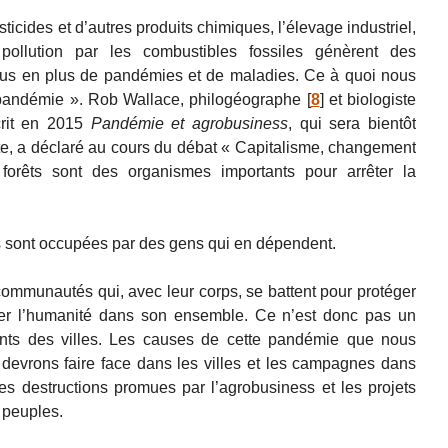
sticides et d’autres produits chimiques, l’élevage industriel,
pollution par les combustibles fossiles génèrent des
plus en plus de pandémies et de maladies. Ce à quoi nous
pandémie ». Rob Wallace, philogéographe
[
8
]
et biologiste
écrit en 2015
Pandémie et agrobusiness
, qui sera bientôt
ante, a déclaré au cours du débat « Capitalisme, changement
forêts sont des organismes importants pour arrêter la
les sont occupées par des gens qui en dépendent.
 communautés qui, avec leur corps, se battent pour protéger
téger l’humanité dans son ensemble. Ce n’est donc pas un
ants des villes. Les causes de cette pandémie que nous
 devrons faire face dans les villes et les campagnes dans
es destructions promues par l’agrobusiness et les projets
s peuples.