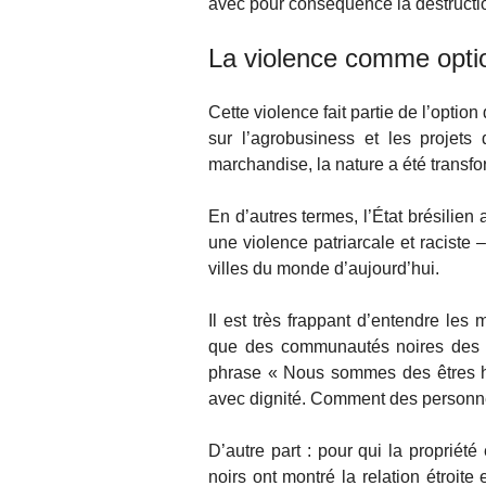
avec pour conséquence la destructi
La violence comme optio
Cette violence fait partie de l’optio
sur l’agrobusiness et les projets
marchandise, la nature a été trans
En d’autres termes, l’État brésilien 
une violence patriarcale et raciste –
villes du monde d’aujourd’hui.
Il est très frappant d’entendre l
que des communautés noires des vill
phrase « Nous sommes des êtres humai
avec dignité. Comment des personnes
D’autre part : pour qui la proprié
noirs ont montré la relation étroite