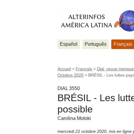
Español
Português
Français
Accueil
>
Français
>
Dial, revue mensuel
Octobre 2020
>
BRÉSIL - Les luttes pays
DIAL 3550
BRÉSIL - Les lutt
possible
Carolina Motoki
mercredi 21 octobre 2020
,
mis en ligne