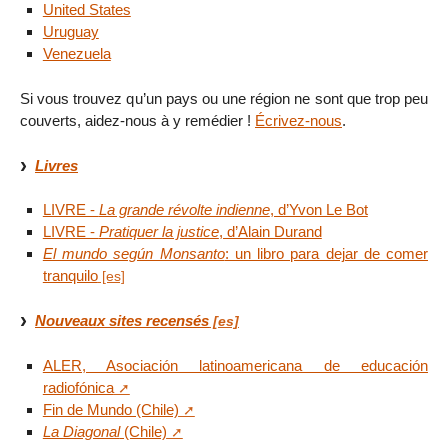
United States
Uruguay
Venezuela
Si vous trouvez qu’un pays ou une région ne sont que trop peu
couverts, aidez-nous à y remédier !
Écrivez-nous
.
Livres
LIVRE -
La grande révolte indienne
, d’Yvon Le Bot
LIVRE -
Pratiquer la justice
, d’Alain Durand
El mundo según Monsanto
: un libro para dejar de comer
tranquilo
Nouveaux sites recensés
ALER, Asociación latinoamericana de educación
radiofónica
Fin de Mundo (Chile)
La Diagonal
(Chile)