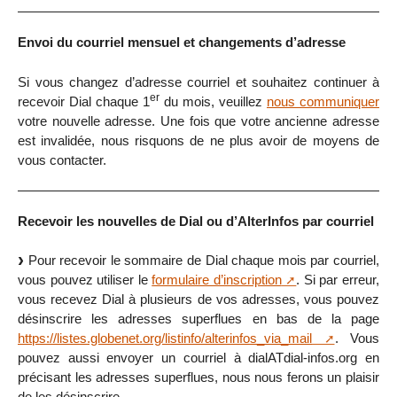
Envoi du courriel mensuel et changements d’adresse
Si vous changez d’adresse courriel et souhaitez continuer à
er
recevoir Dial chaque 1
du mois, veuillez
nous communiquer
votre nouvelle adresse. Une fois que votre ancienne adresse
est invalidée, nous risquons de ne plus avoir de moyens de
vous contacter.
Recevoir les nouvelles de Dial ou d’AlterInfos par courriel
Pour recevoir le sommaire de Dial chaque mois par courriel,
vous pouvez utiliser le
formulaire d’inscription
. Si par erreur,
vous recevez Dial à plusieurs de vos adresses, vous pouvez
désinscrire les adresses superflues en bas de la page
https://listes.globenet.org/listinfo/alterinfos_via_mail
. Vous
pouvez aussi envoyer un courriel à dialATdial-infos.org en
précisant les adresses superflues, nous nous ferons un plaisir
de les désinscrire.