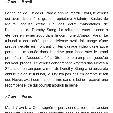
7 avril - Brésil
Le tribunal de justice du Pará a annulé, mardi 7 avril, le verdict
qui avait disculpé le grand propriétaire Vitalmiro Bastos de
Moura, accusé d’être l’un des deux mandataires de
l’assassinat de Dorothy Stang. La religieuse états-unienne a
été tuée en février 2005 dans la commune d’Anapu (Pará). Le
tribunal a considéré que la défense avait fait usage d’une
preuve illégale en montrant un témoignage vidéo d’une autre
personne impliquée dans le crime pour innocenter le grand
propriétaire. L’accusé a été arrêté et restera en prison jusqu’au
nouveau procès. Le verdict condamnant Rayfran das Neves à
27 ans de prison pour la mort de Dorothy Stang a lui aussi été
annulé. Selon le tribunal, le jury n’a pas pris en compte le fait
que Neves avait commis ce crime dans le but de recevoir une
récompense, ce qui pourrait alourdir la peine.
7 avril - Pérou
Mardi 7 avril, la Cour suprême péruvienne a reconnu l’ancien