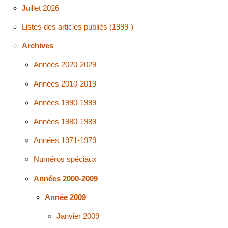
Juillet 2026
Listes des articles publiés (1999-)
Archives
Années 2020-2029
Années 2010-2019
Années 1990-1999
Années 1980-1989
Années 1971-1979
Numéros spéciaux
Années 2000-2009
Année 2009
Janvier 2009