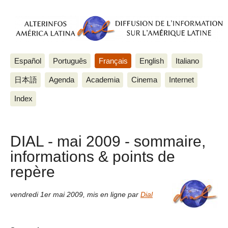
Español
Português
Français
English
Italiano
日本語
Agenda
Academia
Cinema
Internet
Index
DIAL - mai 2009 - sommaire,
informations & points de
repère
vendredi 1er mai 2009
,
mis en ligne par
Dial