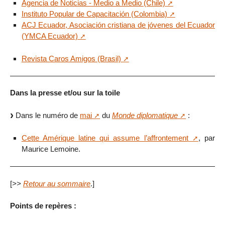
Agencia de Noticias - Medio a Medio (Chile)
Instituto Popular de Capacitación (Colombia)
ACJ Ecuador, Asociación cristiana de jóvenes del Ecuador
(YMCA Ecuador)
Revista Caros Amigos (Brasil)
Dans la presse et/ou sur la toile
Dans le numéro de
mai
du
Monde diplomatique
:
Cette Amérique latine qui assume l’affrontement
, par
Maurice Lemoine.
[
>>
Retour au sommaire
.]
Points de repères :