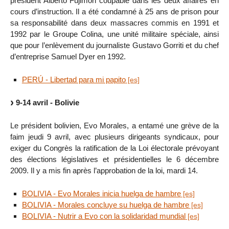
président Alberto Fujimori coupable dans les deux affaires en
cours d’instruction. Il a été condamné à 25 ans de prison pour
sa responsabilité dans deux massacres commis en 1991 et
1992 par le Groupe Colina, une unité militaire spéciale, ainsi
que pour l’enlèvement du journaliste Gustavo Gorriti et du chef
d’entreprise Samuel Dyer en 1992.
PERÚ - Libertad para mi papito
9-14 avril - Bolivie
Le président bolivien, Evo Morales, a entamé une grève de la
faim jeudi 9 avril, avec plusieurs dirigeants syndicaux, pour
exiger du Congrès la ratification de la Loi électorale prévoyant
des élections législatives et présidentielles le 6 décembre
2009. Il y a mis fin après l’approbation de la loi, mardi 14.
BOLIVIA - Evo Morales inicia huelga de hambre
BOLIVIA - Morales concluye su huelga de hambre
BOLIVIA - Nutrir a Evo con la solidaridad mundial