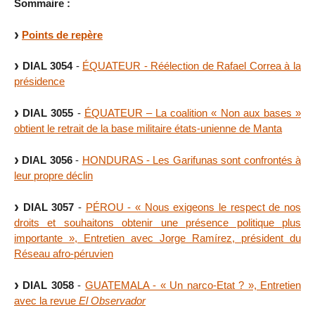
Sommaire :
Points de repère
DIAL 3054
-
ÉQUATEUR - Réélection de Rafael Correa à la
présidence
DIAL 3055
-
ÉQUATEUR – La coalition « Non aux bases »
obtient le retrait de la base militaire états-unienne de Manta
DIAL 3056
-
HONDURAS - Les Garifunas sont confrontés à
leur propre déclin
DIAL 3057
-
PÉROU - « Nous exigeons le respect de nos
droits et souhaitons obtenir une présence politique plus
importante », Entretien avec Jorge Ramírez, président du
Réseau afro-péruvien
DIAL 3058
-
GUATEMALA - « Un narco-Etat ? », Entretien
avec la revue
El Observador