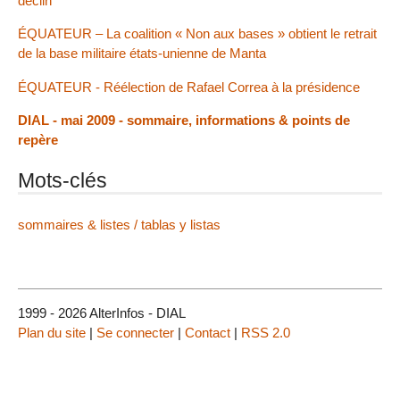
déclin
ÉQUATEUR – La coalition « Non aux bases » obtient le retrait
de la base militaire états-unienne de Manta
ÉQUATEUR - Réélection de Rafael Correa à la présidence
DIAL - mai 2009 - sommaire, informations & points de
repère
Mots-clés
sommaires & listes / tablas y listas
1999 - 2026 AlterInfos - DIAL
Plan du site
|
Se connecter
|
Contact
|
RSS 2.0