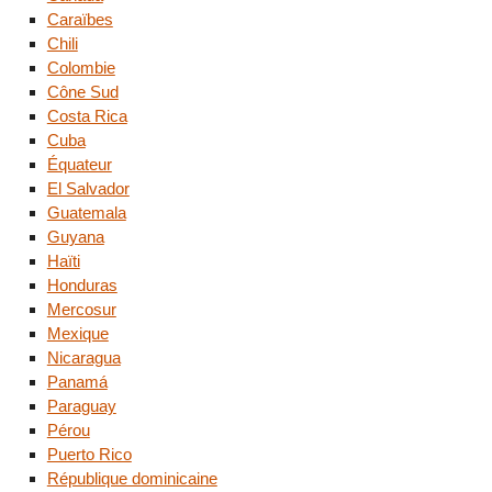
Caraïbes
Chili
Colombie
Cône Sud
Costa Rica
Cuba
Équateur
El Salvador
Guatemala
Guyana
Haïti
Honduras
Mercosur
Mexique
Nicaragua
Panamá
Paraguay
Pérou
Puerto Rico
République dominicaine