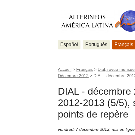
Español
Português
Français
Accueil
>
Français
>
Dial, revue mensuel
Décembre 2012
>
DIAL - décembre 2012
DIAL - décembre 
2012-2013 (5/5), 
points de repère
vendredi 7 décembre 2012
,
mis en lign