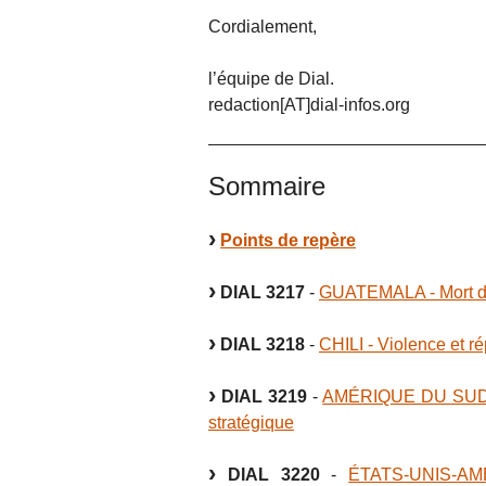
Cordialement,
l’équipe de Dial.
redaction[AT]dial-infos.org
Sommaire
Points de repère
DIAL 3217
-
GUATEMALA - Mort de 
DIAL 3218
-
CHILI - Violence et r
DIAL 3219
-
AMÉRIQUE DU SUD - 
stratégique
DIAL 3220
-
ÉTATS-UNIS-AMÉ