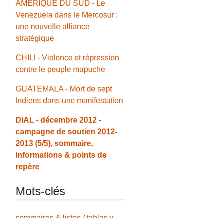
AMÉRIQUE DU SUD - Le
Venezuela dans le Mercosur :
une nouvelle alliance
stratégique
CHILI - Violence et répression
contre le peuple mapuche
GUATEMALA - Mort de sept
Indiens dans une manifestation
DIAL - décembre 2012 -
campagne de soutien 2012-
2013 (5/5), sommaire,
informations & points de
repère
Mots-clés
sommaires & listes / tablas y