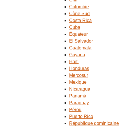
Colombie
Cône Sud
Costa Rica
Cuba
Équateur
El Salvador
Guatemala
Guyana
Haïti
Honduras
Mercosur
Mexique
Nicaragua
Panamá
Paraguay
Pérou
Puerto Rico
République dominicaine