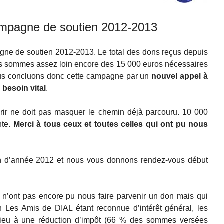
campagne de soutien 2012-2013
ne de soutien 2012-2013. Le total des dons reçus depuis
us sommes assez loin encore des 15 000 euros nécessaires
 nous concluons donc cette campagne par un
nouvel appel à
besoin vital
.
rir ne doit pas masquer le chemin déjà parcouru. 10 000
nte.
Merci à tous ceux et toutes celles qui ont pu nous
in d’année 2012 et nous vous donnons rendez-vous début
n’ont pas encore pu nous faire parvenir un don mais qui
on Les Amis de DIAL étant reconnue d’intérêt général, les
 lieu à une réduction d’impôt (66 % des sommes versées