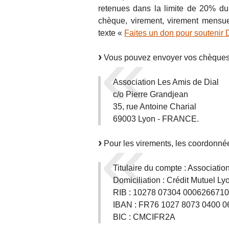
retenues dans la limite de 20% du
chèque, virement, virement mensue
texte «
Faites un don pour soutenir Di
Vous pouvez envoyer vos chèques li
Association Les Amis de Dial
c/o Pierre Grandjean
35, rue Antoine Charial
69003 Lyon - FRANCE.
Pour les virements, les coordonnée
Titulaire du compte : Associatio
Domiciliation : Crédit Mutuel L
RIB : 10278 07304 0006266710
IBAN : FR76 1027 8073 0400 0
BIC : CMCIFR2A