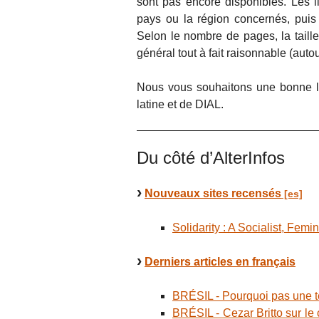
sont pas encore disponibles. Les l
pays ou la région concernés, puis 
Selon le nombre de pages, la taill
général tout à fait raisonnable (auto
Nous vous souhaitons une bonne le
latine et de DIAL.
Du côté d’AlterInfos
Nouveaux sites recensés
Solidarity : A Socialist, Femi
Derniers articles en français
BRÉSIL - Pourquoi pas une té
BRÉSIL - Cezar Britto sur le c