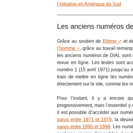
l’initiative en Amérique du Sud
Les anciens numéros de
Grâce au soutien de
Ritimo
et d
l’homme
, grâce au travail remar
les anciens numéros de DIAL sont 
revue en ligne. Les textes sont ac
numéro 1 (15 avril 1971) jusqu’a
train de mettre en ligne les num
directement sur le site, comme les n
Pour l’instant, il y a encore 
progressivement, mais l’essentiel y
il est possible d’accéder aux numéro
parus entre 1971 et 1979
, la deux
parus entre 1990 et 1998
. Les numé