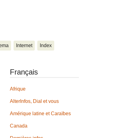
ema
Internet
Index
Français
Afrique
AlterInfos, Dial et vous
Amérique latine et Caraïbes
Canada