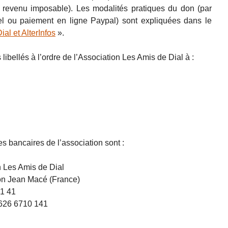
 revenu imposable). Les modalités pratiques du don (par
l ou paiement en ligne Paypal) sont expliquées dans le
al et AlterInfos
».
bellés à l’ordre de l’Association Les Amis de Dial à :
s bancaires de l’association sont :
n Les Amis de Dial
yon Jean Macé (France)
1 41
626 6710 141