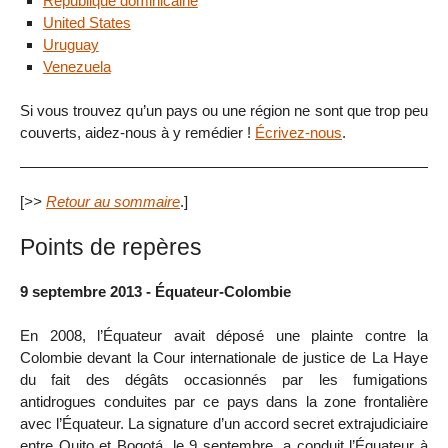
République dominicaine
United States
Uruguay
Venezuela
Si vous trouvez qu’un pays ou une région ne sont que trop peu
couverts, aidez-nous à y remédier !
Écrivez-nous
.
[
>>
Retour au sommaire
.]
Points de repères
9 septembre 2013 - Équateur-Colombie
En 2008, l’Équateur avait déposé une plainte contre la
Colombie devant la Cour internationale de justice de La Haye
du fait des dégâts occasionnés par les fumigations
antidrogues conduites par ce pays dans la zone frontalière
avec l’Équateur. La signature d’un accord secret extrajudiciaire
entre Quito et Bogotá, le 9 septembre, a conduit l’Équateur à