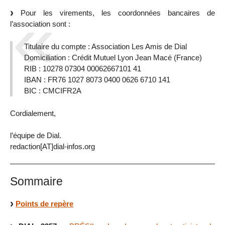
Pour les virements, les coordonnées bancaires de
l’association sont :
Titulaire du compte : Association Les Amis de Dial
Domiciliation : Crédit Mutuel Lyon Jean Macé (France)
RIB : 10278 07304 00062667101 41
IBAN : FR76 1027 8073 0400 0626 6710 141
BIC : CMCIFR2A
Cordialement,
l’équipe de Dial.
redaction[AT]dial-infos.org
Sommaire
Points de repère