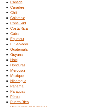
Canada
Caraïbes
Chili
Colombie
Cône Sud
Costa Rica
Cuba
Équateur
El Salvador
Guatemala
Guyana
Haïti
Honduras
Mercosur
Mexique
Nicaragua
Panamá
Paraguay
Pérou
Puerto Rico