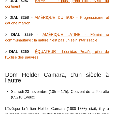
DIAL 3257
-
BRÉSIL - Le plus grand extractiviste du
continent
DIAL 3258
-
AMÉRIQUE DU SUD - Progressisme et
gauche marron
DIAL 3259
-
AMÉRIQUE LATINE - Féminisme
communautaire : la nature n’est pas un sein intarissable
DIAL 3260
-
ÉQUATEUR - Léonidas Proaño, pilier de
l’Église des pauvres
Dom Helder Camara, d’un siècle à
l’autre
Samedi 23 novembre (10h – 17h), Couvent de la Tourette
(69210 Éveux)
L’évêque brésilien Helder Camara (1909-1999) était, il y a