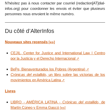
N’hésitez pas à nous contacter par courriel (redaction[AT]dial-
infos.org) pour coordonner les envois et éviter que plusieurs
personnes nous envoient le même numéro.
Du côté d’AlterInfos
Nouveaux sites recensés
CEJIL, Center for Justice and International Law | Centro
por la Justicia y el Derecho Internacional
BePe, Bienaventurados los Pobres (Argentina)
Crónicas del estallido
, un libro sobre las victorias de los
movimientos en América Latina
Livres
LIBRO - AMÉRICA LATINA -
Crónicas del estallido
, de
Martín Cúneo y Emma Gascó