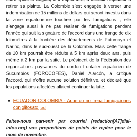
retirer sa plainte. La Colombie s’est engagée à verser une
indemnisation de 15 millions de dollars qui seront investis dans
la zone équatorienne touchée par les fumigations ; elle
s’engage aussi à ne pas réaliser de fumigations pendant
l’année qui suit la signature de l’accord dans une frange de dix
kilomètres à la frontière des départements de Putumayo et
Nariño, dans le sud-ouest de la Colombie. Mais cette frange
de 10 km pourrait être réduite à 5 km après deux ans, puis
même à 2 km par la suite. Le président de la Fédération des
organisations paysannes du cordon frontalier équatorien de
Sucumbíos (FORCCOFES), Daniel Alarcón, a critiqué
l’accord, qui n’offre aucune solution définitive, et déclaré que
les populations affectées allaient continuer la lutte.
ECUADOR-COLOMBIA - Acuerdo no frena fumigaciones
con glifosato
Faites-nous parvenir par courriel (redaction[AT]dial-
infos.org) vos propositions de points de repère pour le
mois de novembre.