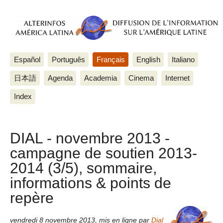
Español
Português
Français
English
Italiano
日本語
Agenda
Academia
Cinema
Internet
Index
DIAL - novembre 2013 -
campagne de soutien 2013-
2014 (3/5), sommaire,
informations & points de
repère
vendredi 8 novembre 2013
,
mis en ligne par
Dial