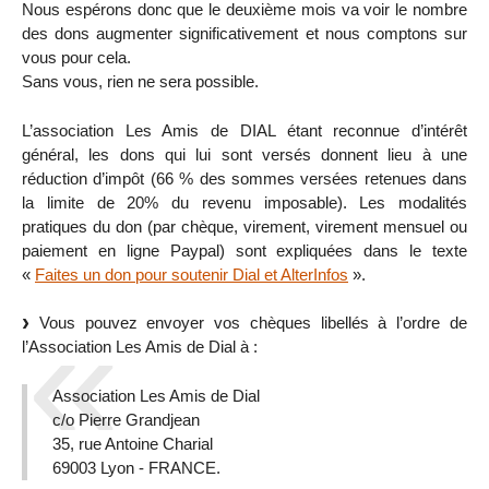
Nous espérons donc que le deuxième mois va voir le nombre
des dons augmenter significativement et nous comptons sur
vous pour cela.
Sans vous, rien ne sera possible.
L’association Les Amis de DIAL étant reconnue d’intérêt
général, les dons qui lui sont versés donnent lieu à une
réduction d’impôt (66 % des sommes versées retenues dans
la limite de 20% du revenu imposable). Les modalités
pratiques du don (par chèque, virement, virement mensuel ou
paiement en ligne Paypal) sont expliquées dans le texte
«
Faites un don pour soutenir Dial et AlterInfos
».
Vous pouvez envoyer vos chèques libellés à l’ordre de
l’Association Les Amis de Dial à :
Association Les Amis de Dial
c/o Pierre Grandjean
35, rue Antoine Charial
69003 Lyon - FRANCE.