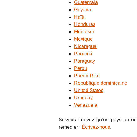
Guatemala
Guyana
Haïti
Honduras
Mercosur
Mexique
Nicaragua
Panamá
Paraguay
Pérou
Puerto Rico
République dominicaine
United States
Uruguay
Venezuela
Si vous trouvez qu’un pays ou un
remédier !
Écrivez-nous
.