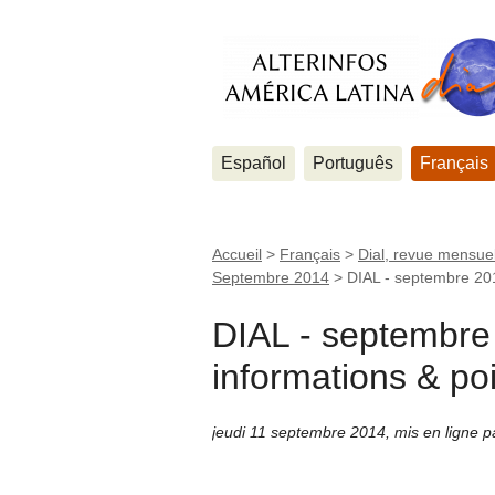
Español
Português
Français
Accueil
>
Français
>
Dial, revue mensuel
Septembre 2014
>
DIAL - septembre 201
DIAL - septembre
informations & po
jeudi 11 septembre 2014
,
mis en ligne 