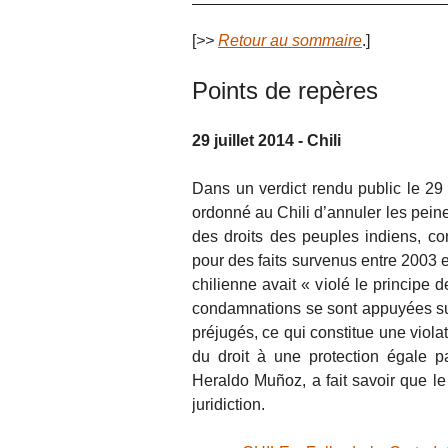
[
>>
Retour au sommaire
.]
Points de repères
29 juillet 2014 - Chili
Dans un verdict rendu public le 29 
ordonné au Chili d’annuler les pei
des droits des peuples indiens, co
pour des faits survenus entre 2003 e
chilienne avait « violé le principe d
condamnations se sont appuyées sur
préjugés, ce qui constitue une viola
du droit à une protection égale par
Heraldo Muñoz, a fait savoir que le 
juridiction.