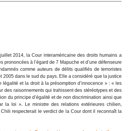
juillet 2014, la Cour interaméricaine des droits humains a
nes prononcées à l’égard de 7 Mapuche et d’une défenseure
ndamnés comme auteurs de délits qualifiés de terroristes
t 2005 dans le sud du pays. Elle a considéré que la justice
e légalité et la droit à la présomption d’innocence » : « les
 des raisonnements qui trahissent des stéréotypes et des
tion du principe d’égalité et de non discrimination ainsi que
 la loi ». Le ministre des relations extérieures chilien,
Chili respecterait le verdict de la Cour dont il reconnaît la