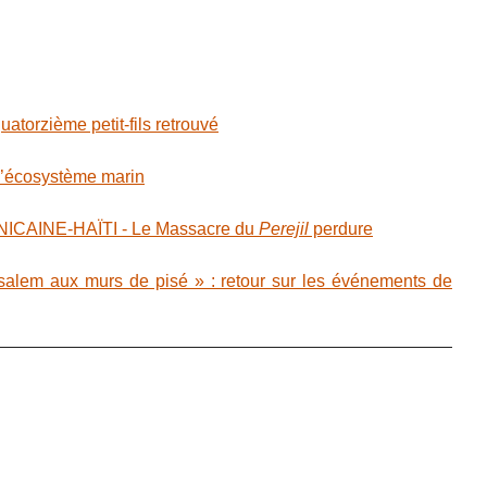
torzième petit-fils retrouvé
 l’écosystème marin
CAINE-HAÏTI - Le Massacre du
Perejil
perdure
alem aux murs de pisé » : retour sur les événements de