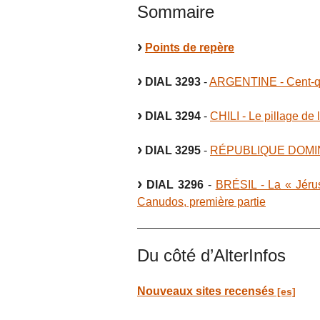
Sommaire
Points de repère
DIAL 3293
-
ARGENTINE - Cent-qua
DIAL 3294
-
CHILI - Le pillage de
DIAL 3295
-
RÉPUBLIQUE DOMINI
DIAL 3296
-
BRÉSIL - La « Jérus
Canudos, première partie
Du côté d’AlterInfos
Nouveaux sites recensés