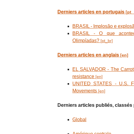
Derniers articles en portugais
BRASIL - Implosão e explos
BRASIL - O que aconte
Olimpíadas?
Derniers articles en anglais
EL SALVADOR - The Carrot, 
resistance
UNITED STATES - U.S. Fund
Movements
Derniers articles publiés, classé
Global
Amérique centrale