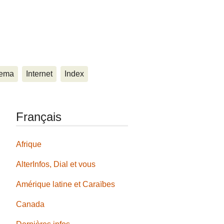
ema
Internet
Index
Français
Afrique
AlterInfos, Dial et vous
Amérique latine et Caraïbes
Canada