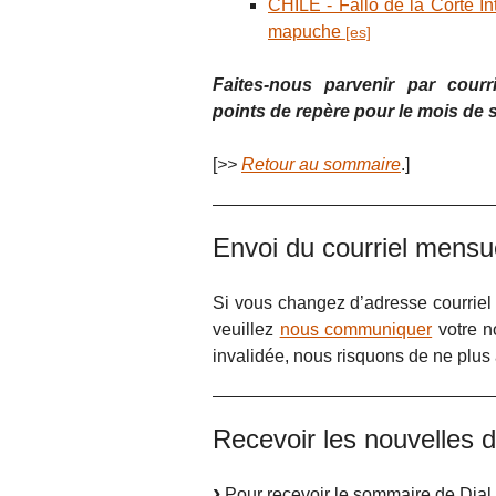
CHILE - Fallo de la Corte 
mapuche
Faites-nous parvenir par courri
points de repère pour le mois de
[
>>
Retour au sommaire
.]
Envoi du courriel mens
Si vous changez d’adresse courriel 
veuillez
nous communiquer
votre n
invalidée, nous risquons de ne plus
Recevoir les nouvelles de
Pour recevoir le sommaire de Dial 