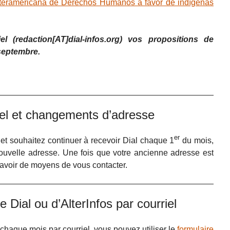
Interamericana de Derechos Humanos a favor de indígenas
el (redaction[AT]dial-infos.org) vos propositions de
 septembre.
uel et changements d’adresse
er
et souhaitez continuer à recevoir Dial chaque 1
du mois,
ouvelle adresse. Une fois que votre ancienne adresse est
 avoir de moyens de vous contacter.
 Dial ou d’AlterInfos par courriel
chaque mois par courriel, vous pouvez utiliser le
formulaire