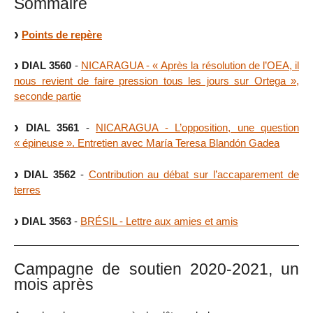
Sommaire
Points de repère
DIAL 3560
-
NICARAGUA - « Après la résolution de l’OEA, il
nous revient de faire pression tous les jours sur Ortega »,
seconde partie
DIAL 3561
-
NICARAGUA - L’opposition, une question
« épineuse ». Entretien avec María Teresa Blandón Gadea
DIAL 3562
-
Contribution au débat sur l’accaparement de
terres
DIAL 3563
-
BRÉSIL - Lettre aux amies et amis
Campagne de soutien 2020-2021, un
mois après