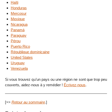
Haïti
Honduras
Mercosur
Mexique
Nicaragua
Panamá
Paraguay
Pérou
Puerto Rico
République dominicaine
United States
Uruguay
Venezuela
Si vous trouvez qu’un pays ou une région ne sont que trop peu
couverts, aidez-nous à y remédier !
Écrivez-nous
.
[
>>
Retour au sommaire
.]