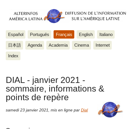
Español
Português
Français
English
Italiano
日本語
Agenda
Academia
Cinema
Internet
Index
DIAL - janvier 2021 -
sommaire, informations &
points de repère
samedi 23 janvier 2021
,
mis en ligne par
Dial