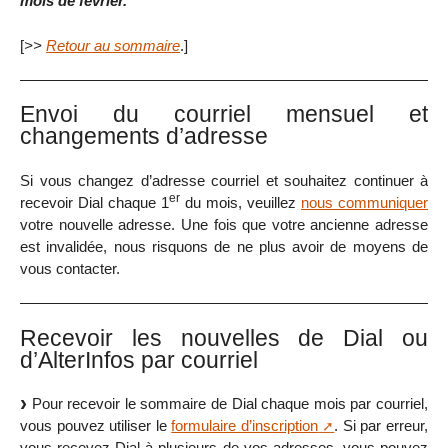
mois de février.
[
>>
Retour au sommaire
.]
Envoi du courriel mensuel et
changements d’adresse
Si vous changez d’adresse courriel et souhaitez continuer à
er
recevoir Dial chaque 1
du mois, veuillez
nous communiquer
votre nouvelle adresse. Une fois que votre ancienne adresse
est invalidée, nous risquons de ne plus avoir de moyens de
vous contacter.
Recevoir les nouvelles de Dial ou
d’AlterInfos par courriel
Pour recevoir le sommaire de Dial chaque mois par courriel,
vous pouvez utiliser le
formulaire d’inscription
. Si par erreur,
vous recevez Dial à plusieurs de vos adresses, vous pouvez