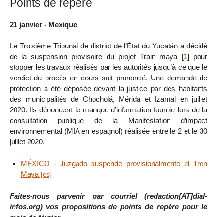
Points de repère
21 janvier - Mexique
Le Troisième Tribunal de district de l’État du Yucatán a décidé
de la suspension provisoire du projet Train maya
[
1
]
pour
stopper les travaux réalisés par les autorités jusqu’à ce que le
verdict du procès en cours soit prononcé. Une demande de
protection a été déposée devant la justice par des habitants
des municipalités de Chocholá, Mérida et Izamal en juillet
2020. Ils dénoncent le manque d’information fournie lors de la
consultation publique de la Manifestation d’impact
environnemental (MIA en espagnol) réalisée entre le 2 et le 30
juillet 2020.
MÉXICO - Juzgado suspende provisionalmente el Tren
Maya
Faites-nous parvenir par courriel (redaction[AT]dial-
infos.org) vos propositions de points de repère pour le