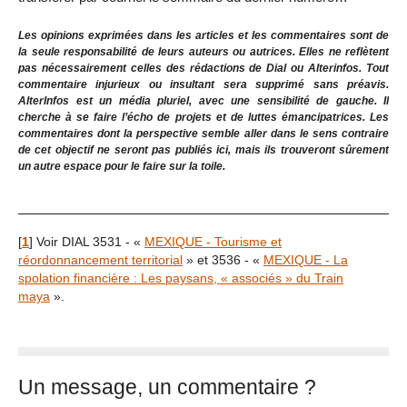
Les opinions exprimées dans les articles et les commentaires sont de
la seule responsabilité de leurs auteurs ou autrices. Elles ne reflètent
pas nécessairement celles des rédactions de Dial ou Alterinfos. Tout
commentaire injurieux ou insultant sera supprimé sans préavis.
AlterInfos est un média pluriel, avec une sensibilité de gauche. Il
cherche à se faire l’écho de projets et de luttes émancipatrices. Les
commentaires dont la perspective semble aller dans le sens contraire
de cet objectif ne seront pas publiés ici, mais ils trouveront sûrement
un autre espace pour le faire sur la toile.
[
1
]
Voir DIAL 3531 - «
MEXIQUE - Tourisme et
réordonnancement territorial
» et 3536 - «
MEXIQUE - La
spolation financière : Les paysans, « associés » du Train
maya
».
Un message, un commentaire ?