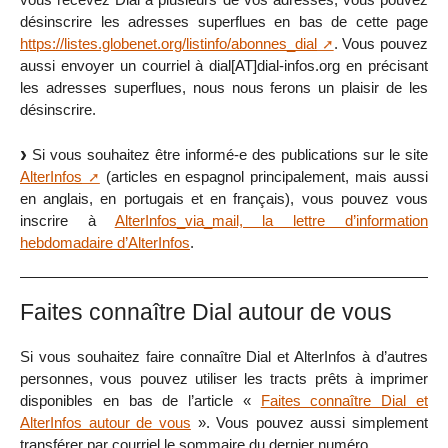
désinscrire les adresses superflues en bas de cette page
https://listes.globenet.org/listinfo/abonnes_dial
. Vous pouvez
aussi envoyer un courriel à dial[AT]dial-infos.org en précisant
les adresses superflues, nous nous ferons un plaisir de les
désinscrire.
Si vous souhaitez être informé-e des publications sur le site
AlterInfos
(articles en espagnol principalement, mais aussi
en anglais, en portugais et en français), vous pouvez vous
inscrire à
AlterInfos_via_mail, la lettre d’information
hebdomadaire d’AlterInfos
.
Faites connaître Dial autour de vous
Si vous souhaitez faire connaître Dial et AlterInfos à d’autres
personnes, vous pouvez utiliser les tracts prêts à imprimer
disponibles en bas de l’article «
Faites connaître Dial et
AlterInfos autour de vous
». Vous pouvez aussi simplement
transférer par courriel le sommaire du dernier numéro…