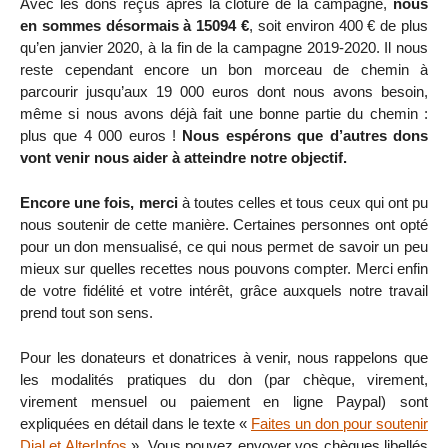
Avec les dons reçus après la clôture de la campagne,
nous
en sommes désormais à 15094 €
, soit environ 400 € de plus
qu’en janvier 2020, à la fin de la campagne 2019-2020. Il nous
reste cependant encore un bon morceau de chemin à
parcourir jusqu’aux 19 000 euros dont nous avons besoin,
même si nous avons déjà fait une bonne partie du chemin :
plus que 4 000 euros !
Nous espérons que d’autres dons
vont venir nous aider à atteindre notre objectif.
Encore une fois, merci
à toutes celles et tous ceux qui ont pu
nous soutenir de cette manière. Certaines personnes ont opté
pour un don mensualisé, ce qui nous permet de savoir un peu
mieux sur quelles recettes nous pouvons compter. Merci enfin
de votre fidélité et votre intérêt, grâce auxquels notre travail
prend tout son sens.
Pour les donateurs et donatrices à venir, nous rappelons que
les modalités pratiques du don (par chèque, virement,
virement mensuel ou paiement en ligne Paypal) sont
expliquées en détail dans le texte «
Faites un don pour soutenir
Dial et AlterInfos
». Vous pouvez envoyer vos chèques libellés