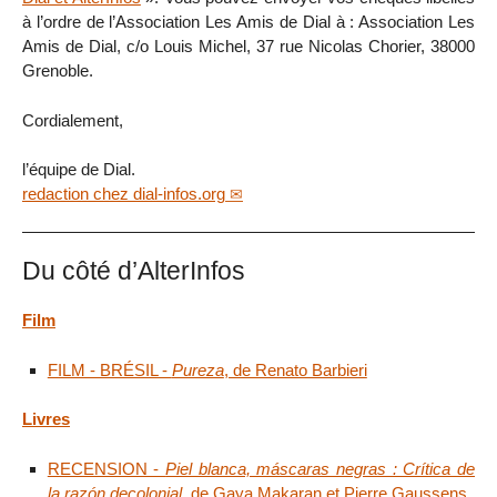
à l’ordre de l’Association Les Amis de Dial à : Association Les
Amis de Dial, c/o Louis Michel, 37 rue Nicolas Chorier, 38000
Grenoble.
Cordialement,
l’équipe de Dial.
redaction
chez
dial-infos.org
Du côté d’AlterInfos
Film
FILM - BRÉSIL -
Pureza
, de Renato Barbieri
Livres
RECENSION -
Piel blanca, máscaras negras : Crítica de
la razón decolonial
, de Gaya Makaran et Pierre Gaussens