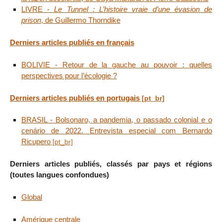
LIVRE -
Le Tunnel : L’histoire vraie d’une évasion de
prison
, de Guillermo Thorndike
Derniers articles publiés en français
BOLIVIE - Retour de la gauche au pouvoir : quelles
perspectives pour l’écologie ?
Derniers articles publiés en portugais
BRASIL - Bolsonaro, a pandemia, o passado colonial e o
cenário de 2022. Entrevista especial com Bernardo
Ricupero
Derniers articles publiés, classés par pays et régions
(toutes langues confondues)
Global
Amérique centrale