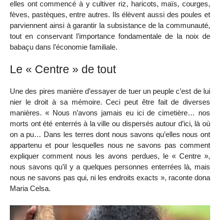
elles ont commencé à y cultiver riz, haricots, maïs, courges,
fèves, pastèques, entre autres. Ils élèvent aussi des poules et
parviennent ainsi à garantir la subsistance de la communauté,
tout en conservant l’importance fondamentale de la noix de
babaçu dans l’économie familiale.
Le « Centre » de tout
Une des pires manière d’essayer de tuer un peuple c’est de lui
nier le droit à sa mémoire. Ceci peut être fait de diverses
manières. « Nous n’avons jamais eu ici de cimetière… nos
morts ont été enterrés à la ville ou dispersés autour d’ici, là où
on a pu… Dans les terres dont nous savons qu’elles nous ont
appartenu et pour lesquelles nous ne savons pas comment
expliquer comment nous les avons perdues, le « Centre »,
nous savons qu’il y a quelques personnes enterrées là, mais
nous ne savons pas qui, ni les endroits exacts », raconte dona
Maria Celsa.