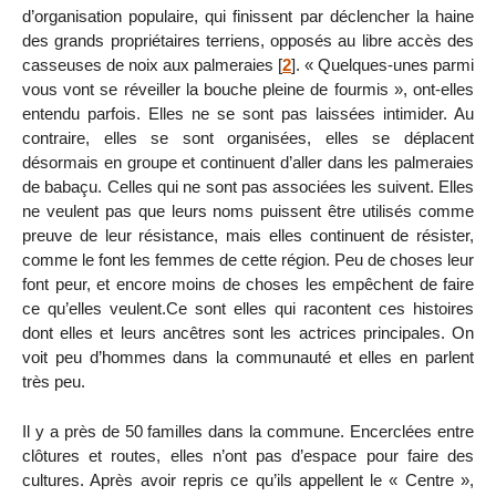
d’organisation populaire, qui finissent par déclencher la haine
des grands propriétaires terriens, opposés au libre accès des
casseuses de noix aux palmeraies
[
2
]
. « Quelques-unes parmi
vous vont se réveiller la bouche pleine de fourmis », ont-elles
entendu parfois. Elles ne se sont pas laissées intimider. Au
contraire, elles se sont organisées, elles se déplacent
désormais en groupe et continuent d’aller dans les palmeraies
de babaçu. Celles qui ne sont pas associées les suivent. Elles
ne veulent pas que leurs noms puissent être utilisés comme
preuve de leur résistance, mais elles continuent de résister,
comme le font les femmes de cette région. Peu de choses leur
font peur, et encore moins de choses les empêchent de faire
ce qu’elles veulent.Ce sont elles qui racontent ces histoires
dont elles et leurs ancêtres sont les actrices principales. On
voit peu d’hommes dans la communauté et elles en parlent
très peu.
Il y a près de 50 familles dans la commune. Encerclées entre
clôtures et routes, elles n’ont pas d’espace pour faire des
cultures. Après avoir repris ce qu’ils appellent le « Centre »,