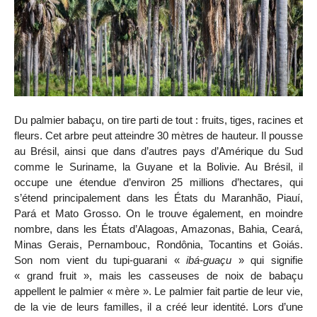
Du palmier babaçu, on tire parti de tout : fruits, tiges, racines et
fleurs. Cet arbre peut atteindre 30 mètres de hauteur. Il pousse
au Brésil, ainsi que dans d’autres pays d’Amérique du Sud
comme le Suriname, la Guyane et la Bolivie. Au Brésil, il
occupe une étendue d’environ 25 millions d’hectares, qui
s’étend principalement dans les États du Maranhão, Piauí,
Pará et Mato Grosso. On le trouve également, en moindre
nombre, dans les États d’Alagoas, Amazonas, Bahia, Ceará,
Minas Gerais, Pernambouc, Rondônia, Tocantins et Goiás.
Son nom vient du tupi-guarani «
ibá-guaçu
» qui signifie
« grand fruit », mais les casseuses de noix de babaçu
appellent le palmier « mère ». Le palmier fait partie de leur vie,
de la vie de leurs familles, il a créé leur identité. Lors d’une