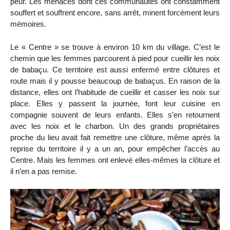
peur. Les menaces dont ces communautés ont constamment
souffert et souffrent encore, sans arrêt, minent forcément leurs
mémoires.
Le « Centre » se trouve à environ 10 km du village. C’est le
chemin que les femmes parcourent à pied pour cueillir les noix
de babaçu. Ce territoire est aussi enfermé entre clôtures et
route mais il y pousse beaucoup de babaçus. En raison de la
distance, elles ont l’habitude de cueillir et casser les noix sur
place. Elles y passent la journée, font leur cuisine en
compagnie souvent de leurs enfants. Elles s’en retournent
avec les noix et le charbon. Un des grands propriétaires
proche du lieu avait fait remettre une clôture, même après la
reprise du territoire il y a un an, pour empêcher l’accès au
Centre. Mais les femmes ont enlevé elles-mêmes la clôture et
il n’en a pas remise.