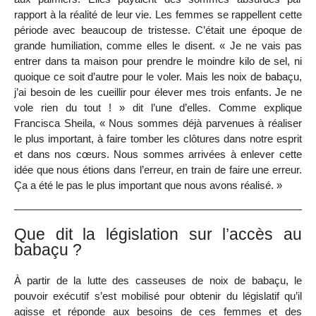
rapport à la réalité de leur vie. Les femmes se rappellent cette
période avec beaucoup de tristesse. C’était une époque de
grande humiliation, comme elles le disent. « Je ne vais pas
entrer dans ta maison pour prendre le moindre kilo de sel, ni
quoique ce soit d’autre pour le voler. Mais les noix de babaçu,
j’ai besoin de les cueillir pour élever mes trois enfants. Je ne
vole rien du tout ! » dit l’une d’elles. Comme explique
Francisca Sheila, « Nous sommes déjà parvenues à réaliser
le plus important, à faire tomber les clôtures dans notre esprit
et dans nos cœurs. Nous sommes arrivées à enlever cette
idée que nous étions dans l’erreur, en train de faire une erreur.
Ça a été le pas le plus important que nous avons réalisé. »
Que dit la législation sur l’accès au
babaçu ?
À partir de la lutte des casseuses de noix de babaçu, le
pouvoir exécutif s’est mobilisé pour obtenir du législatif qu’il
agisse et réponde aux besoins de ces femmes et des