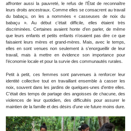
affronter aussi la pauvreté, le refus de l’État de reconnaître
leurs droits ancestraux. Comme elles se consacrent au travail
du babaçu, on les a nommées « casseuses de noix du
babaçu ». Au début c’était difficile, elles étaient très
discriminées. Certaines avaient honte d’en parler, de même
que leurs enfants et petits enfants n’osaient pas dire ce que
faisaient leurs mères et grand-mères. Mais, avec le temps,
elles en sont venues non seulement à s’enorgueillir de leur
travail, mais à mettre en évidence son importance pour
l’économie locale et pour la survie des communautés rurales.
Petit à petit, ces femmes sont parvenues à renforcer leur
identité collective tout en travaillant ensemble à casser les
noix, souvent dans les jardins de quelques-unes d’entre elles.
C’était des temps de partage des angoisses de chacune, des
violences de leur quotidien, des difficultés pour assurer le
maintien de la famille et des désirs d’une vie future moins dure.