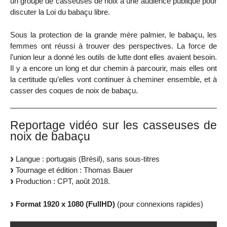
un groupe de casseuses de noix à une audience publique pour
discuter la Loi du babaçu libre.
Sous la protection de la grande mère palmier, le babaçu, les
femmes ont réussi à trouver des perspectives. La force de
l’union leur a donné les outils de lutte dont elles avaient besoin.
Il y a encore un long et dur chemin à parcourir, mais elles ont
la certitude qu’elles vont continuer à cheminer ensemble, et à
casser des coques de noix de babaçu.
Reportage vidéo sur les casseuses de
noix de babaçu
Langue : portugais (Brésil), sans sous-titres
Tournage et édition : Thomas Bauer
Production : CPT, août 2018.
Format 1920 x 1080 (FullHD)
(pour connexions rapides)