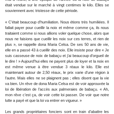
était vendue sur le marché à vingt centimes le kilo. Elles se
souviennent avec tristesse de cette période.
« C’était beaucoup d’humiliation. Nous étions très humiliées. Il
fallait payer pour cueillir la noix et même comme ça, ils nous
traitaient comme si nous allions voler quelque chose, alors que
nous ne faisions que cueillir les noix sur ces terres, et rien de
plus », se rappelle dona Maria Celsa. De ses 50 ans de vie,
elle en a passé 43 à cueillir des noix. Elle insiste pour dire « Je
suis casseuse de noix de babaçu et j’ai beaucoup d’orgueil de
le dire ! » Aujourd’hui elles ne payent plus de loyer et la noix en
est même venue à être vendue 3 réaux le kilo. Elle est
maintenant autour de 2,50 réaux, le prix varie d’une région à
l’autre. Mais elles ne se plaignent pas ; elles disent que la vie
va bien. Un rêve de dona Maria Celsa est de voir approuvée la
loi de libération de l’accès aux palmeraies de babaçu. « Ah,
mon rêve c’est ça, de voir cette loi passer. De voir que notre
lutte a payé et que la loi va entrer en vigueur. »
Les grands propriétaires fonciers sont en train d’abattre les