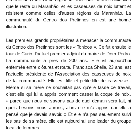
que le reste du Maranhão, et les casseuses de noix luttent et
résistent comme celles d’autres régions du Maranhão. La
communauté du Centro dos Pretinhos en est une bonne
illustration.
Les premiers grands propriétaires à menacer la communauté
du Centro dos Pretinhos sont les « Tonicos ». Ce fut ensuite le
tour de Curio, l’actuel premier adjoint du maire de Dom Pedro.
La communauté a près de 200 ans. Elle vit aujourd’hui
enfermée entre clôtures et route. Francisca Sheila, 23 ans, est
l’actuelle présidente de l’Association des casseuses de noix
de la communauté. Elle est fille et petite-fille de casseuses.
Même si sa mère ne souhaitait pas qu’elle fasse ce travail,
c’est elle qui lui a appris comment casser la coque de noix,
« parce que nous ne savons pas de quoi demain sera fait, ni
quels besoins nous aurons, alors elle m’a appris car elle a
pensé que je devais savoir. » Et elle n’a pas seulement suivi
les pas de sa mère, elle est aujourd’hui une leader du groupe
local de femmes.