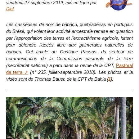
vendredi 27 septembre 2019
,
mis en ligne par
Dial
Les casseuses de noix de babaçu,
quebradeiras
en portugais
du Brésil, qui voient leur activité ancestrale remise en question
par l’appropriation des terres et l’extractivisme agricole, luttent
pour défendre l’accès libre aux palmeraies naturelles de
babaçu. Cet article de Cristiane Passos, du secteur de
communication de la Commission pastorale de la terre
(secrétariat national) a paru dans la revue de la CPT,
Pastoral
da terra
(n° 235, juillet-septembre 2018). Les photos et la
vidéo sont de Thomas Bauer, de la CPT de Bahia
[
1
]
.