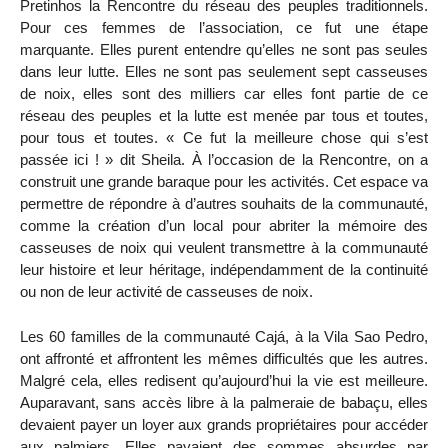
Pretinhos la Rencontre du réseau des peuples traditionnels.
Pour ces femmes de l’association, ce fut une étape
marquante. Elles purent entendre qu’elles ne sont pas seules
dans leur lutte. Elles ne sont pas seulement sept casseuses
de noix, elles sont des milliers car elles font partie de ce
réseau des peuples et la lutte est menée par tous et toutes,
pour tous et toutes. « Ce fut la meilleure chose qui s’est
passée ici ! » dit Sheila. À l’occasion de la Rencontre, on a
construit une grande baraque pour les activités. Cet espace va
permettre de répondre à d’autres souhaits de la communauté,
comme la création d’un local pour abriter la mémoire des
casseuses de noix qui veulent transmettre à la communauté
leur histoire et leur héritage, indépendamment de la continuité
ou non de leur activité de casseuses de noix.
Les 60 familles de la communauté Cajá, à la Vila Sao Pedro,
ont affronté et affrontent les mêmes difficultés que les autres.
Malgré cela, elles redisent qu’aujourd’hui la vie est meilleure.
Auparavant, sans accès libre à la palmeraie de babaçu, elles
devaient payer un loyer aux grands propriétaires pour accéder
aux palmiers. Elles payaient des sommes absurdes par