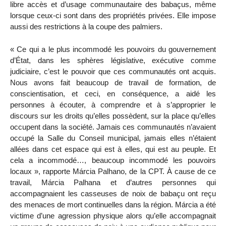
libre accès et d’usage communautaire des babaçus, même
lorsque ceux-ci sont dans des propriétés privées. Elle impose
aussi des restrictions à la coupe des palmiers.
« Ce qui a le plus incommodé les pouvoirs du gouvernement
d’État, dans les sphères législative, exécutive comme
judiciaire, c’est le pouvoir que ces communautés ont acquis.
Nous avons fait beaucoup de travail de formation, de
conscientisation, et ceci, en conséquence, a aidé les
personnes à écouter, à comprendre et à s’approprier le
discours sur les droits qu’elles possèdent, sur la place qu’elles
occupent dans la société. Jamais ces communautés n’avaient
occupé la Salle du Conseil municipal, jamais elles n’étaient
allées dans cet espace qui est à elles, qui est au peuple. Et
cela a incommodé…, beaucoup incommodé les pouvoirs
locaux », rapporte Márcia Palhano, de la CPT. À cause de ce
travail, Márcia Palhana et d’autres personnes qui
accompagnaient les casseuses de noix de babaçu ont reçu
des menaces de mort continuelles dans la région. Márcia a été
victime d’une agression physique alors qu’elle accompagnait