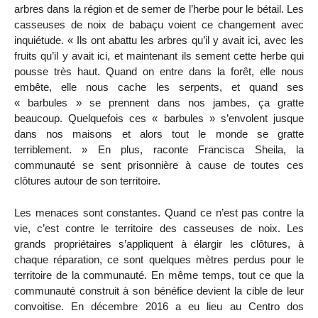
arbres dans la région et de semer de l’herbe pour le bétail. Les
casseuses de noix de babaçu voient ce changement avec
inquiétude. « Ils ont abattu les arbres qu’il y avait ici, avec les
fruits qu’il y avait ici, et maintenant ils sement cette herbe qui
pousse très haut. Quand on entre dans la forêt, elle nous
embête, elle nous cache les serpents, et quand ses
« barbules » se prennent dans nos jambes, ça gratte
beaucoup. Quelquefois ces « barbules » s’envolent jusque
dans nos maisons et alors tout le monde se gratte
terriblement. » En plus, raconte Francisca Sheila, la
communauté se sent prisonnière à cause de toutes ces
clôtures autour de son territoire.
Les menaces sont constantes. Quand ce n’est pas contre la
vie, c’est contre le territoire des casseuses de noix. Les
grands propriétaires s’appliquent à élargir les clôtures, à
chaque réparation, ce sont quelques mètres perdus pour le
territoire de la communauté. En même temps, tout ce que la
communauté construit à son bénéfice devient la cible de leur
convoitise. En décembre 2016 a eu lieu au Centro dos