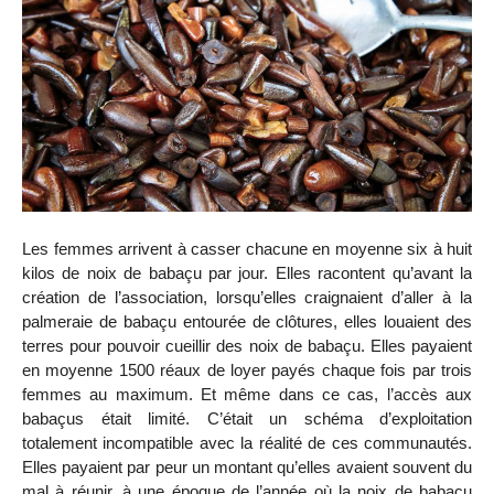
Les femmes arrivent à casser chacune en moyenne six à huit
kilos de noix de babaçu par jour. Elles racontent qu’avant la
création de l’association, lorsqu’elles craignaient d’aller à la
palmeraie de babaçu entourée de clôtures, elles louaient des
terres pour pouvoir cueillir des noix de babaçu. Elles payaient
en moyenne 1500 réaux de loyer payés chaque fois par trois
femmes au maximum. Et même dans ce cas, l’accès aux
babaçus était limité. C’était un schéma d’exploitation
totalement incompatible avec la réalité de ces communautés.
Elles payaient par peur un montant qu’elles avaient souvent du
mal à réunir, à une époque de l’année où la noix de babaçu