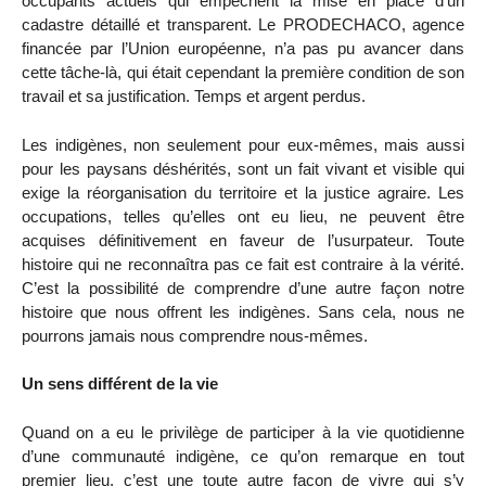
occupants actuels qui empêchent la mise en place d’un
cadastre détaillé et transparent. Le PRODECHACO, agence
financée par l’Union européenne, n’a pas pu avancer dans
cette tâche-là, qui était cependant la première condition de son
travail et sa justification. Temps et argent perdus.
Les indigènes, non seulement pour eux-mêmes, mais aussi
pour les paysans déshérités, sont un fait vivant et visible qui
exige la réorganisation du territoire et la justice agraire. Les
occupations, telles qu’elles ont eu lieu, ne peuvent être
acquises définitivement en faveur de l’usurpateur. Toute
histoire qui ne reconnaîtra pas ce fait est contraire à la vérité.
C’est la possibilité de comprendre d’une autre façon notre
histoire que nous offrent les indigènes. Sans cela, nous ne
pourrons jamais nous comprendre nous-mêmes.
Un sens différent de la vie
Quand on a eu le privilège de participer à la vie quotidienne
d’une communauté indigène, ce qu’on remarque en tout
premier lieu, c’est une toute autre façon de vivre qui s’y