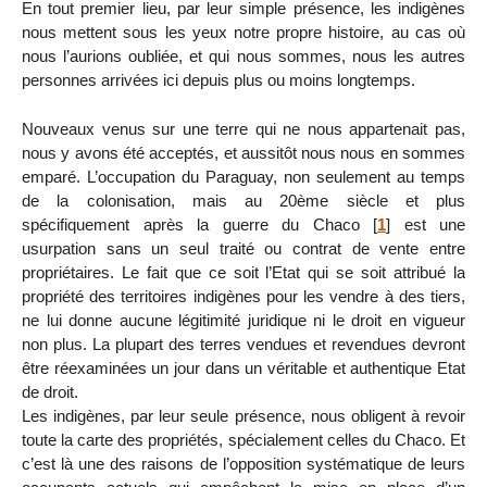
En tout premier lieu, par leur simple présence, les indigènes
nous mettent sous les yeux notre propre histoire, au cas où
nous l’aurions oubliée, et qui nous sommes, nous les autres
personnes arrivées ici depuis plus ou moins longtemps.
Nouveaux venus sur une terre qui ne nous appartenait pas,
nous y avons été acceptés, et aussitôt nous nous en sommes
emparé. L’occupation du Paraguay, non seulement au temps
de la colonisation, mais au 20ème siècle et plus
spécifiquement après la guerre du Chaco
[
1
]
est une
usurpation sans un seul traité ou contrat de vente entre
propriétaires. Le fait que ce soit l’Etat qui se soit attribué la
propriété des territoires indigènes pour les vendre à des tiers,
ne lui donne aucune légitimité juridique ni le droit en vigueur
non plus. La plupart des terres vendues et revendues devront
être réexaminées un jour dans un véritable et authentique Etat
de droit.
Les indigènes, par leur seule présence, nous obligent à revoir
toute la carte des propriétés, spécialement celles du Chaco. Et
c’est là une des raisons de l’opposition systématique de leurs