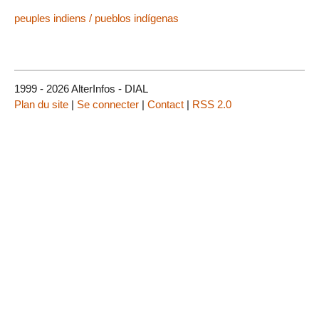
peuples indiens / pueblos indígenas
1999 - 2026 AlterInfos - DIAL
Plan du site
|
Se connecter
|
Contact
|
RSS 2.0