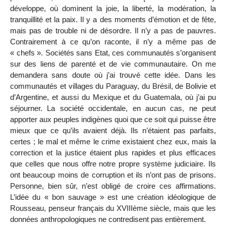
développe, où dominent la joie, la liberté, la modération, la
tranquillité et la paix. Il y a des moments d’émotion et de fête,
mais pas de trouble ni de désordre. Il n’y a pas de pauvres.
Contrairement à ce qu’on raconte, il n’y a même pas de
« chefs ». Sociétés sans Etat, ces communautés s’organisent
sur des liens de parenté et de vie communautaire. On me
demandera sans doute où j’ai trouvé cette idée. Dans les
communautés et villages du Paraguay, du Brésil, de Bolivie et
d’Argentine, et aussi du Mexique et du Guatemala, où j’ai pu
séjourner. La société occidentale, en aucun cas, ne peut
apporter aux peuples indigènes quoi que ce soit qui puisse être
mieux que ce qu’ils avaient déjà. Ils n’étaient pas parfaits,
certes ; le mal et même le crime existaient chez eux, mais la
correction et la justice étaient plus rapides et plus efficaces
que celles que nous offre notre propre système judiciaire. Ils
ont beaucoup moins de corruption et ils n’ont pas de prisons.
Personne, bien sûr, n’est obligé de croire ces affirmations.
L’idée du « bon sauvage » est une création idéologique de
Rousseau, penseur français du XVIIIème siècle, mais que les
données anthropologiques ne contredisent pas entièrement.