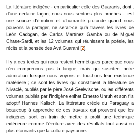
La littérature indigène - en particulier celle des Guaranis, dont ,
d’une certaine façon, nous nous sentons plus proches -, est
une source d’émotion et d’humanité profonde quand nous
pouvons la partager, ne serait-ce qu’à travers les livres de
León Cadogan, de Carlos Martínez Gamba ou de Miguel
Chase-Sardi, et les 12 volumes qui réunissent la poésie, les
récits et la pensée des Avá Guaraní
[
2
]
.
Il y a des textes qui nous restent hermétiques parce que nous
n’en comprenons pas la langue, mais qui suscitent notre
admiration lorsque nous voyons et touchons leur existence
matérielle ; ce sont les livres qui constituent la littérature de
Nivaclé, publiés par le père José Seelwische, ou les différents
volumes publiés par l’indigène enlhet Ernesto Unruh et son fils
adoptif Hannes Kalisch. La littérature créole du Paraguay a
beaucoup à apprendre de ces travaux qui prouvent que les
indigènes sont en train de mettre à profit une technique
extérieure comme l’écriture avec des résultats tout aussi ou
plus étonnants que la culture paysanne.