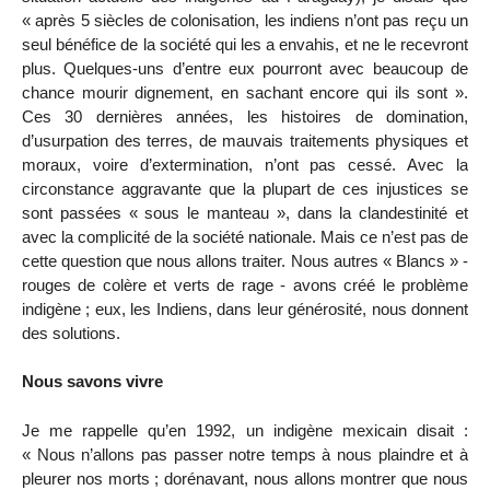
« après 5 siècles de colonisation, les indiens n’ont pas reçu un
seul bénéfice de la société qui les a envahis, et ne le recevront
plus. Quelques-uns d’entre eux pourront avec beaucoup de
chance mourir dignement, en sachant encore qui ils sont ».
Ces 30 dernières années, les histoires de domination,
d’usurpation des terres, de mauvais traitements physiques et
moraux, voire d’extermination, n’ont pas cessé. Avec la
circonstance aggravante que la plupart de ces injustices se
sont passées « sous le manteau », dans la clandestinité et
avec la complicité de la société nationale. Mais ce n’est pas de
cette question que nous allons traiter. Nous autres « Blancs » -
rouges de colère et verts de rage - avons créé le problème
indigène ; eux, les Indiens, dans leur générosité, nous donnent
des solutions.
Nous savons vivre
Je me rappelle qu’en 1992, un indigène mexicain disait :
« Nous n’allons pas passer notre temps à nous plaindre et à
pleurer nos morts ; dorénavant, nous allons montrer que nous