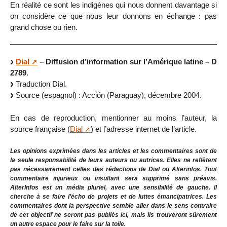
En réalité ce sont les indigènes qui nous donnent davantage si
on considère ce que nous leur donnons en échange : pas
grand chose ou rien.
Dial
– Diffusion d’information sur l’Amérique latine – D
2789
.
Traduction Dial.
Source (espagnol) : Acción (Paraguay), décembre 2004.
En cas de reproduction, mentionner au moins l’auteur, la
source française (
Dial
) et l’adresse internet de l’article.
Les opinions exprimées dans les articles et les commentaires sont de
la seule responsabilité de leurs auteurs ou autrices. Elles ne reflètent
pas nécessairement celles des rédactions de Dial ou Alterinfos. Tout
commentaire injurieux ou insultant sera supprimé sans préavis.
AlterInfos est un média pluriel, avec une sensibilité de gauche. Il
cherche à se faire l’écho de projets et de luttes émancipatrices. Les
commentaires dont la perspective semble aller dans le sens contraire
de cet objectif ne seront pas publiés ici, mais ils trouveront sûrement
un autre espace pour le faire sur la toile.