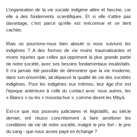
L’organisation de la vie sociale indigène attire et fascine, car
elle a des fondements scientifiques. Et si elle n’attire pas
davantage, c’est parce qu’elle est méconnue et se tient
cachée.
Mais où pourrions-nous bien aboutir si nous suivions les
indigènes ? A des formes de vie moins traumatisantes et
moins injustes que celles qui oppriment la plus grande partie
de notre société, avec ses besoins fondamentaux insatisfaits.
Il n’a jamais été possible de démontrer que la vie moderne,
dans son ensemble, ait dépassé la qualité de vie des sociétés
indigènes. Pour les indigènes eux mêmes, leur âge d’or est
l’époque antérieure à celle du contact avec nous autres, les
« Blancs » ou les « moustachus », comme disent les Mbyá.
Est-ce que nos pouvoirs judiciaires et législatifs, au siècle
dernier, ont réussi concrètement à faire améliorer les
conditions de vie de notre société, malgré le prix fort - le prix
du sang - que nous avons payé en échange ?