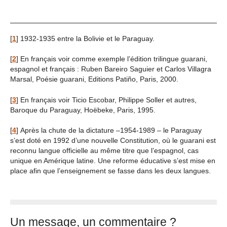
[
1
]
1932-1935 entre la Bolivie et le Paraguay.
[
2
]
En français voir comme exemple l’édition trilingue guarani,
espagnol et français : Ruben Bareiro Saguier et Carlos Villagra
Marsal, Poésie guarani, Editions Patiño, Paris, 2000.
[
3
]
En français voir Ticio Escobar, Philippe Soller et autres,
Baroque du Paraguay, Hoëbeke, Paris, 1995.
[
4
]
Après la chute de la dictature –1954-1989 – le Paraguay
s’est doté en 1992 d’une nouvelle Constitution, où le guarani est
reconnu langue officielle au même titre que l’espagnol, cas
unique en Amérique latine. Une reforme éducative s’est mise en
place afin que l’enseignement se fasse dans les deux langues.
Un message, un commentaire ?