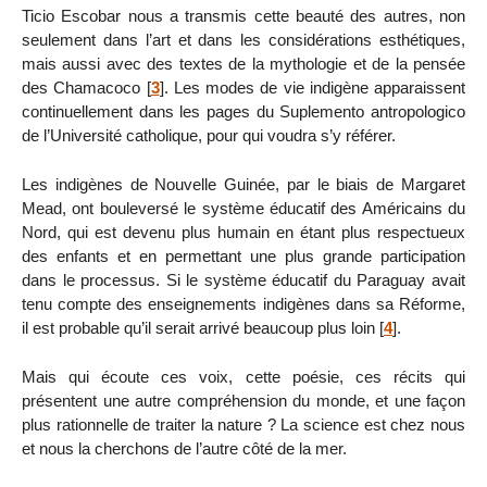
Ticio Escobar nous a transmis cette beauté des autres, non
seulement dans l’art et dans les considérations esthétiques,
mais aussi avec des textes de la mythologie et de la pensée
des Chamacoco
[
3
]
. Les modes de vie indigène apparaissent
continuellement dans les pages du Suplemento antropologico
de l’Université catholique, pour qui voudra s’y référer.
Les indigènes de Nouvelle Guinée, par le biais de Margaret
Mead, ont bouleversé le système éducatif des Américains du
Nord, qui est devenu plus humain en étant plus respectueux
des enfants et en permettant une plus grande participation
dans le processus. Si le système éducatif du Paraguay avait
tenu compte des enseignements indigènes dans sa Réforme,
il est probable qu’il serait arrivé beaucoup plus loin
[
4
]
.
Mais qui écoute ces voix, cette poésie, ces récits qui
présentent une autre compréhension du monde, et une façon
plus rationnelle de traiter la nature ? La science est chez nous
et nous la cherchons de l’autre côté de la mer.