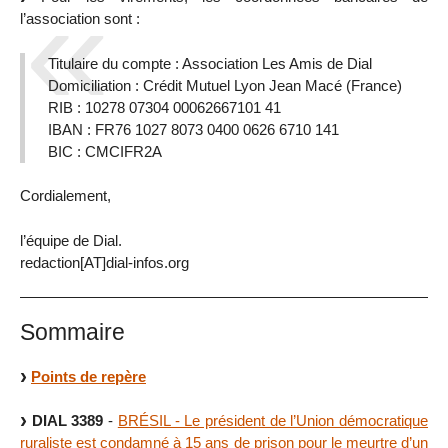
l’association sont :
Titulaire du compte : Association Les Amis de Dial
Domiciliation : Crédit Mutuel Lyon Jean Macé (France)
RIB : 10278 07304 00062667101 41
IBAN : FR76 1027 8073 0400 0626 6710 141
BIC : CMCIFR2A
Cordialement,
l’équipe de Dial.
redaction[AT]dial-infos.org
Sommaire
Points de repère
DIAL 3389
-
BRÉSIL - Le président de l’Union démocratique
ruraliste est condamné à 15 ans de prison pour le meurtre d’un