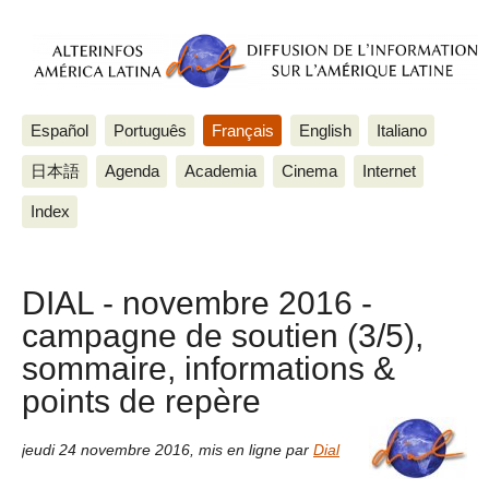
Español
Português
Français
English
Italiano
日本語
Agenda
Academia
Cinema
Internet
Index
DIAL - novembre 2016 -
campagne de soutien (3/5),
sommaire, informations &
points de repère
jeudi 24 novembre 2016
,
mis en ligne par
Dial