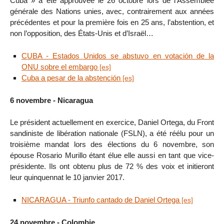
Cuba » a été approuvée le 26 octobre lors de l’Assemblée
générale des Nations unies, avec, contrairement aux années
précédentes et pour la première fois en 25 ans, l’abstention, et
non l’opposition, des États-Unis et d’Israël…
CUBA - Estados Unidos se abstuvo en votación de la
ONU sobre el embargo
Cuba a pesar de la abstención
6 novembre - Nicaragua
Le président actuellement en exercice, Daniel Ortega, du Front
sandiniste de libération nationale (FSLN), a été réélu pour un
troisième mandat lors des élections du 6 novembre, son
épouse Rosario Murillo étant élue elle aussi en tant que vice-
présidente. Ils ont obtenu plus de 72 % des voix et initieront
leur quinquennat le 10 janvier 2017.
NICARAGUA - Triunfo cantado de Daniel Ortega
24 novembre - Colombie