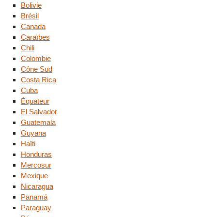
Bolivie
Brésil
Canada
Caraïbes
Chili
Colombie
Cône Sud
Costa Rica
Cuba
Équateur
El Salvador
Guatemala
Guyana
Haïti
Honduras
Mercosur
Mexique
Nicaragua
Panamá
Paraguay