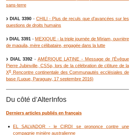
sans-terre
DIAL 3390
-
CHILI - Plus de reculs que d’avancées sur les
questions de droits humains
DIAL 3391
-
MEXIQUE - la triple journée de Miriam, ouvrière
de maquila, mère célibataire, engagée dans la lutte
DIAL 3392
-
AMÉRIQUE LATINE - Message de l’Évêque
Pierre Jubinville, CSSp, lors de la célébration de clôture de la
e
X
Rencontre continentale des Communautés ecclésiales de
base (Luque, Paraguay, 17 septembre 2016)
Du côté d’AlterInfos
Derniers articles publiés en français
EL SALVADOR - le CIRDI se prononce contre une
compagnie minière australienne