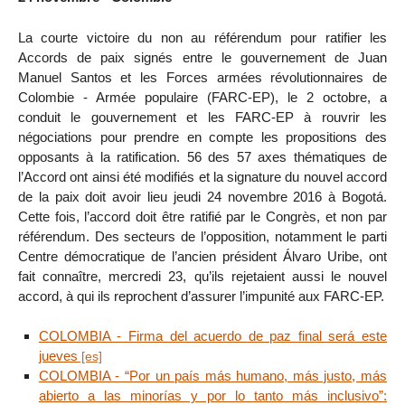
La courte victoire du non au référendum pour ratifier les
Accords de paix signés entre le gouvernement de Juan
Manuel Santos et les Forces armées révolutionnaires de
Colombie - Armée populaire (FARC-EP), le 2 octobre, a
conduit le gouvernement et les FARC-EP à rouvrir les
négociations pour prendre en compte les propositions des
opposants à la ratification. 56 des 57 axes thématiques de
l’Accord ont ainsi été modifiés et la signature du nouvel accord
de la paix doit avoir lieu jeudi 24 novembre 2016 à Bogotá.
Cette fois, l’accord doit être ratifié par le Congrès, et non par
référendum. Des secteurs de l’opposition, notamment le parti
Centre démocratique de l’ancien président Álvaro Uribe, ont
fait connaître, mercredi 23, qu’ils rejetaient aussi le nouvel
accord, à qui ils reprochent d’assurer l’impunité aux FARC-EP.
COLOMBIA - Firma del acuerdo de paz final será este
jueves
COLOMBIA - “Por un país más humano, más justo, más
abierto a las minorías y por lo tanto más inclusivo”: