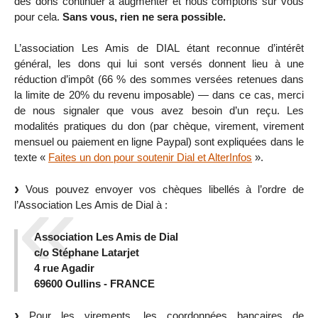
des dons continuer à augmenter et nous comptons sur vous
pour cela.
Sans vous, rien ne sera possible.
L’association Les Amis de DIAL étant reconnue d’intérêt
général, les dons qui lui sont versés donnent lieu à une
réduction d’impôt (66 % des sommes versées retenues dans
la limite de 20% du revenu imposable) — dans ce cas, merci
de nous signaler que vous avez besoin d’un reçu. Les
modalités pratiques du don (par chèque, virement, virement
mensuel ou paiement en ligne Paypal) sont expliquées dans le
texte «
Faites un don pour soutenir Dial et AlterInfos
».
Vous pouvez envoyer vos chèques libellés à l’ordre de
l’Association Les Amis de Dial à :
Association Les Amis de Dial
c/o Stéphane Latarjet
4 rue Agadir
69600 Oullins - FRANCE
Pour les virements, les coordonnées bancaires de